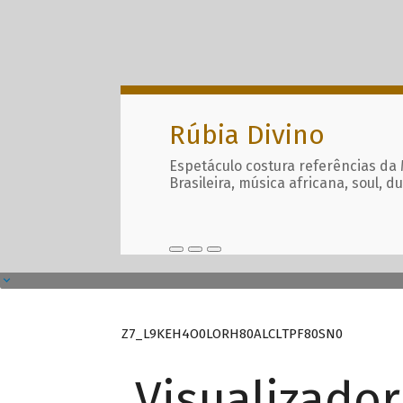
Rúbia Divino
Espetáculo costura referências da
Brasileira, música africana, soul, d
Z7_L9KEH4O0LORH80ALCLTPF80SN0
Visualizado