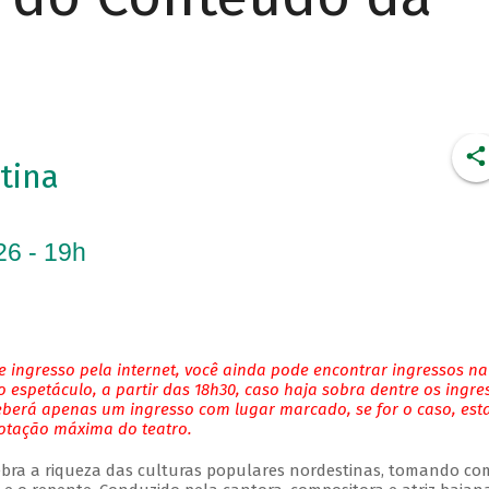
tina
26 - 19h
 ingresso pela internet, você ainda pode encontrar ingressos na
 espetáculo, a partir das 18h30, caso haja sobra dentre os ingre
eberá apenas um ingresso com lugar marcado, se for o caso, es
lotação máxima do teatro.
bra a riqueza das culturas populares nordestinas, tomando co