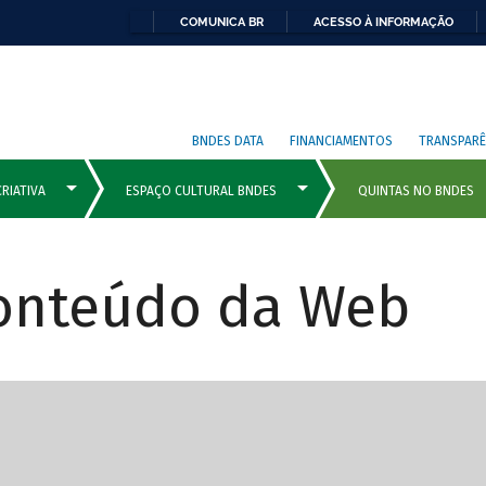
COMUNICA BR
ACESSO À INFORMAÇÃO
BNDES DATA
FINANCIAMENTOS
TRANSPARÊ
Conteúdo da Web
cipais com rola