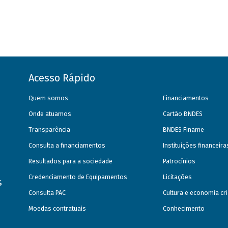
Acesso Rápido
Quem somos
Financiamentos
Onde atuamos
Cartão BNDES
Transparência
BNDES Finame
Consulta a financiamentos
Instituições financeir
Resultados para a sociedade
Patrocínios
Credenciamento de Equipamentos
Licitações
s
Consulta PAC
Cultura e economia cri
Moedas contratuais
Conhecimento