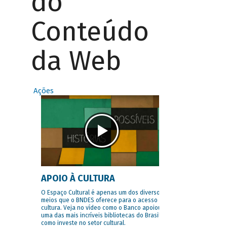
do
Conteúdo
da Web
Ações
APOIO À CULTURA
O Espaço Cultural é apenas um dos diversos
meios que o BNDES oferece para o acesso à
cultura. Veja no vídeo como o Banco apoiou
uma das mais incríveis bibliotecas do Brasil e
como investe no setor cultural.