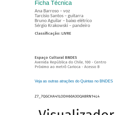
Ficha Técnica
Ana Barroso – voz
Tarcísio Santos – guitarra
Bruno Aguilar – baixo elétrico
Sérgio Krakowski – pandeiro
Classificação: LIVRE
Espaço Cultural BNDES
Avenida República do Chile, 100 - Centro
Próximo ao metrô Carioca - Acesso B
Veja as outras atrações do Quintas no BNDES
Z7_7QGCHA41LODH60A3OQA8RN14L4