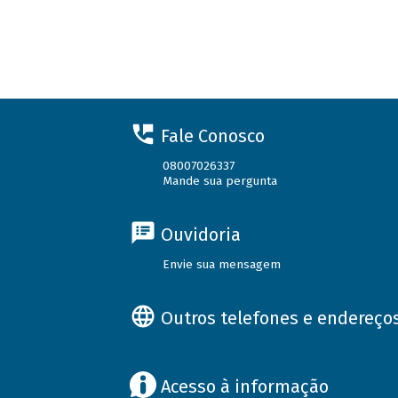
Fale Conosco
08007026337
Mande sua pergunta
Ouvidoria
Envie sua mensagem
Outros telefones e endereço
Acesso à informação