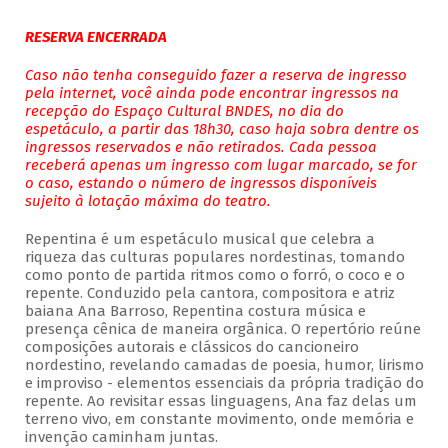
RESERVA ENCERRADA
Caso não tenha conseguido fazer a reserva de ingresso
pela internet, você ainda pode encontrar ingressos na
recepção do Espaço Cultural BNDES, no dia do
espetáculo, a partir das 18h30, caso haja sobra dentre os
ingressos reservados e não retirados. Cada pessoa
receberá apenas um ingresso com lugar marcado, se for
o caso, estando o número de ingressos disponíveis
sujeito à lotação máxima do teatro.
Repentina é um espetáculo musical que celebra a
riqueza das culturas populares nordestinas, tomando
como ponto de partida ritmos como o forró, o coco e o
repente. Conduzido pela cantora, compositora e atriz
baiana Ana Barroso, Repentina costura música e
presença cênica de maneira orgânica. O repertório reúne
composições autorais e clássicos do cancioneiro
nordestino, revelando camadas de poesia, humor, lirismo
e improviso - elementos essenciais da própria tradição do
repente. Ao revisitar essas linguagens, Ana faz delas um
terreno vivo, em constante movimento, onde memória e
invenção caminham juntas.