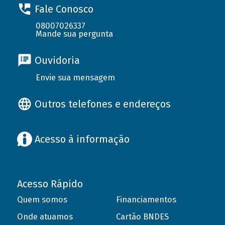
Fale Conosco
08007026337
Mande sua pergunta
Ouvidoria
Envie sua mensagem
Outros telefones e endereços
Acesso à informação
Acesso Rápido
Quem somos
Financiamentos
Onde atuamos
Cartão BNDES