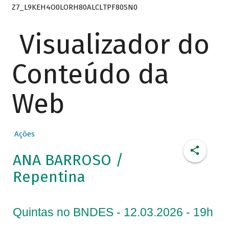
Z7_L9KEH4O0LORH80ALCLTPF80SN0
Visualizador do
Conteúdo da
Web
Ações
ANA BARROSO /
Repentina
Quintas no BNDES - 12.03.2026 - 19h