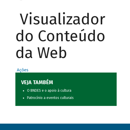
Visualizador
do Conteúdo
da Web
Ações
VEJA TAMBÉM
O BNDES e o apoio à cultura
Patrocínio a eventos culturais