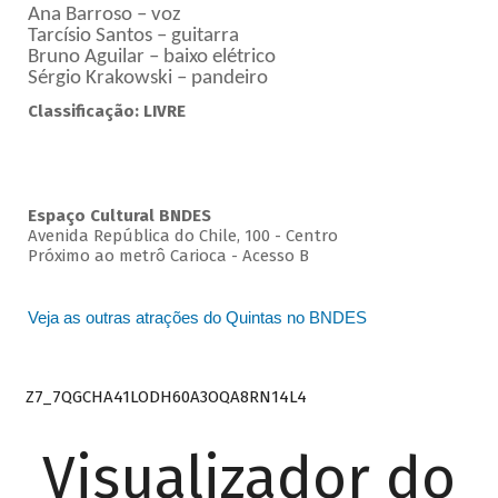
Ana Barroso – voz
Tarcísio Santos – guitarra
Bruno Aguilar – baixo elétrico
Sérgio Krakowski – pandeiro
Classificação: LIVRE
Espaço Cultural BNDES
Avenida República do Chile, 100 - Centro
Próximo ao metrô Carioca - Acesso B
Veja as outras atrações do Quintas no BNDES
Z7_7QGCHA41LODH60A3OQA8RN14L4
Visualizador do