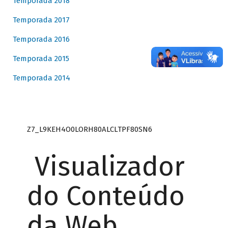
Temporada 2018
Temporada 2017
Temporada 2016
Temporada 2015
Temporada 2014
Z7_L9KEH4O0LORH80ALCLTPF80SN6
Visualizador
do Conteúdo
da Web