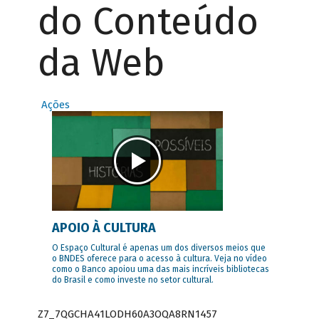
do Conteúdo
da Web
Ações
APOIO À CULTURA
O Espaço Cultural é apenas um dos diversos meios que
o BNDES oferece para o acesso à cultura. Veja no vídeo
como o Banco apoiou uma das mais incríveis bibliotecas
do Brasil e como investe no setor cultural.
Z7_7QGCHA41LODH60A3OQA8RN1457