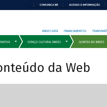
COMUNICA BR
ACESSO À INFORMAÇÃO
BNDES DATA
FINANCIAMENTOS
TRANSPARÊ
Conteúdo da Web
cipais com rola