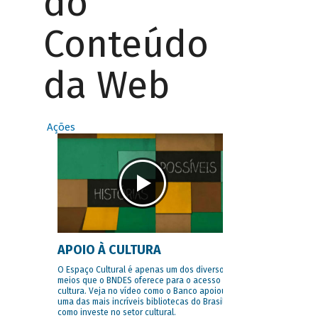
do
Conteúdo
da Web
Ações
APOIO À CULTURA
O Espaço Cultural é apenas um dos diversos
meios que o BNDES oferece para o acesso à
cultura. Veja no vídeo como o Banco apoiou
uma das mais incríveis bibliotecas do Brasil e
como investe no setor cultural.