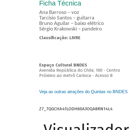
Ficha Técnica
Ana Barroso – voz
Tarcísio Santos – guitarra
Bruno Aguilar – baixo elétrico
Sérgio Krakowski – pandeiro
Classificação: LIVRE
Espaço Cultural BNDES
Avenida República do Chile, 100 - Centro
Próximo ao metrô Carioca - Acesso B
Veja as outras atrações do Quintas no BNDES
Z7_7QGCHA41LODH60A3OQA8RN14L4