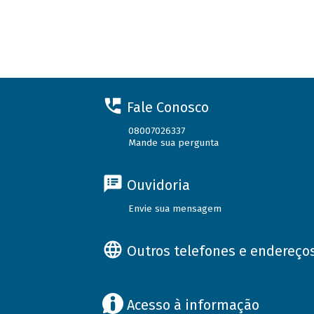
Fale Conosco
08007026337
Mande sua pergunta
Ouvidoria
Envie sua mensagem
Outros telefones e endereço
Acesso à informação