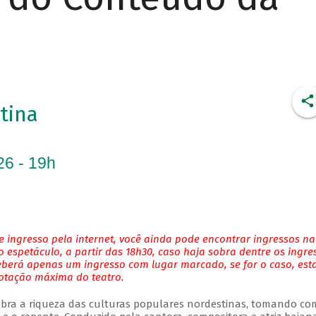
tina
26 - 19h
 ingresso pela internet, você ainda pode encontrar ingressos na
 espetáculo, a partir das 18h30, caso haja sobra dentre os ingre
eberá apenas um ingresso com lugar marcado, se for o caso, es
lotação máxima do teatro.
bra a riqueza das culturas populares nordestinas, tomando co