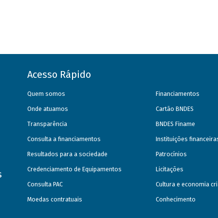
Acesso Rápido
Quem somos
Financiamentos
Onde atuamos
Cartão BNDES
Transparência
BNDES Finame
Consulta a financiamentos
Instituições financeir
Resultados para a sociedade
Patrocínios
Credenciamento de Equipamentos
Licitações
s
Consulta PAC
Cultura e economia cri
Moedas contratuais
Conhecimento