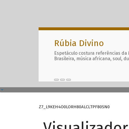
Rúbia Divino
Espetáculo costura referências da
Brasileira, música africana, soul, d
Z7_L9KEH4O0LORH80ALCLTPF80SN0
Visualizado