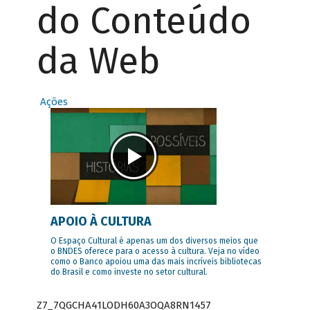
do Conteúdo
da Web
Ações
APOIO À CULTURA
O Espaço Cultural é apenas um dos diversos meios que
o BNDES oferece para o acesso à cultura. Veja no vídeo
como o Banco apoiou uma das mais incríveis bibliotecas
do Brasil e como investe no setor cultural.
Z7_7QGCHA41LODH60A3OQA8RN1457