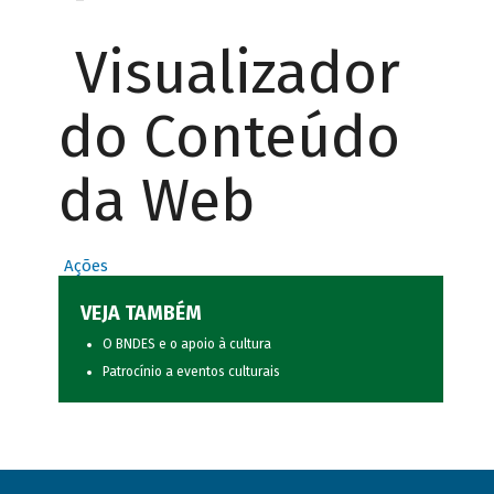
Visualizador
do Conteúdo
da Web
Ações
VEJA TAMBÉM
O BNDES e o apoio à cultura
Patrocínio a eventos culturais