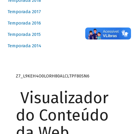
Temporada 2018
Temporada 2017
Temporada 2016
Temporada 2015
Temporada 2014
Z7_L9KEH4O0LORH80ALCLTPF80SN6
Visualizador
do Conteúdo
da Web