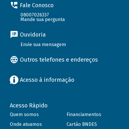
Fale Conosco
08007026337
Mande sua pergunta
Ouvidoria
Envie sua mensagem
Outros telefones e endereços
Acesso à informação
Acesso Rápido
Quem somos
Financiamentos
Onde atuamos
Cartão BNDES