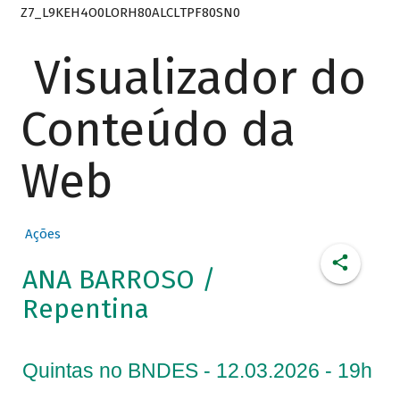
Z7_L9KEH4O0LORH80ALCLTPF80SN0
Visualizador do
Conteúdo da
Web
Ações
ANA BARROSO /
Repentina
Quintas no BNDES - 12.03.2026 - 19h