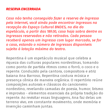
RESERVA ENCERRADA
Caso não tenha conseguido fazer a reserva de ingresso
pela internet, você ainda pode encontrar ingressos na
recepção do Espaço Cultural BNDES, no dia do
espetáculo, a partir das 18h30, caso haja sobra dentre os
ingressos reservados e não retirados. Cada pessoa
receberá apenas um ingresso com lugar marcado, se for
o caso, estando o número de ingressos disponíveis
sujeito à lotação máxima do teatro.
Repentina é um espetáculo musical que celebra a
riqueza das culturas populares nordestinas, tomando
como ponto de partida ritmos como o forró, o coco e o
repente. Conduzido pela cantora, compositora e atriz
baiana Ana Barroso, Repentina costura música e
presença cênica de maneira orgânica. O repertório reúne
composições autorais e clássicos do cancioneiro
nordestino, revelando camadas de poesia, humor, lirismo
e improviso - elementos essenciais da própria tradição do
repente. Ao revisitar essas linguagens, Ana faz delas um
terreno vivo, em constante movimento, onde memória e
invenção caminham juntas.