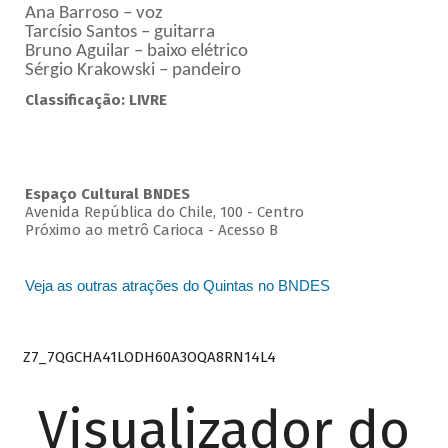
Ana Barroso – voz
Tarcísio Santos – guitarra
Bruno Aguilar – baixo elétrico
Sérgio Krakowski – pandeiro
Classificação: LIVRE
Espaço Cultural BNDES
Avenida República do Chile, 100 - Centro
Próximo ao metrô Carioca - Acesso B
Veja as outras atrações do Quintas no BNDES
Z7_7QGCHA41LODH60A3OQA8RN14L4
Visualizador do