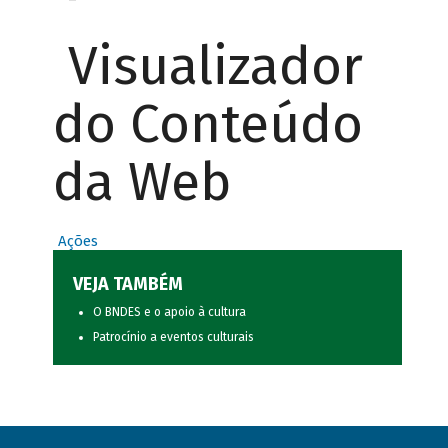
Visualizador
do Conteúdo
da Web
Ações
VEJA TAMBÉM
O BNDES e o apoio à cultura
Patrocínio a eventos culturais