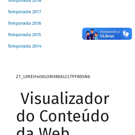
Temporada 2018
Temporada 2017
Temporada 2016
Temporada 2015
Temporada 2014
Z7_L9KEH4O0LORH80ALCLTPF80SN6
Visualizador
do Conteúdo
da Web