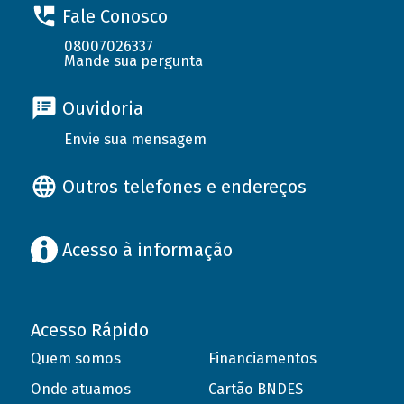
Fale Conosco
08007026337
Mande sua pergunta
Ouvidoria
Envie sua mensagem
Outros telefones e endereços
Acesso à informação
Acesso Rápido
Quem somos
Financiamentos
Onde atuamos
Cartão BNDES