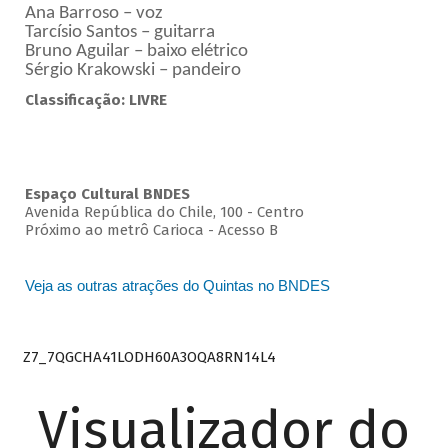
Ana Barroso – voz
Tarcísio Santos – guitarra
Bruno Aguilar – baixo elétrico
Sérgio Krakowski – pandeiro
Classificação: LIVRE
Espaço Cultural BNDES
Avenida República do Chile, 100 - Centro
Próximo ao metrô Carioca - Acesso B
Veja as outras atrações do Quintas no BNDES
Z7_7QGCHA41LODH60A3OQA8RN14L4
Visualizador do