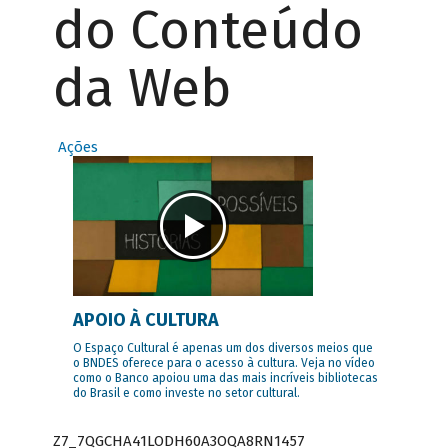
do Conteúdo
da Web
Ações
APOIO À CULTURA
O Espaço Cultural é apenas um dos diversos meios que
o BNDES oferece para o acesso à cultura. Veja no vídeo
como o Banco apoiou uma das mais incríveis bibliotecas
do Brasil e como investe no setor cultural.
Z7_7QGCHA41LODH60A3OQA8RN1457