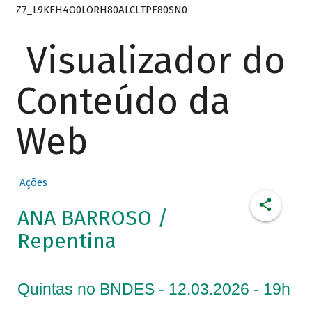
Z7_L9KEH4O0LORH80ALCLTPF80SN0
Visualizador do
Conteúdo da
Web
Ações
ANA BARROSO /
Repentina
Quintas no BNDES - 12.03.2026 - 19h