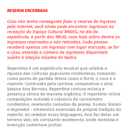
RESERVA ENCERRADA
Caso não tenha conseguido fazer a reserva de ingresso
pela internet, você ainda pode encontrar ingressos na
recepção do Espaço Cultural BNDES, no dia do
espetáculo, a partir das 18h30, caso haja sobra dentre os
ingressos reservados e não retirados. Cada pessoa
receberá apenas um ingresso com lugar marcado, se for
o caso, estando o número de ingressos disponíveis
sujeito à lotação máxima do teatro.
Repentina é um espetáculo musical que celebra a
riqueza das culturas populares nordestinas, tomando
como ponto de partida ritmos como o forró, o coco e o
repente. Conduzido pela cantora, compositora e atriz
baiana Ana Barroso, Repentina costura música e
presença cênica de maneira orgânica. O repertório reúne
composições autorais e clássicos do cancioneiro
nordestino, revelando camadas de poesia, humor, lirismo
e improviso - elementos essenciais da própria tradição do
repente. Ao revisitar essas linguagens, Ana faz delas um
terreno vivo, em constante movimento, onde memória e
invenção caminham juntas.