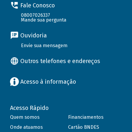
Fale Conosco
08007026337
Mande sua pergunta
Ouvidoria
Envie sua mensagem
Outros telefones e endereços
Acesso à informação
Acesso Rápido
Quem somos
Financiamentos
Onde atuamos
Cartão BNDES