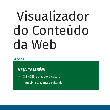
Visualizador
do Conteúdo
da Web
Ações
VEJA TAMBÉM
O BNDES e o apoio à cultura
Patrocínio a eventos culturais