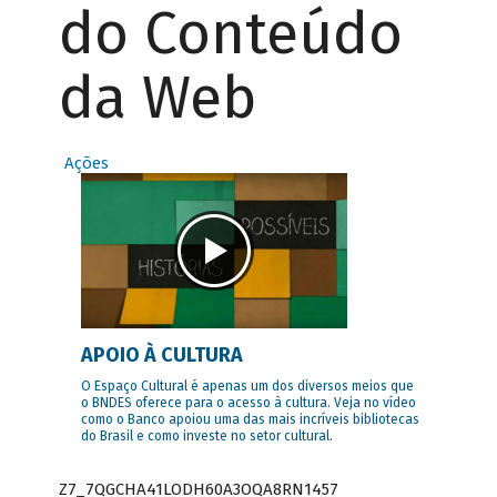
do Conteúdo
da Web
Ações
APOIO À CULTURA
O Espaço Cultural é apenas um dos diversos meios que
o BNDES oferece para o acesso à cultura. Veja no vídeo
como o Banco apoiou uma das mais incríveis bibliotecas
do Brasil e como investe no setor cultural.
Z7_7QGCHA41LODH60A3OQA8RN1457