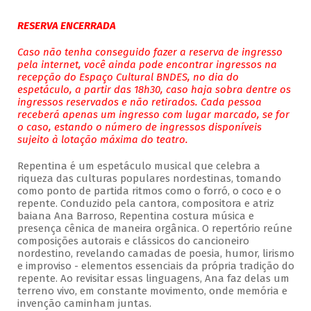
RESERVA ENCERRADA
Caso não tenha conseguido fazer a reserva de ingresso
pela internet, você ainda pode encontrar ingressos na
recepção do Espaço Cultural BNDES, no dia do
espetáculo, a partir das 18h30, caso haja sobra dentre os
ingressos reservados e não retirados. Cada pessoa
receberá apenas um ingresso com lugar marcado, se for
o caso, estando o número de ingressos disponíveis
sujeito à lotação máxima do teatro.
Repentina é um espetáculo musical que celebra a
riqueza das culturas populares nordestinas, tomando
como ponto de partida ritmos como o forró, o coco e o
repente. Conduzido pela cantora, compositora e atriz
baiana Ana Barroso, Repentina costura música e
presença cênica de maneira orgânica. O repertório reúne
composições autorais e clássicos do cancioneiro
nordestino, revelando camadas de poesia, humor, lirismo
e improviso - elementos essenciais da própria tradição do
repente. Ao revisitar essas linguagens, Ana faz delas um
terreno vivo, em constante movimento, onde memória e
invenção caminham juntas.