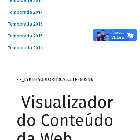
Temporada 2018
Temporada 2017
Temporada 2016
Temporada 2015
Temporada 2014
Z7_L9KEH4O0LORH80ALCLTPF80SN6
Visualizador
do Conteúdo
da Web