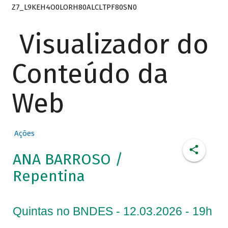
Z7_L9KEH4O0LORH80ALCLTPF80SN0
Visualizador do
Conteúdo da
Web
Ações
ANA BARROSO /
Repentina
Quintas no BNDES - 12.03.2026 - 19h