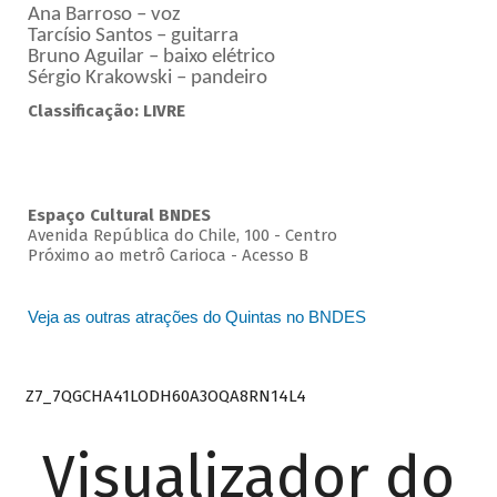
Ana Barroso – voz
Tarcísio Santos – guitarra
Bruno Aguilar – baixo elétrico
Sérgio Krakowski – pandeiro
Classificação: LIVRE
Espaço Cultural BNDES
Avenida República do Chile, 100 - Centro
Próximo ao metrô Carioca - Acesso B
Veja as outras atrações do Quintas no BNDES
Z7_7QGCHA41LODH60A3OQA8RN14L4
Visualizador do