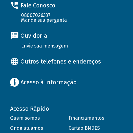
Fale Conosco
08007026337
Mande sua pergunta
Ouvidoria
Envie sua mensagem
Outros telefones e endereços
Acesso à informação
Acesso Rápido
Quem somos
Financiamentos
Onde atuamos
Cartão BNDES