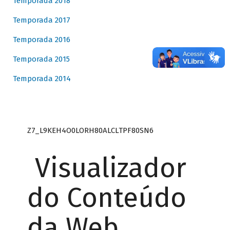
Temporada 2018
Temporada 2017
Temporada 2016
Temporada 2015
Temporada 2014
Z7_L9KEH4O0LORH80ALCLTPF80SN6
Visualizador
do Conteúdo
da Web