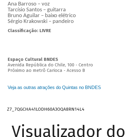
Ana Barroso – voz
Tarcísio Santos – guitarra
Bruno Aguilar – baixo elétrico
Sérgio Krakowski – pandeiro
Classificação: LIVRE
Espaço Cultural BNDES
Avenida República do Chile, 100 - Centro
Próximo ao metrô Carioca - Acesso B
Veja as outras atrações do Quintas no BNDES
Z7_7QGCHA41LODH60A3OQA8RN14L4
Visualizador do