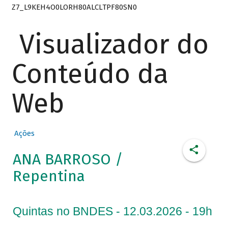
Z7_L9KEH4O0LORH80ALCLTPF80SN0
Visualizador do
Conteúdo da
Web
Ações
ANA BARROSO /
Repentina
Quintas no BNDES - 12.03.2026 - 19h