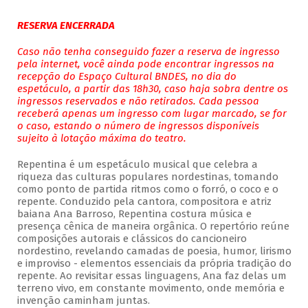
RESERVA ENCERRADA
Caso não tenha conseguido fazer a reserva de ingresso
pela internet, você ainda pode encontrar ingressos na
recepção do Espaço Cultural BNDES, no dia do
espetáculo, a partir das 18h30, caso haja sobra dentre os
ingressos reservados e não retirados. Cada pessoa
receberá apenas um ingresso com lugar marcado, se for
o caso, estando o número de ingressos disponíveis
sujeito à lotação máxima do teatro.
Repentina é um espetáculo musical que celebra a
riqueza das culturas populares nordestinas, tomando
como ponto de partida ritmos como o forró, o coco e o
repente. Conduzido pela cantora, compositora e atriz
baiana Ana Barroso, Repentina costura música e
presença cênica de maneira orgânica. O repertório reúne
composições autorais e clássicos do cancioneiro
nordestino, revelando camadas de poesia, humor, lirismo
e improviso - elementos essenciais da própria tradição do
repente. Ao revisitar essas linguagens, Ana faz delas um
terreno vivo, em constante movimento, onde memória e
invenção caminham juntas.