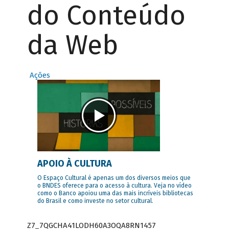
do Conteúdo
da Web
Ações
APOIO À CULTURA
O Espaço Cultural é apenas um dos diversos meios que
o BNDES oferece para o acesso à cultura. Veja no vídeo
como o Banco apoiou uma das mais incríveis bibliotecas
do Brasil e como investe no setor cultural.
Z7_7QGCHA41LODH60A3OQA8RN1457