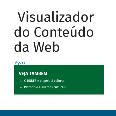
Visualizador
do Conteúdo
da Web
Ações
VEJA TAMBÉM
O BNDES e o apoio à cultura
Patrocínio a eventos culturais