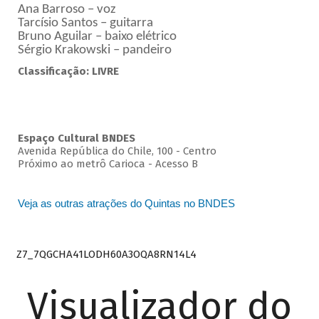
Ana Barroso – voz
Tarcísio Santos – guitarra
Bruno Aguilar – baixo elétrico
Sérgio Krakowski – pandeiro
Classificação: LIVRE
Espaço Cultural BNDES
Avenida República do Chile, 100 - Centro
Próximo ao metrô Carioca - Acesso B
Veja as outras atrações do Quintas no BNDES
Z7_7QGCHA41LODH60A3OQA8RN14L4
Visualizador do