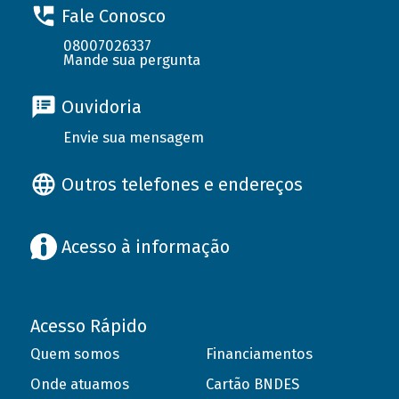
Fale Conosco
08007026337
Mande sua pergunta
Ouvidoria
Envie sua mensagem
Outros telefones e endereços
Acesso à informação
Acesso Rápido
Quem somos
Financiamentos
Onde atuamos
Cartão BNDES