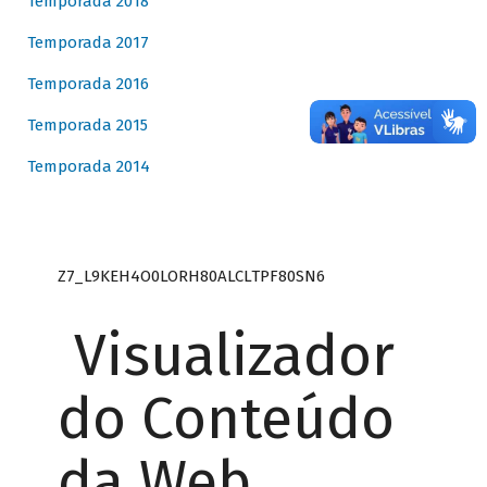
Temporada 2018
Temporada 2017
Temporada 2016
Temporada 2015
Temporada 2014
Z7_L9KEH4O0LORH80ALCLTPF80SN6
Visualizador
do Conteúdo
da Web