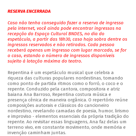
RESERVA ENCERRADA
Caso não tenha conseguido fazer a reserva de ingresso
pela internet, você ainda pode encontrar ingressos na
recepção do Espaço Cultural BNDES, no dia do
espetáculo, a partir das 18h30, caso haja sobra dentre os
ingressos reservados e não retirados. Cada pessoa
receberá apenas um ingresso com lugar marcado, se for
o caso, estando o número de ingressos disponíveis
sujeito à lotação máxima do teatro.
Repentina é um espetáculo musical que celebra a
riqueza das culturas populares nordestinas, tomando
como ponto de partida ritmos como o forró, o coco e o
repente. Conduzido pela cantora, compositora e atriz
baiana Ana Barroso, Repentina costura música e
presença cênica de maneira orgânica. O repertório reúne
composições autorais e clássicos do cancioneiro
nordestino, revelando camadas de poesia, humor, lirismo
e improviso - elementos essenciais da própria tradição do
repente. Ao revisitar essas linguagens, Ana faz delas um
terreno vivo, em constante movimento, onde memória e
invenção caminham juntas.