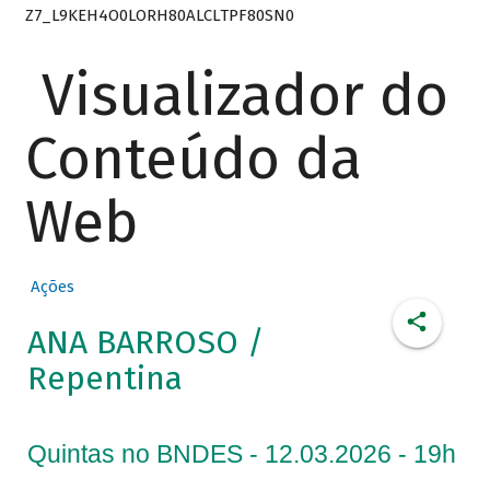
Z7_L9KEH4O0LORH80ALCLTPF80SN0
Visualizador do
Conteúdo da
Web
Ações
ANA BARROSO /
Repentina
Quintas no BNDES - 12.03.2026 - 19h