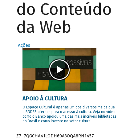
do Conteúdo
da Web
Ações
APOIO À CULTURA
O Espaço Cultural é apenas um dos diversos meios que
o BNDES oferece para o acesso à cultura. Veja no vídeo
como o Banco apoiou uma das mais incríveis bibliotecas
do Brasil e como investe no setor cultural.
Z7_7QGCHA41LODH60A3OQA8RN1457