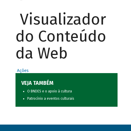
Visualizador
do Conteúdo
da Web
Ações
VEJA TAMBÉM
O BNDES e o apoio à cultura
Patrocínio a eventos culturais