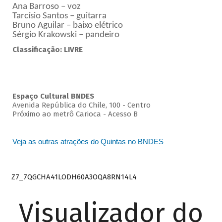
Ana Barroso – voz
Tarcísio Santos – guitarra
Bruno Aguilar – baixo elétrico
Sérgio Krakowski – pandeiro
Classificação: LIVRE
Espaço Cultural BNDES
Avenida República do Chile, 100 - Centro
Próximo ao metrô Carioca - Acesso B
Veja as outras atrações do Quintas no BNDES
Z7_7QGCHA41LODH60A3OQA8RN14L4
Visualizador do