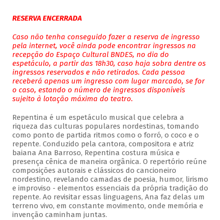
RESERVA ENCERRADA
Caso não tenha conseguido fazer a reserva de ingresso
pela internet, você ainda pode encontrar ingressos na
recepção do Espaço Cultural BNDES, no dia do
espetáculo, a partir das 18h30, caso haja sobra dentre os
ingressos reservados e não retirados. Cada pessoa
receberá apenas um ingresso com lugar marcado, se for
o caso, estando o número de ingressos disponíveis
sujeito à lotação máxima do teatro.
Repentina é um espetáculo musical que celebra a
riqueza das culturas populares nordestinas, tomando
como ponto de partida ritmos como o forró, o coco e o
repente. Conduzido pela cantora, compositora e atriz
baiana Ana Barroso, Repentina costura música e
presença cênica de maneira orgânica. O repertório reúne
composições autorais e clássicos do cancioneiro
nordestino, revelando camadas de poesia, humor, lirismo
e improviso - elementos essenciais da própria tradição do
repente. Ao revisitar essas linguagens, Ana faz delas um
terreno vivo, em constante movimento, onde memória e
invenção caminham juntas.