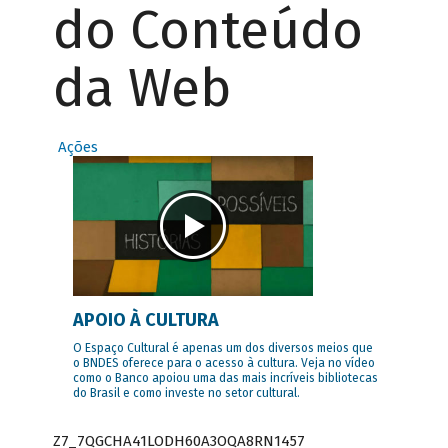
do Conteúdo
da Web
Ações
APOIO À CULTURA
O Espaço Cultural é apenas um dos diversos meios que
o BNDES oferece para o acesso à cultura. Veja no vídeo
como o Banco apoiou uma das mais incríveis bibliotecas
do Brasil e como investe no setor cultural.
Z7_7QGCHA41LODH60A3OQA8RN1457