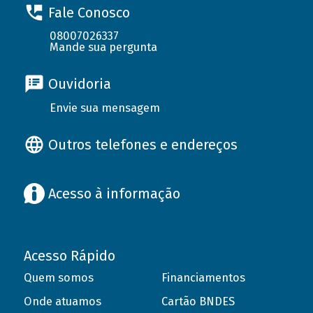
Fale Conosco
08007026337
Mande sua pergunta
Ouvidoria
Envie sua mensagem
Outros telefones e endereços
Acesso à informação
Acesso Rápido
Quem somos
Financiamentos
Onde atuamos
Cartão BNDES