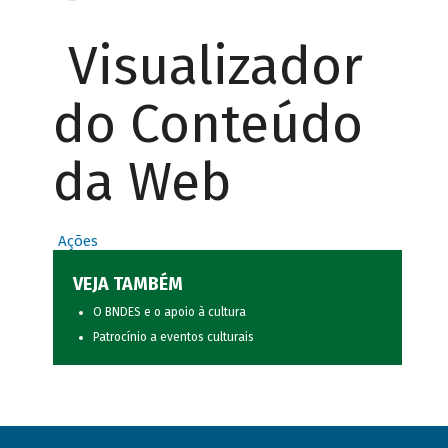
Visualizador
do Conteúdo
da Web
Ações
VEJA TAMBÉM
O BNDES e o apoio à cultura
Patrocínio a eventos culturais