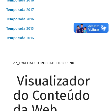
Temporada 2018
Temporada 2017
Temporada 2016
Temporada 2015
Temporada 2014
Z7_L9KEH4O0LORH80ALCLTPF80SN6
Visualizador
do Conteúdo
da Web