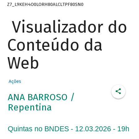
Z7_L9KEH4O0LORH80ALCLTPF80SN0
Visualizador do
Conteúdo da
Web
Ações
ANA BARROSO /
Repentina
Quintas no BNDES - 12.03.2026 - 19h