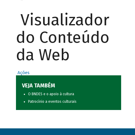
Visualizador
do Conteúdo
da Web
Ações
VEJA TAMBÉM
O BNDES e o apoio à cultura
Patrocínio a eventos culturais