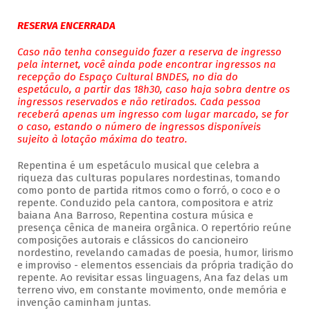
RESERVA ENCERRADA
Caso não tenha conseguido fazer a reserva de ingresso
pela internet, você ainda pode encontrar ingressos na
recepção do Espaço Cultural BNDES, no dia do
espetáculo, a partir das 18h30, caso haja sobra dentre os
ingressos reservados e não retirados. Cada pessoa
receberá apenas um ingresso com lugar marcado, se for
o caso, estando o número de ingressos disponíveis
sujeito à lotação máxima do teatro.
Repentina é um espetáculo musical que celebra a
riqueza das culturas populares nordestinas, tomando
como ponto de partida ritmos como o forró, o coco e o
repente. Conduzido pela cantora, compositora e atriz
baiana Ana Barroso, Repentina costura música e
presença cênica de maneira orgânica. O repertório reúne
composições autorais e clássicos do cancioneiro
nordestino, revelando camadas de poesia, humor, lirismo
e improviso - elementos essenciais da própria tradição do
repente. Ao revisitar essas linguagens, Ana faz delas um
terreno vivo, em constante movimento, onde memória e
invenção caminham juntas.