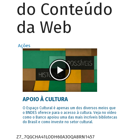
do Conteúdo
da Web
Ações
APOIO À CULTURA
O Espaço Cultural é apenas um dos diversos meios que
o BNDES oferece para o acesso à cultura. Veja no vídeo
como o Banco apoiou uma das mais incríveis bibliotecas
do Brasil e como investe no setor cultural.
Z7_7QGCHA41LODH60A3OQA8RN1457