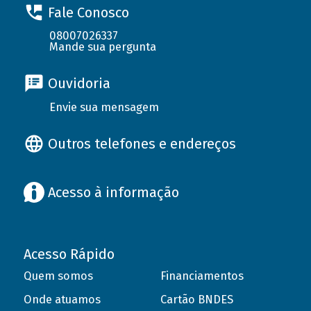
Fale Conosco
08007026337
Mande sua pergunta
Ouvidoria
Envie sua mensagem
Outros telefones e endereços
Acesso à informação
Acesso Rápido
Quem somos
Financiamentos
Onde atuamos
Cartão BNDES