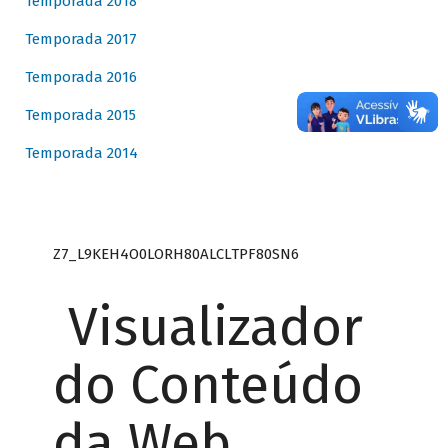
Temporada 2018
Temporada 2017
Temporada 2016
Temporada 2015
Temporada 2014
Z7_L9KEH4O0LORH80ALCLTPF80SN6
Visualizador
do Conteúdo
da Web