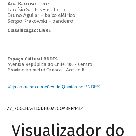
Ana Barroso – voz
Tarcísio Santos – guitarra
Bruno Aguilar – baixo elétrico
Sérgio Krakowski – pandeiro
Classificação: LIVRE
Espaço Cultural BNDES
Avenida República do Chile, 100 - Centro
Próximo ao metrô Carioca - Acesso B
Veja as outras atrações do Quintas no BNDES
Z7_7QGCHA41LODH60A3OQA8RN14L4
Visualizador do