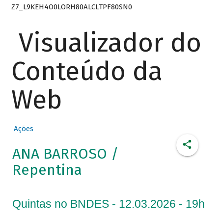
Z7_L9KEH4O0LORH80ALCLTPF80SN0
Visualizador do
Conteúdo da
Web
Ações
ANA BARROSO /
Repentina
Quintas no BNDES - 12.03.2026 - 19h