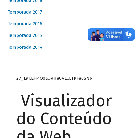
Temporada 2018
Temporada 2017
Temporada 2016
Temporada 2015
Temporada 2014
Z7_L9KEH4O0LORH80ALCLTPF80SN6
Visualizador
do Conteúdo
da Web