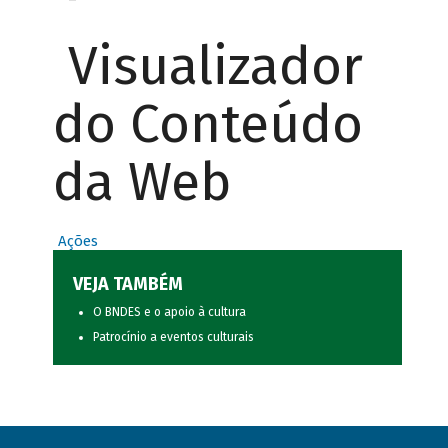
Visualizador
do Conteúdo
da Web
Ações
VEJA TAMBÉM
O BNDES e o apoio à cultura
Patrocínio a eventos culturais