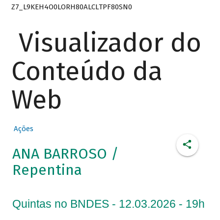
Z7_L9KEH4O0LORH80ALCLTPF80SN0
Visualizador do
Conteúdo da
Web
Ações
ANA BARROSO /
Repentina
Quintas no BNDES - 12.03.2026 - 19h