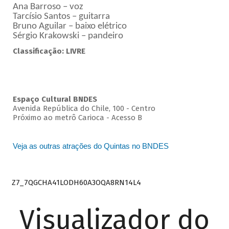
Ana Barroso – voz
Tarcísio Santos – guitarra
Bruno Aguilar – baixo elétrico
Sérgio Krakowski – pandeiro
Classificação: LIVRE
Espaço Cultural BNDES
Avenida República do Chile, 100 - Centro
Próximo ao metrô Carioca - Acesso B
Veja as outras atrações do Quintas no BNDES
Z7_7QGCHA41LODH60A3OQA8RN14L4
Visualizador do