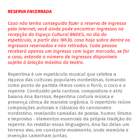
RESERVA ENCERRADA
Caso não tenha conseguido fazer a reserva de ingresso
pela internet, você ainda pode encontrar ingressos na
recepção do Espaço Cultural BNDES, no dia do
espetáculo, a partir das 18h30, caso haja sobra dentre os
ingressos reservados e não retirados. Cada pessoa
receberá apenas um ingresso com lugar marcado, se for
o caso, estando o número de ingressos disponíveis
sujeito à lotação máxima do teatro.
Repentina é um espetáculo musical que celebra a
riqueza das culturas populares nordestinas, tomando
como ponto de partida ritmos como o forró, o coco e o
repente. Conduzido pela cantora, compositora e atriz
baiana Ana Barroso, Repentina costura música e
presença cênica de maneira orgânica. O repertório reúne
composições autorais e clássicos do cancioneiro
nordestino, revelando camadas de poesia, humor, lirismo
e improviso - elementos essenciais da própria tradição do
repente. Ao revisitar essas linguagens, Ana faz delas um
terreno vivo, em constante movimento, onde memória e
invenção caminham juntas.