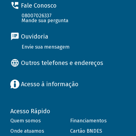
Fale Conosco
08007026337
Mande sua pergunta
Ouvidoria
Envie sua mensagem
Outros telefones e endereços
Acesso à informação
Acesso Rápido
Quem somos
Financiamentos
Onde atuamos
Cartão BNDES