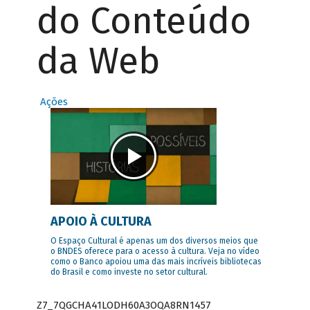
do Conteúdo
da Web
Ações
APOIO À CULTURA
O Espaço Cultural é apenas um dos diversos meios que
o BNDES oferece para o acesso à cultura. Veja no vídeo
como o Banco apoiou uma das mais incríveis bibliotecas
do Brasil e como investe no setor cultural.
Z7_7QGCHA41LODH60A3OQA8RN1457