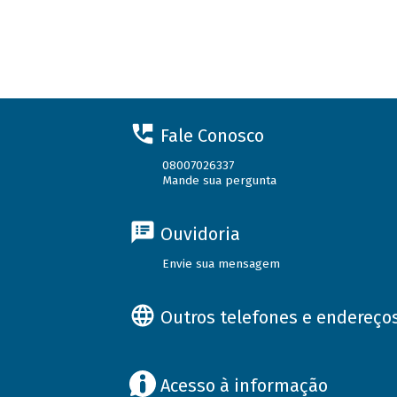
Fale Conosco
08007026337
Mande sua pergunta
Ouvidoria
Envie sua mensagem
Outros telefones e endereço
Acesso à informação