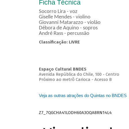
Ficha Técnica
Socorro Lira - voz
Giselle Mendes - violino
Giovanni Matarazzo - violão
Débora de Aquino - sopros
André Rass - percussão
Classificação: LIVRE
Espaço Cultural BNDES
Avenida República do Chile, 100 - Centro
Próximo ao metrô Carioca - Acesso B
Veja as outras atrações do Quintas no BNDES
Z7_7QGCHA41LODH60A3OQA8RN14L4