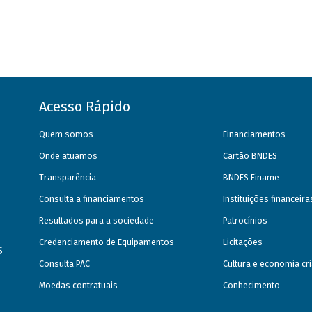
Acesso Rápido
Quem somos
Financiamentos
Onde atuamos
Cartão BNDES
Transparência
BNDES Finame
Consulta a financiamentos
Instituições financeir
Resultados para a sociedade
Patrocínios
Credenciamento de Equipamentos
Licitações
s
Consulta PAC
Cultura e economia cri
Moedas contratuais
Conhecimento