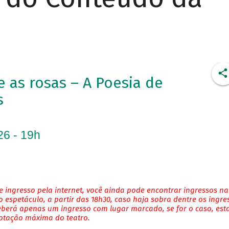
as rosas – A Poesia de
s
26 - 19h
 ingresso pela internet, você ainda pode encontrar ingressos na
 espetáculo, a partir das 18h30, caso haja sobra dentre os ingre
eberá apenas um ingresso com lugar marcado, se for o caso, es
lotação máxima do teatro.