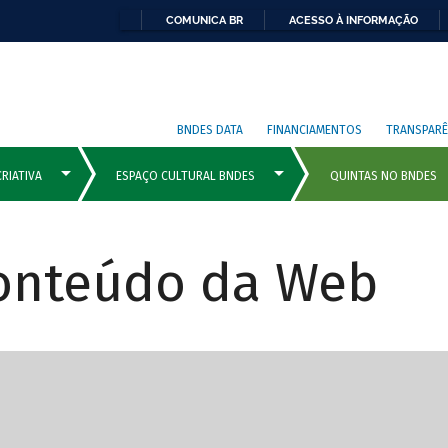
COMUNICA BR
ACESSO À INFORMAÇÃO
BNDES DATA
FINANCIAMENTOS
TRANSPARÊ
Conteúdo da Web
cipais com rola