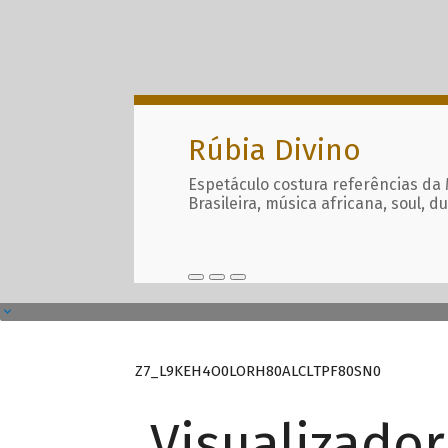
Rúbia Divino
Espetáculo costura referências da
Brasileira, música africana, soul, d
Z7_L9KEH4O0LORH80ALCLTPF80SN0
Visualizado