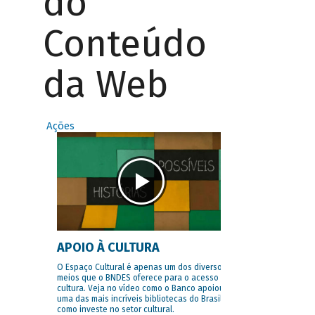
do
Conteúdo
da Web
Ações
APOIO À CULTURA
O Espaço Cultural é apenas um dos diversos
meios que o BNDES oferece para o acesso à
cultura. Veja no vídeo como o Banco apoiou
uma das mais incríveis bibliotecas do Brasil e
como investe no setor cultural.