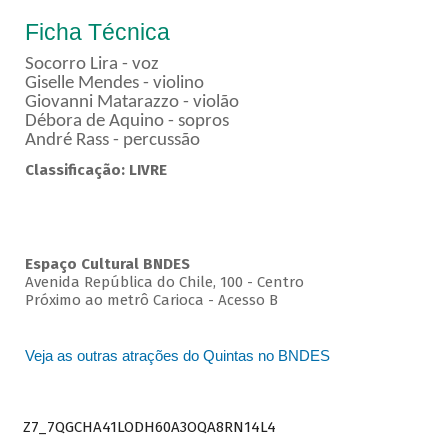
Ficha Técnica
Socorro Lira - voz
Giselle Mendes - violino
Giovanni Matarazzo - violão
Débora de Aquino - sopros
André Rass - percussão
Classificação: LIVRE
Espaço Cultural BNDES
Avenida República do Chile, 100 - Centro
Próximo ao metrô Carioca - Acesso B
Veja as outras atrações do Quintas no BNDES
Z7_7QGCHA41LODH60A3OQA8RN14L4