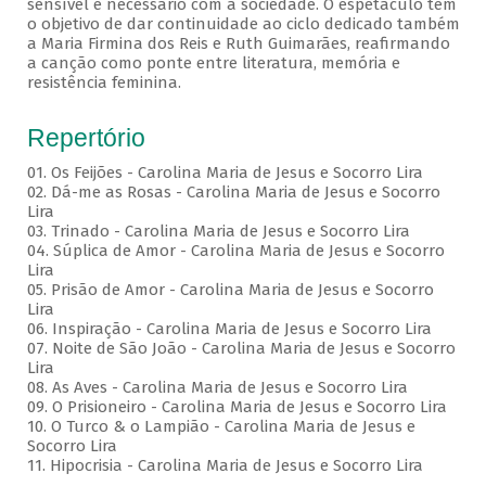
sensível e necessário com a sociedade. O espetáculo tem
o objetivo de dar continuidade ao ciclo dedicado também
a Maria Firmina dos Reis e Ruth Guimarães, reafirmando
a canção como ponte entre literatura, memória e
resistência feminina.
Repertório
01. Os Feijões - Carolina Maria de Jesus e Socorro Lira
02. Dá-me as Rosas - Carolina Maria de Jesus e Socorro
Lira
03. Trinado - Carolina Maria de Jesus e Socorro Lira
04. Súplica de Amor - Carolina Maria de Jesus e Socorro
Lira
05. Prisão de Amor - Carolina Maria de Jesus e Socorro
Lira
06. Inspiração - Carolina Maria de Jesus e Socorro Lira
07. Noite de São João - Carolina Maria de Jesus e Socorro
Lira
08. As Aves - Carolina Maria de Jesus e Socorro Lira
09. O Prisioneiro - Carolina Maria de Jesus e Socorro Lira
10. O Turco & o Lampião - Carolina Maria de Jesus e
Socorro Lira
11. Hipocrisia - Carolina Maria de Jesus e Socorro Lira