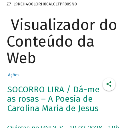
Z7_L9KEH4O0LORH80ALCLTPF80SN0
Visualizador do
Conteúdo da
Web
Ações
SOCORRO LIRA / Dá-me
as rosas – A Poesia de
Carolina Maria de Jesus