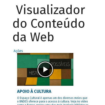
Visualizador
do Conteúdo
da Web
Ações
APOIO À CULTURA
O Espaço Cultural é apenas um dos diversos meios que
o BNDES oferece para o acesso à cultura. Veja no vídeo