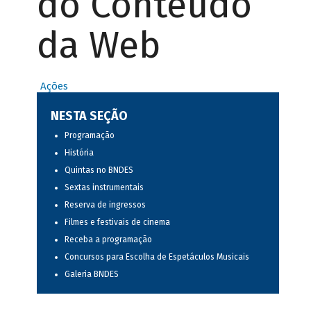
do Conteúdo
da Web
Ações
NESTA SEÇÃO
Programação
História
Quintas no BNDES
Sextas instrumentais
Reserva de ingressos
Filmes e festivais de cinema
Receba a programação
Concursos para Escolha de Espetáculos Musicais
Galeria BNDES