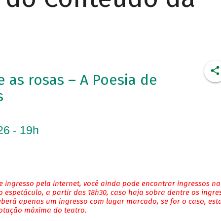
as rosas – A Poesia de
s
26 - 19h
 ingresso pela internet, você ainda pode encontrar ingressos na
 espetáculo, a partir das 18h30, caso haja sobra dentre os ingre
eberá apenas um ingresso com lugar marcado, se for o caso, es
lotação máxima do teatro.