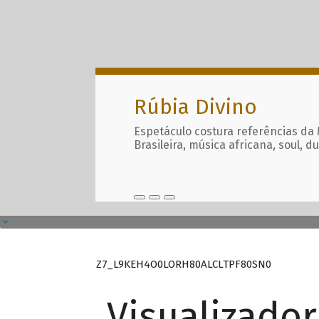
Rúbia Divino
Espetáculo costura referências da
Brasileira, música africana, soul, d
Z7_L9KEH4O0LORH80ALCLTPF80SN0
Visualizado