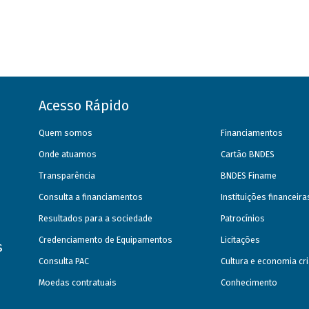
Acesso Rápido
Quem somos
Financiamentos
Onde atuamos
Cartão BNDES
Transparência
BNDES Finame
Consulta a financiamentos
Instituições financeir
Resultados para a sociedade
Patrocínios
Credenciamento de Equipamentos
Licitações
s
Consulta PAC
Cultura e economia cri
Moedas contratuais
Conhecimento