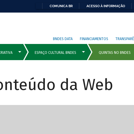
COMUNICA BR
ACESSO À INFORMAÇÃO
BNDES DATA
FINANCIAMENTOS
TRANSPARÊ
Conteúdo da Web
cipais com rola