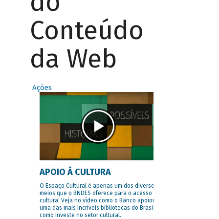
do
Conteúdo
da Web
Ações
APOIO À CULTURA
O Espaço Cultural é apenas um dos diversos
meios que o BNDES oferece para o acesso à
cultura. Veja no vídeo como o Banco apoiou
uma das mais incríveis bibliotecas do Brasil e
como investe no setor cultural.