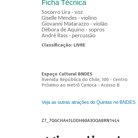
Ficha Técnica
Socorro Lira - voz
Giselle Mendes - violino
Giovanni Matarazzo - violão
Débora de Aquino - sopros
André Rass - percussão
Classificação: LIVRE
Espaço Cultural BNDES
Avenida República do Chile, 100 - Centro
Próximo ao metrô Carioca - Acesso B
Veja as outras atrações do Quintas no BNDES
Z7_7QGCHA41LODH60A3OQA8RN14L4