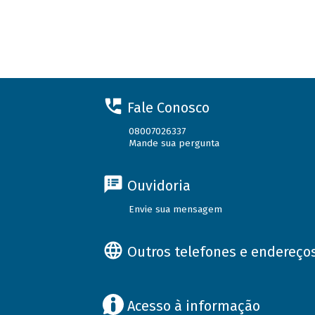
Fale Conosco
08007026337
Mande sua pergunta
Ouvidoria
Envie sua mensagem
Outros telefones e endereço
Acesso à informação