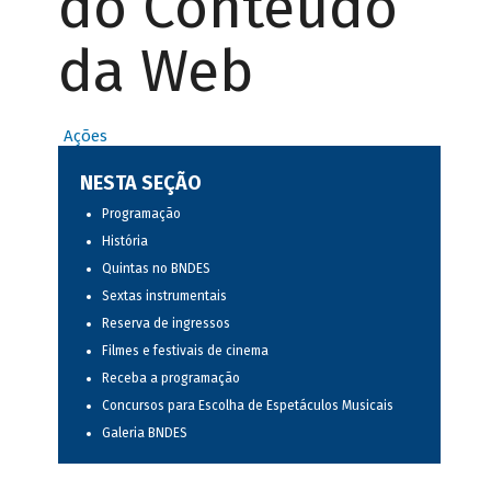
do Conteúdo
da Web
Ações
NESTA SEÇÃO
Programação
História
Quintas no BNDES
Sextas instrumentais
Reserva de ingressos
Filmes e festivais de cinema
Receba a programação
Concursos para Escolha de Espetáculos Musicais
Galeria BNDES