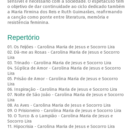
sensível e necessário com a sociedade. O espetáculo tem
o objetivo de dar continuidade ao ciclo dedicado também
a Maria Firmina dos Reis e Ruth Guimarães, reafirmando
a canção como ponte entre literatura, memória e
resistência feminina.
Repertório
01. Os Feijões - Carolina Maria de Jesus e Socorro Lira
02. Dá-me as Rosas - Carolina Maria de Jesus e Socorro
Lira
03. Trinado - Carolina Maria de Jesus e Socorro Lira
04. Súplica de Amor - Carolina Maria de Jesus e Socorro
Lira
05. Prisão de Amor - Carolina Maria de Jesus e Socorro
Lira
06. Inspiração - Carolina Maria de Jesus e Socorro Lira
07. Noite de São João - Carolina Maria de Jesus e Socorro
Lira
08. As Aves - Carolina Maria de Jesus e Socorro Lira
09. O Prisioneiro - Carolina Maria de Jesus e Socorro Lira
10. O Turco & o Lampião - Carolina Maria de Jesus e
Socorro Lira
11. Hipocrisia - Carolina Maria de Jesus e Socorro Lira