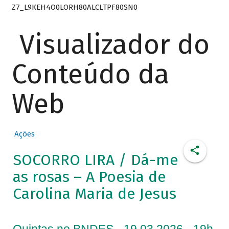
Z7_L9KEH4O0LORH80ALCLTPF80SN0
Visualizador do
Conteúdo da
Web
Ações
SOCORRO LIRA / Dá-me
as rosas – A Poesia de
Carolina Maria de Jesus