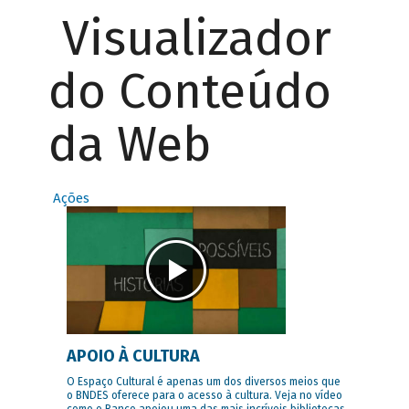
Visualizador
do Conteúdo
da Web
Ações
APOIO À CULTURA
O Espaço Cultural é apenas um dos diversos meios que
o BNDES oferece para o acesso à cultura. Veja no vídeo