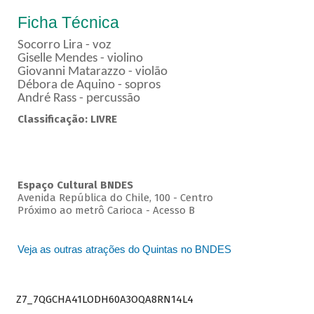
Ficha Técnica
Socorro Lira - voz
Giselle Mendes - violino
Giovanni Matarazzo - violão
Débora de Aquino - sopros
André Rass - percussão
Classificação: LIVRE
Espaço Cultural BNDES
Avenida República do Chile, 100 - Centro
Próximo ao metrô Carioca - Acesso B
Veja as outras atrações do Quintas no BNDES
Z7_7QGCHA41LODH60A3OQA8RN14L4