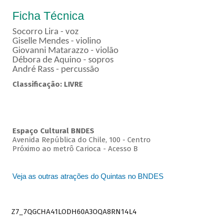
Ficha Técnica
Socorro Lira - voz
Giselle Mendes - violino
Giovanni Matarazzo - violão
Débora de Aquino - sopros
André Rass - percussão
Classificação: LIVRE
Espaço Cultural BNDES
Avenida República do Chile, 100 - Centro
Próximo ao metrô Carioca - Acesso B
Veja as outras atrações do Quintas no BNDES
Z7_7QGCHA41LODH60A3OQA8RN14L4