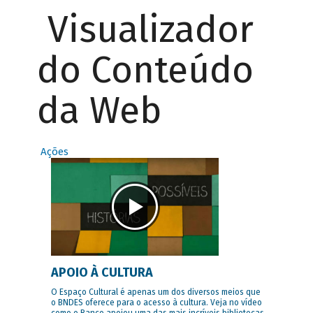
Visualizador
do Conteúdo
da Web
Ações
APOIO À CULTURA
O Espaço Cultural é apenas um dos diversos meios que
o BNDES oferece para o acesso à cultura. Veja no vídeo