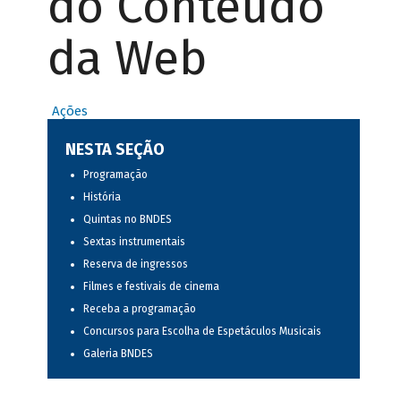
do Conteúdo
da Web
Ações
NESTA SEÇÃO
Programação
História
Quintas no BNDES
Sextas instrumentais
Reserva de ingressos
Filmes e festivais de cinema
Receba a programação
Concursos para Escolha de Espetáculos Musicais
Galeria BNDES