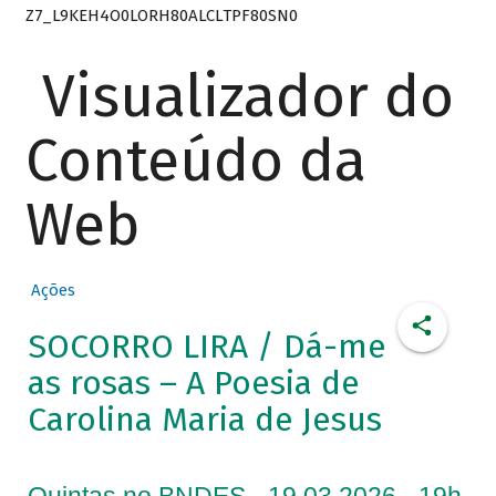
Z7_L9KEH4O0LORH80ALCLTPF80SN0
Visualizador do
Conteúdo da
Web
Ações
SOCORRO LIRA / Dá-me
as rosas – A Poesia de
Carolina Maria de Jesus