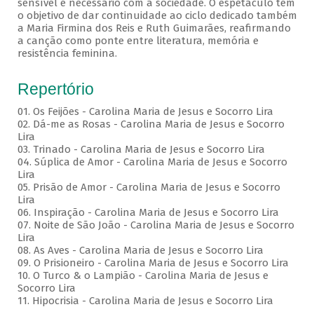
sensível e necessário com a sociedade. O espetáculo tem
o objetivo de dar continuidade ao ciclo dedicado também
a Maria Firmina dos Reis e Ruth Guimarães, reafirmando
a canção como ponte entre literatura, memória e
resistência feminina.
Repertório
01. Os Feijões - Carolina Maria de Jesus e Socorro Lira
02. Dá-me as Rosas - Carolina Maria de Jesus e Socorro
Lira
03. Trinado - Carolina Maria de Jesus e Socorro Lira
04. Súplica de Amor - Carolina Maria de Jesus e Socorro
Lira
05. Prisão de Amor - Carolina Maria de Jesus e Socorro
Lira
06. Inspiração - Carolina Maria de Jesus e Socorro Lira
07. Noite de São João - Carolina Maria de Jesus e Socorro
Lira
08. As Aves - Carolina Maria de Jesus e Socorro Lira
09. O Prisioneiro - Carolina Maria de Jesus e Socorro Lira
10. O Turco & o Lampião - Carolina Maria de Jesus e
Socorro Lira
11. Hipocrisia - Carolina Maria de Jesus e Socorro Lira