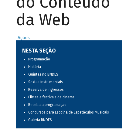
do Conteúdo
da Web
Ações
NESTA SEÇÃO
Programação
História
Quintas no BNDES
Sextas instrumentais
Reserva de ingressos
Filmes e festivais de cinema
Receba a programação
Concursos para Escolha de Espetáculos Musicais
Galeria BNDES