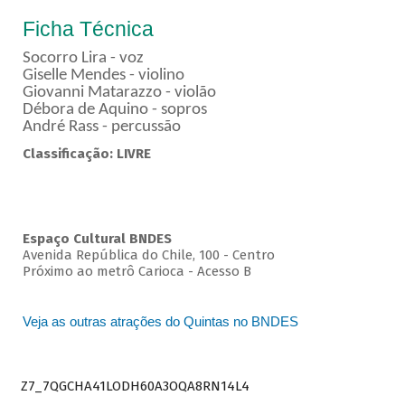
Ficha Técnica
Socorro Lira - voz
Giselle Mendes - violino
Giovanni Matarazzo - violão
Débora de Aquino - sopros
André Rass - percussão
Classificação: LIVRE
Espaço Cultural BNDES
Avenida República do Chile, 100 - Centro
Próximo ao metrô Carioca - Acesso B
Veja as outras atrações do Quintas no BNDES
Z7_7QGCHA41LODH60A3OQA8RN14L4