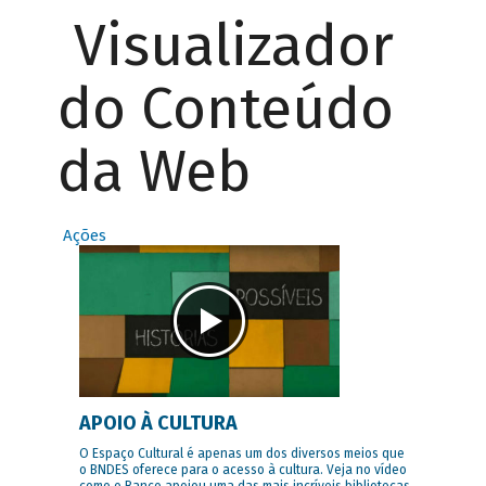
Visualizador
do Conteúdo
da Web
Ações
APOIO À CULTURA
O Espaço Cultural é apenas um dos diversos meios que
o BNDES oferece para o acesso à cultura. Veja no vídeo