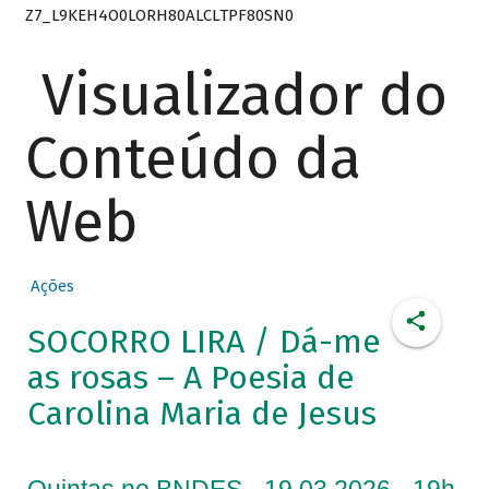
Z7_L9KEH4O0LORH80ALCLTPF80SN0
Visualizador do
Conteúdo da
Web
Ações
SOCORRO LIRA / Dá-me
as rosas – A Poesia de
Carolina Maria de Jesus