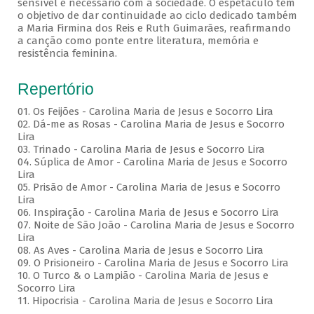
sensível e necessário com a sociedade. O espetáculo tem
o objetivo de dar continuidade ao ciclo dedicado também
a Maria Firmina dos Reis e Ruth Guimarães, reafirmando
a canção como ponte entre literatura, memória e
resistência feminina.
Repertório
01. Os Feijões - Carolina Maria de Jesus e Socorro Lira
02. Dá-me as Rosas - Carolina Maria de Jesus e Socorro
Lira
03. Trinado - Carolina Maria de Jesus e Socorro Lira
04. Súplica de Amor - Carolina Maria de Jesus e Socorro
Lira
05. Prisão de Amor - Carolina Maria de Jesus e Socorro
Lira
06. Inspiração - Carolina Maria de Jesus e Socorro Lira
07. Noite de São João - Carolina Maria de Jesus e Socorro
Lira
08. As Aves - Carolina Maria de Jesus e Socorro Lira
09. O Prisioneiro - Carolina Maria de Jesus e Socorro Lira
10. O Turco & o Lampião - Carolina Maria de Jesus e
Socorro Lira
11. Hipocrisia - Carolina Maria de Jesus e Socorro Lira