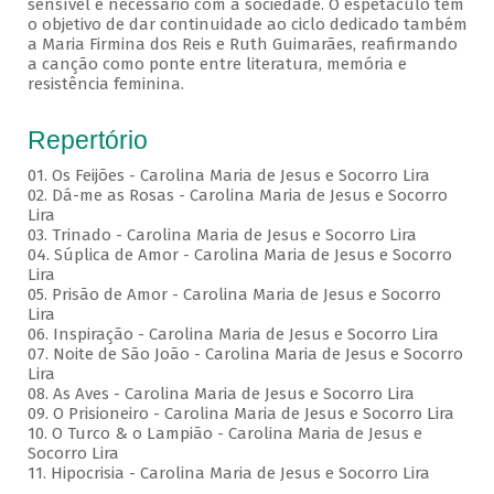
sensível e necessário com a sociedade. O espetáculo tem
o objetivo de dar continuidade ao ciclo dedicado também
a Maria Firmina dos Reis e Ruth Guimarães, reafirmando
a canção como ponte entre literatura, memória e
resistência feminina.
Repertório
01. Os Feijões - Carolina Maria de Jesus e Socorro Lira
02. Dá-me as Rosas - Carolina Maria de Jesus e Socorro
Lira
03. Trinado - Carolina Maria de Jesus e Socorro Lira
04. Súplica de Amor - Carolina Maria de Jesus e Socorro
Lira
05. Prisão de Amor - Carolina Maria de Jesus e Socorro
Lira
06. Inspiração - Carolina Maria de Jesus e Socorro Lira
07. Noite de São João - Carolina Maria de Jesus e Socorro
Lira
08. As Aves - Carolina Maria de Jesus e Socorro Lira
09. O Prisioneiro - Carolina Maria de Jesus e Socorro Lira
10. O Turco & o Lampião - Carolina Maria de Jesus e
Socorro Lira
11. Hipocrisia - Carolina Maria de Jesus e Socorro Lira