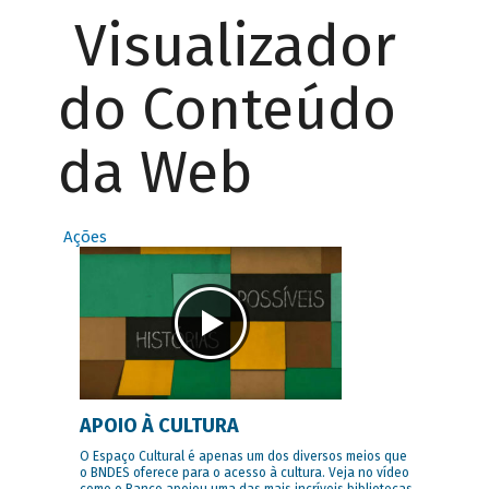
Visualizador
do Conteúdo
da Web
Ações
APOIO À CULTURA
O Espaço Cultural é apenas um dos diversos meios que
o BNDES oferece para o acesso à cultura. Veja no vídeo