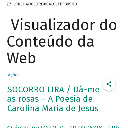
Z7_L9KEH4O0LORH80ALCLTPF80SN0
Visualizador do
Conteúdo da
Web
Ações
SOCORRO LIRA / Dá-me
as rosas – A Poesia de
Carolina Maria de Jesus