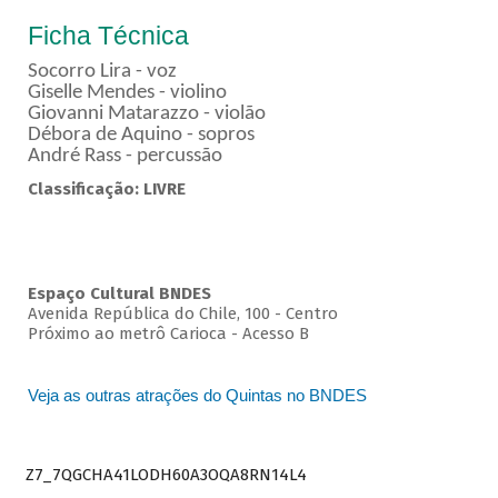
Ficha Técnica
Socorro Lira - voz
Giselle Mendes - violino
Giovanni Matarazzo - violão
Débora de Aquino - sopros
André Rass - percussão
Classificação: LIVRE
Espaço Cultural BNDES
Avenida República do Chile, 100 - Centro
Próximo ao metrô Carioca - Acesso B
Veja as outras atrações do Quintas no BNDES
Z7_7QGCHA41LODH60A3OQA8RN14L4