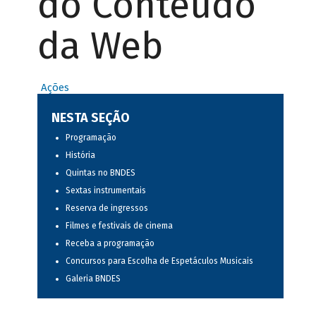
do Conteúdo
da Web
Ações
NESTA SEÇÃO
Programação
História
Quintas no BNDES
Sextas instrumentais
Reserva de ingressos
Filmes e festivais de cinema
Receba a programação
Concursos para Escolha de Espetáculos Musicais
Galeria BNDES