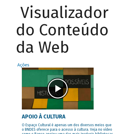
Visualizador
do Conteúdo
da Web
Ações
APOIO À CULTURA
O Espaço Cultural é apenas um dos diversos meios que
o BNDES oferece para o acesso à cultura. Veja no vídeo