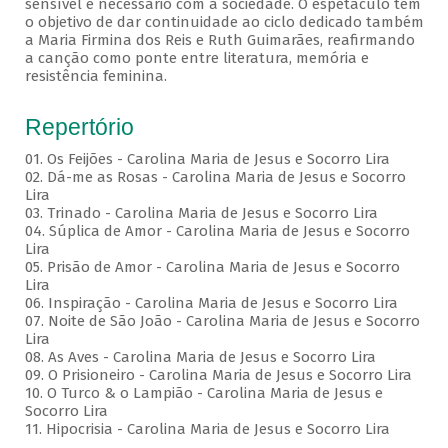
sensível e necessário com a sociedade. O espetáculo tem
o objetivo de dar continuidade ao ciclo dedicado também
a Maria Firmina dos Reis e Ruth Guimarães, reafirmando
a canção como ponte entre literatura, memória e
resistência feminina.
Repertório
01. Os Feijões - Carolina Maria de Jesus e Socorro Lira
02. Dá-me as Rosas - Carolina Maria de Jesus e Socorro
Lira
03. Trinado - Carolina Maria de Jesus e Socorro Lira
04. Súplica de Amor - Carolina Maria de Jesus e Socorro
Lira
05. Prisão de Amor - Carolina Maria de Jesus e Socorro
Lira
06. Inspiração - Carolina Maria de Jesus e Socorro Lira
07. Noite de São João - Carolina Maria de Jesus e Socorro
Lira
08. As Aves - Carolina Maria de Jesus e Socorro Lira
09. O Prisioneiro - Carolina Maria de Jesus e Socorro Lira
10. O Turco & o Lampião - Carolina Maria de Jesus e
Socorro Lira
11. Hipocrisia - Carolina Maria de Jesus e Socorro Lira