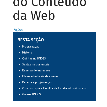
do Conteúdo
da Web
Ações
NESTA SEÇÃO
Programação
História
Quintas no BNDES
Sextas instrumentais
Reserva de ingressos
Filmes e festivais de cinema
Receba a programação
Concursos para Escolha de Espetáculos Musicais
Galeria BNDES