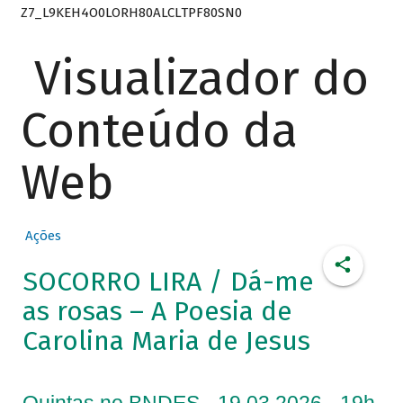
Z7_L9KEH4O0LORH80ALCLTPF80SN0
Visualizador do
Conteúdo da
Web
Ações
SOCORRO LIRA / Dá-me
as rosas – A Poesia de
Carolina Maria de Jesus