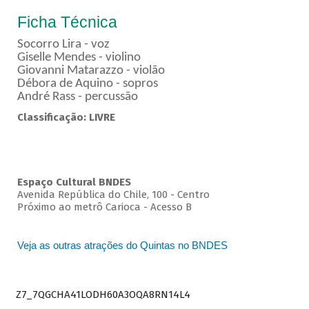
Ficha Técnica
Socorro Lira - voz
Giselle Mendes - violino
Giovanni Matarazzo - violão
Débora de Aquino - sopros
André Rass - percussão
Classificação: LIVRE
Espaço Cultural BNDES
Avenida República do Chile, 100 - Centro
Próximo ao metrô Carioca - Acesso B
Veja as outras atrações do Quintas no BNDES
Z7_7QGCHA41LODH60A3OQA8RN14L4