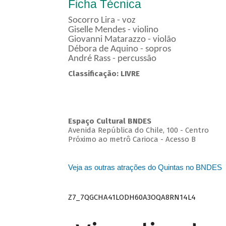
Ficha Técnica
Socorro Lira - voz
Giselle Mendes - violino
Giovanni Matarazzo - violão
Débora de Aquino - sopros
André Rass - percussão
Classificação: LIVRE
Espaço Cultural BNDES
Avenida República do Chile, 100 - Centro
Próximo ao metrô Carioca - Acesso B
Veja as outras atrações do Quintas no BNDES
Z7_7QGCHA41LODH60A3OQA8RN14L4