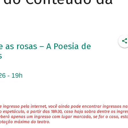
as rosas – A Poesia de
s
26 - 19h
 ingresso pela internet, você ainda pode encontrar ingressos na
 espetáculo, a partir das 18h30, caso haja sobra dentre os ingre
eberá apenas um ingresso com lugar marcado, se for o caso, es
lotação máxima do teatro.