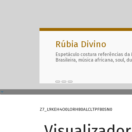
Rúbia Divino
Espetáculo costura referências da
Brasileira, música africana, soul, d
Z7_L9KEH4O0LORH80ALCLTPF80SN0
Visualizado