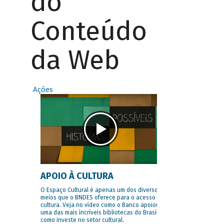
do
Conteúdo
da Web
Ações
APOIO À CULTURA
O Espaço Cultural é apenas um dos diversos
meios que o BNDES oferece para o acesso à
cultura. Veja no vídeo como o Banco apoiou
uma das mais incríveis bibliotecas do Brasil e
como investe no setor cultural.