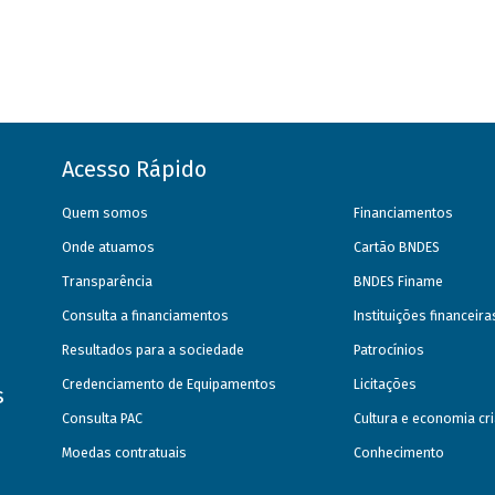
Acesso Rápido
Quem somos
Financiamentos
Onde atuamos
Cartão BNDES
Transparência
BNDES Finame
Consulta a financiamentos
Instituições financeir
Resultados para a sociedade
Patrocínios
Credenciamento de Equipamentos
Licitações
s
Consulta PAC
Cultura e economia cri
Moedas contratuais
Conhecimento