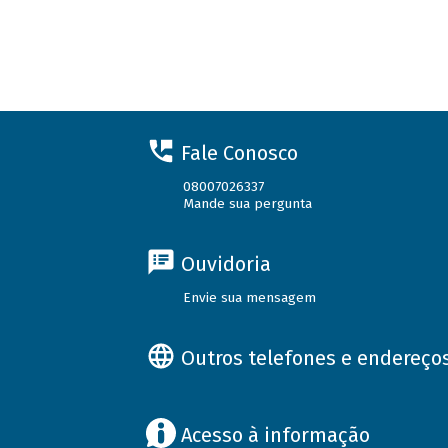
Fale Conosco
08007026337
Mande sua pergunta
Ouvidoria
Envie sua mensagem
Outros telefones e endereço
Acesso à informação