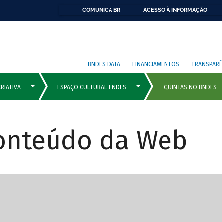
COMUNICA BR
ACESSO À INFORMAÇÃO
BNDES DATA
FINANCIAMENTOS
TRANSPARÊ
Conteúdo da Web
cipais com rola