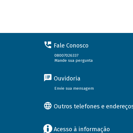
Fale Conosco
08007026337
Mande sua pergunta
Ouvidoria
Envie sua mensagem
Outros telefones e endereço
Acesso à informação