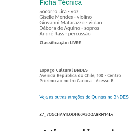
Ficha Técnica
Socorro Lira - voz
Giselle Mendes - violino
Giovanni Matarazzo - violão
Débora de Aquino - sopros
André Rass - percussão
Classificação: LIVRE
Espaço Cultural BNDES
Avenida República do Chile, 100 - Centro
Próximo ao metrô Carioca - Acesso B
Veja as outras atrações do Quintas no BNDES
Z7_7QGCHA41LODH60A3OQA8RN14L4