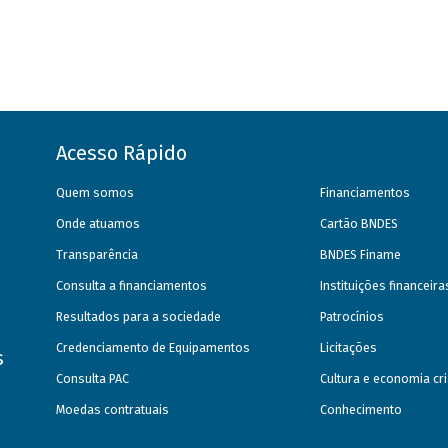
Acesso Rápido
Quem somos
Financiamentos
Onde atuamos
Cartão BNDES
Transparência
BNDES Finame
Consulta a financiamentos
Instituições financeir
Resultados para a sociedade
Patrocínios
Credenciamento de Equipamentos
Licitações
s
Consulta PAC
Cultura e economia cri
Moedas contratuais
Conhecimento