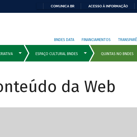
COMUNICA BR
ACESSO À INFORMAÇÃO
BNDES DATA
FINANCIAMENTOS
TRANSPARÊ
Conteúdo da Web
cipais com rola