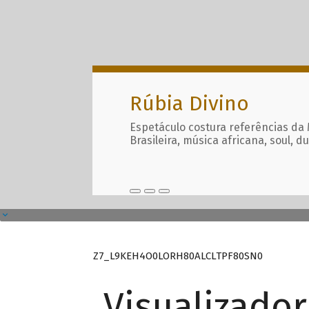
Rúbia Divino
Espetáculo costura referências da
Brasileira, música africana, soul, d
Z7_L9KEH4O0LORH80ALCLTPF80SN0
Visualizado