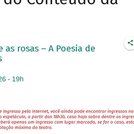
as rosas – A Poesia de
s
26 - 19h
 ingresso pela internet, você ainda pode encontrar ingressos na
 espetáculo, a partir das 18h30, caso haja sobra dentre os ingre
eberá apenas um ingresso com lugar marcado, se for o caso, es
lotação máxima do teatro.