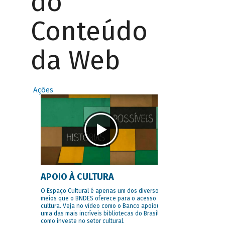
do
Conteúdo
da Web
Ações
APOIO À CULTURA
O Espaço Cultural é apenas um dos diversos
meios que o BNDES oferece para o acesso à
cultura. Veja no vídeo como o Banco apoiou
uma das mais incríveis bibliotecas do Brasil e
como investe no setor cultural.