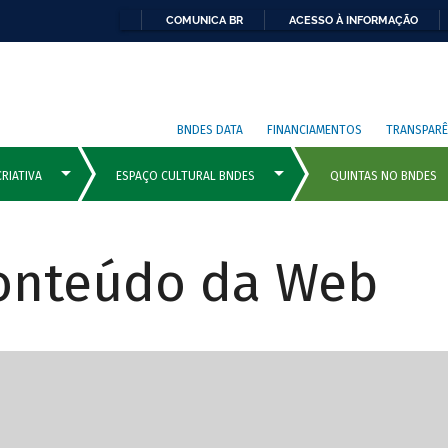
COMUNICA BR
ACESSO À INFORMAÇÃO
BNDES DATA
FINANCIAMENTOS
TRANSPARÊ
Conteúdo da Web
cipais com rola