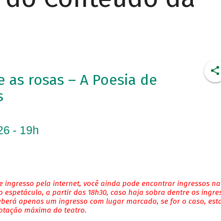
as rosas – A Poesia de
s
26 - 19h
 ingresso pela internet, você ainda pode encontrar ingressos na
 espetáculo, a partir das 18h30, caso haja sobra dentre os ingre
eberá apenas um ingresso com lugar marcado, se for o caso, es
lotação máxima do teatro.