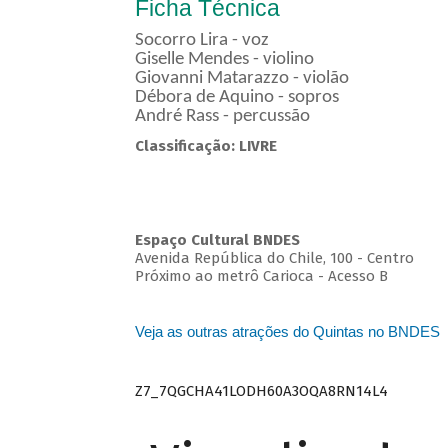
Ficha Técnica
Socorro Lira - voz
Giselle Mendes - violino
Giovanni Matarazzo - violão
Débora de Aquino - sopros
André Rass - percussão
Classificação: LIVRE
Espaço Cultural BNDES
Avenida República do Chile, 100 - Centro
Próximo ao metrô Carioca - Acesso B
Veja as outras atrações do Quintas no BNDES
Z7_7QGCHA41LODH60A3OQA8RN14L4