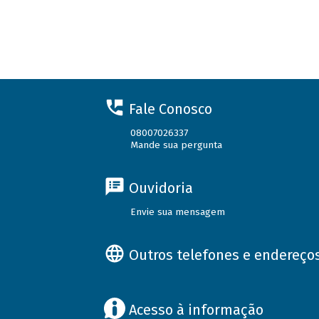
Fale Conosco
08007026337
Mande sua pergunta
Ouvidoria
Envie sua mensagem
Outros telefones e endereço
Acesso à informação