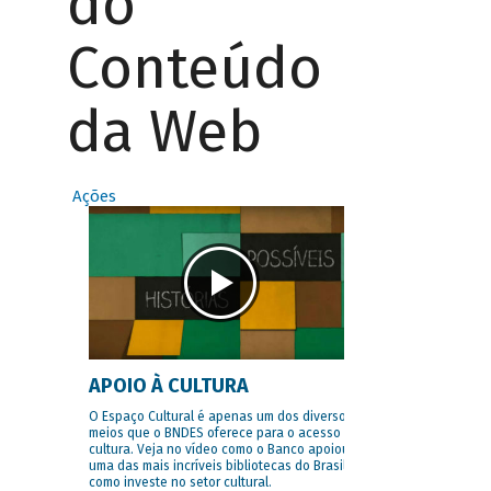
do
Conteúdo
da Web
Ações
APOIO À CULTURA
O Espaço Cultural é apenas um dos diversos
meios que o BNDES oferece para o acesso à
cultura. Veja no vídeo como o Banco apoiou
uma das mais incríveis bibliotecas do Brasil e
como investe no setor cultural.