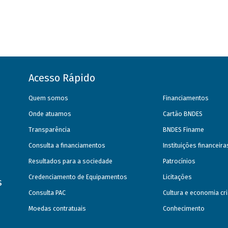
Acesso Rápido
Quem somos
Financiamentos
Onde atuamos
Cartão BNDES
Transparência
BNDES Finame
Consulta a financiamentos
Instituições financeir
Resultados para a sociedade
Patrocínios
Credenciamento de Equipamentos
Licitações
s
Consulta PAC
Cultura e economia cri
Moedas contratuais
Conhecimento