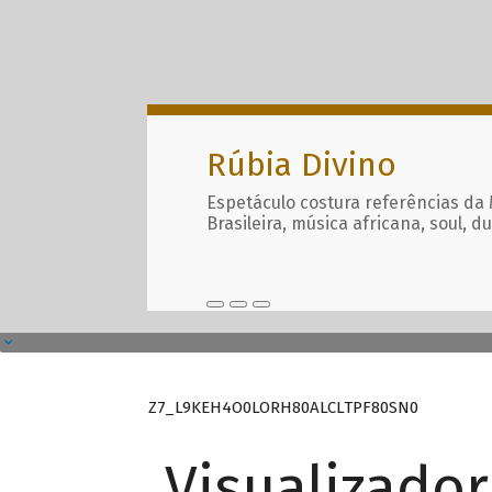
Rúbia Divino
Espetáculo costura referências da
Brasileira, música africana, soul, d
Z7_L9KEH4O0LORH80ALCLTPF80SN0
Visualizado