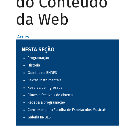
do Conteúdo
da Web
Ações
NESTA SEÇÃO
Programação
História
Quintas no BNDES
Sextas instrumentais
Reserva de ingressos
Filmes e festivais de cinema
Receba a programação
Concursos para Escolha de Espetáculos Musicais
Galeria BNDES