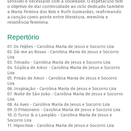
sensível e necessário com a sociedade. O espetáculo tem
o objetivo de dar continuidade ao ciclo dedicado também
a Maria Firmina dos Reis e Ruth Guimarães, reafirmando
a canção como ponte entre literatura, memória e
resistência feminina.
Repertório
01. Os Feijões - Carolina Maria de Jesus e Socorro Lira
02. Dá-me as Rosas - Carolina Maria de Jesus e Socorro
Lira
03. Trinado - Carolina Maria de Jesus e Socorro Lira
04. Súplica de Amor - Carolina Maria de Jesus e Socorro
Lira
05. Prisão de Amor - Carolina Maria de Jesus e Socorro
Lira
06. Inspiração - Carolina Maria de Jesus e Socorro Lira
07. Noite de São João - Carolina Maria de Jesus e Socorro
Lira
08. As Aves - Carolina Maria de Jesus e Socorro Lira
09. O Prisioneiro - Carolina Maria de Jesus e Socorro Lira
10. O Turco & o Lampião - Carolina Maria de Jesus e
Socorro Lira
11. Hipocrisia - Carolina Maria de Jesus e Socorro Lira