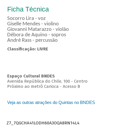
Ficha Técnica
Socorro Lira - voz
Giselle Mendes - violino
Giovanni Matarazzo - violão
Débora de Aquino - sopros
André Rass - percussão
Classificação: LIVRE
Espaço Cultural BNDES
Avenida República do Chile, 100 - Centro
Próximo ao metrô Carioca - Acesso B
Veja as outras atrações do Quintas no BNDES
Z7_7QGCHA41LODH60A3OQA8RN14L4