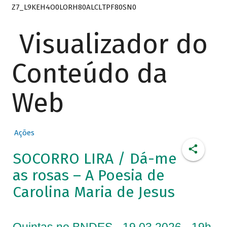
Z7_L9KEH4O0LORH80ALCLTPF80SN0
Visualizador do
Conteúdo da
Web
Ações
SOCORRO LIRA / Dá-me
as rosas – A Poesia de
Carolina Maria de Jesus