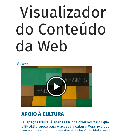
Visualizador
do Conteúdo
da Web
Ações
APOIO À CULTURA
O Espaço Cultural é apenas um dos diversos meios que
o BNDES oferece para o acesso à cultura. Veja no vídeo