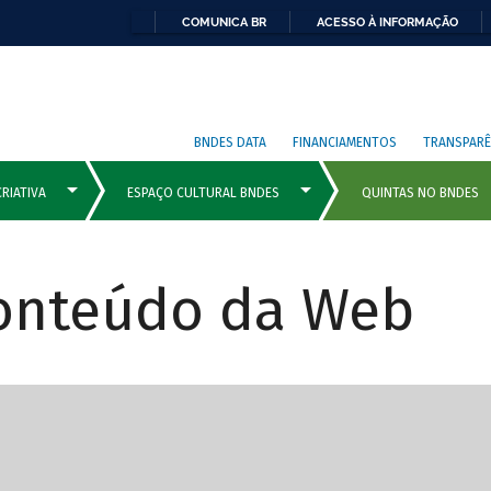
COMUNICA BR
ACESSO À INFORMAÇÃO
BNDES DATA
FINANCIAMENTOS
TRANSPARÊ
Conteúdo da Web
cipais com rola