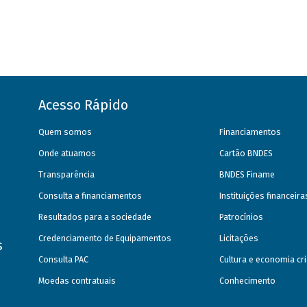
Acesso Rápido
Quem somos
Financiamentos
Onde atuamos
Cartão BNDES
Transparência
BNDES Finame
Consulta a financiamentos
Instituições financeir
Resultados para a sociedade
Patrocínios
Credenciamento de Equipamentos
Licitações
s
Consulta PAC
Cultura e economia cri
Moedas contratuais
Conhecimento