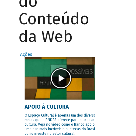
do
Conteúdo
da Web
Ações
APOIO À CULTURA
O Espaço Cultural é apenas um dos diversos
meios que o BNDES oferece para o acesso à
cultura. Veja no vídeo como o Banco apoiou
uma das mais incríveis bibliotecas do Brasil e
como investe no setor cultural.