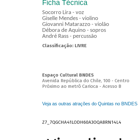
Ficha Técnica
Socorro Lira - voz
Giselle Mendes - violino
Giovanni Matarazzo - violão
Débora de Aquino - sopros
André Rass - percussão
Classificação: LIVRE
Espaço Cultural BNDES
Avenida República do Chile, 100 - Centro
Próximo ao metrô Carioca - Acesso B
Veja as outras atrações do Quintas no BNDES
Z7_7QGCHA41LODH60A3OQA8RN14L4