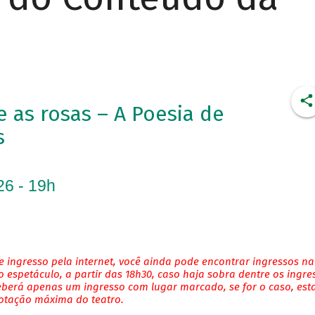
as rosas – A Poesia de
s
26 - 19h
 ingresso pela internet, você ainda pode encontrar ingressos na
 espetáculo, a partir das 18h30, caso haja sobra dentre os ingre
eberá apenas um ingresso com lugar marcado, se for o caso, es
lotação máxima do teatro.