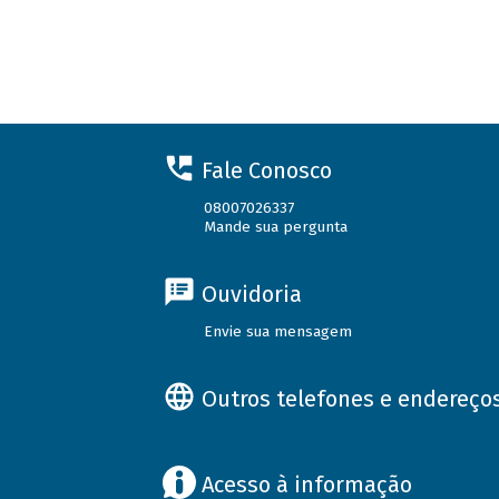
Fale Conosco
08007026337
Mande sua pergunta
Ouvidoria
Envie sua mensagem
Outros telefones e endereço
Acesso à informação