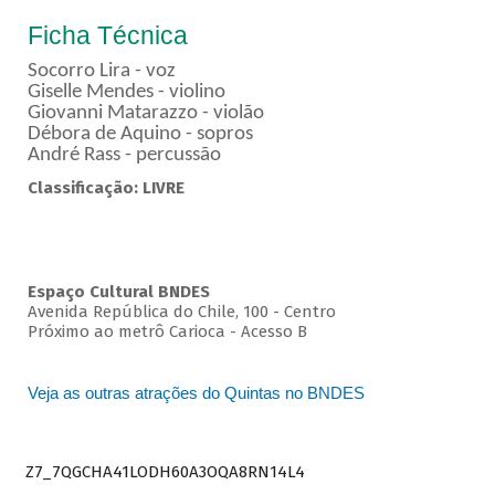
Ficha Técnica
Socorro Lira - voz
Giselle Mendes - violino
Giovanni Matarazzo - violão
Débora de Aquino - sopros
André Rass - percussão
Classificação: LIVRE
Espaço Cultural BNDES
Avenida República do Chile, 100 - Centro
Próximo ao metrô Carioca - Acesso B
Veja as outras atrações do Quintas no BNDES
Z7_7QGCHA41LODH60A3OQA8RN14L4