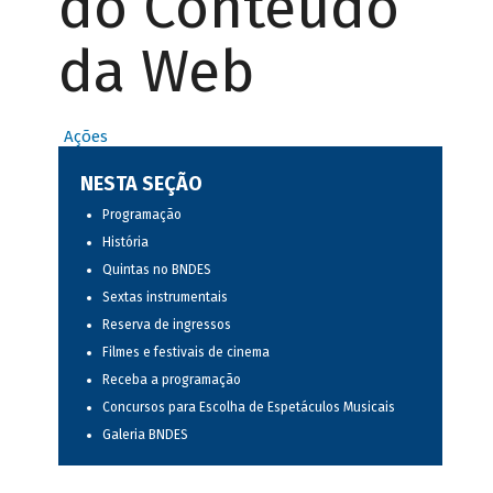
do Conteúdo
da Web
Ações
NESTA SEÇÃO
Programação
História
Quintas no BNDES
Sextas instrumentais
Reserva de ingressos
Filmes e festivais de cinema
Receba a programação
Concursos para Escolha de Espetáculos Musicais
Galeria BNDES