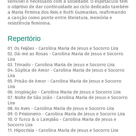
sensível e necessário com a sociedade. O espetáculo tem
o objetivo de dar continuidade ao ciclo dedicado também
a Maria Firmina dos Reis e Ruth Guimarães, reafirmando
a canção como ponte entre literatura, memória e
resistência feminina.
Repertório
01. Os Feijões - Carolina Maria de Jesus e Socorro Lira
02. Dá-me as Rosas - Carolina Maria de Jesus e Socorro
Lira
03. Trinado - Carolina Maria de Jesus e Socorro Lira
04. Súplica de Amor - Carolina Maria de Jesus e Socorro
Lira
05. Prisão de Amor - Carolina Maria de Jesus e Socorro
Lira
06. Inspiração - Carolina Maria de Jesus e Socorro Lira
07. Noite de São João - Carolina Maria de Jesus e Socorro
Lira
08. As Aves - Carolina Maria de Jesus e Socorro Lira
09. O Prisioneiro - Carolina Maria de Jesus e Socorro Lira
10. O Turco & o Lampião - Carolina Maria de Jesus e
Socorro Lira
11. Hipocrisia - Carolina Maria de Jesus e Socorro Lira