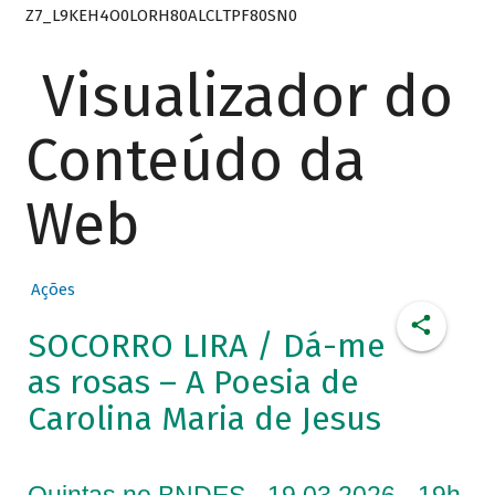
Z7_L9KEH4O0LORH80ALCLTPF80SN0
Visualizador do
Conteúdo da
Web
Ações
SOCORRO LIRA / Dá-me
as rosas – A Poesia de
Carolina Maria de Jesus