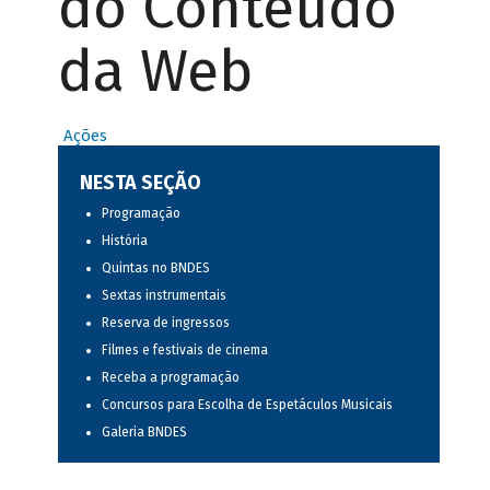
do Conteúdo
da Web
Ações
NESTA SEÇÃO
Programação
História
Quintas no BNDES
Sextas instrumentais
Reserva de ingressos
Filmes e festivais de cinema
Receba a programação
Concursos para Escolha de Espetáculos Musicais
Galeria BNDES