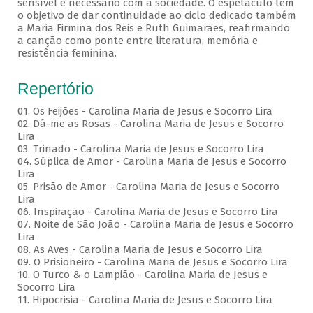
sensível e necessário com a sociedade. O espetáculo tem
o objetivo de dar continuidade ao ciclo dedicado também
a Maria Firmina dos Reis e Ruth Guimarães, reafirmando
a canção como ponte entre literatura, memória e
resistência feminina.
Repertório
01. Os Feijões - Carolina Maria de Jesus e Socorro Lira
02. Dá-me as Rosas - Carolina Maria de Jesus e Socorro
Lira
03. Trinado - Carolina Maria de Jesus e Socorro Lira
04. Súplica de Amor - Carolina Maria de Jesus e Socorro
Lira
05. Prisão de Amor - Carolina Maria de Jesus e Socorro
Lira
06. Inspiração - Carolina Maria de Jesus e Socorro Lira
07. Noite de São João - Carolina Maria de Jesus e Socorro
Lira
08. As Aves - Carolina Maria de Jesus e Socorro Lira
09. O Prisioneiro - Carolina Maria de Jesus e Socorro Lira
10. O Turco & o Lampião - Carolina Maria de Jesus e
Socorro Lira
11. Hipocrisia - Carolina Maria de Jesus e Socorro Lira