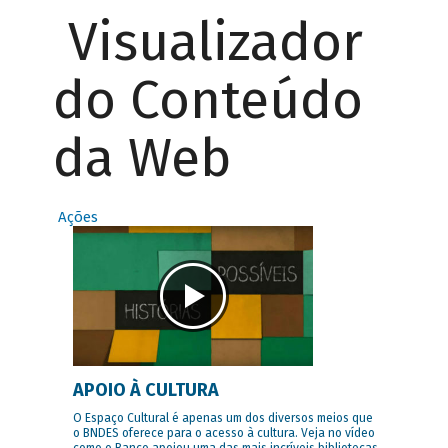
Visualizador
do Conteúdo
da Web
Ações
APOIO À CULTURA
O Espaço Cultural é apenas um dos diversos meios que
o BNDES oferece para o acesso à cultura. Veja no vídeo