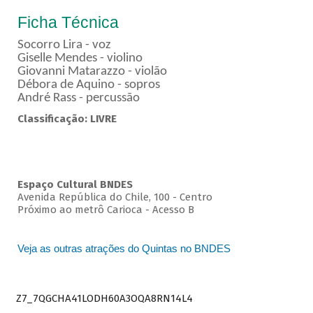
Ficha Técnica
Socorro Lira - voz
Giselle Mendes - violino
Giovanni Matarazzo - violão
Débora de Aquino - sopros
André Rass - percussão
Classificação: LIVRE
Espaço Cultural BNDES
Avenida República do Chile, 100 - Centro
Próximo ao metrô Carioca - Acesso B
Veja as outras atrações do Quintas no BNDES
Z7_7QGCHA41LODH60A3OQA8RN14L4