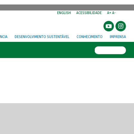
⁣
ENGLISH
ACESSIBILIDADE
A+
A-
NCIA
DESENVOLVIMENTO SUSTENTÁVEL
CONHECIMENTO
IMPRENSA
Busca
gem de tela