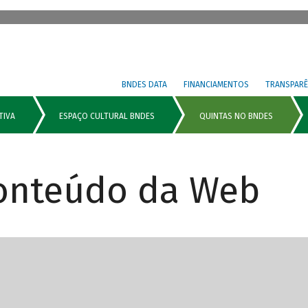
BNDES DATA
FINANCIAMENTOS
TRANSPARÊ
Conteúdo da Web
cipais com rola