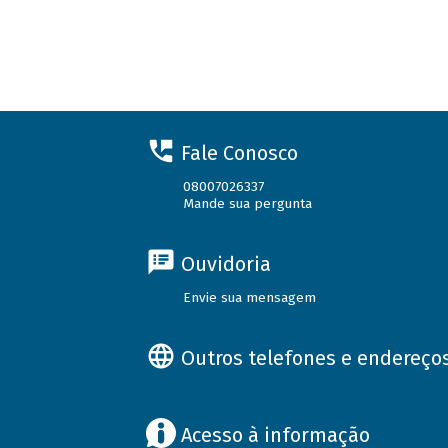
Fale Conosco
08007026337
Mande sua pergunta
Ouvidoria
Envie sua mensagem
Outros telefones e endereço
Acesso à informação