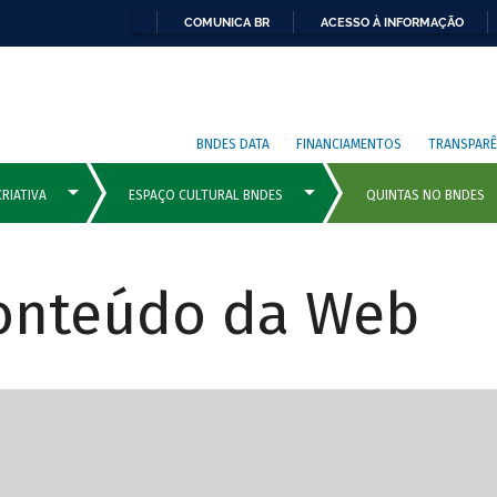
COMUNICA BR
ACESSO À INFORMAÇÃO
BNDES DATA
FINANCIAMENTOS
TRANSPARÊ
Conteúdo da Web
cipais com rola