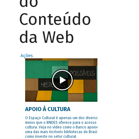
do
Conteúdo
da Web
Ações
APOIO À CULTURA
O Espaço Cultural é apenas um dos diversos
meios que o BNDES oferece para o acesso à
cultura. Veja no vídeo como o Banco apoiou
uma das mais incríveis bibliotecas do Brasil e
como investe no setor cultural.