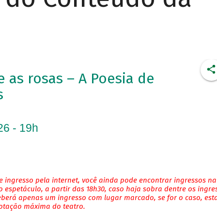
as rosas – A Poesia de
s
26 - 19h
 ingresso pela internet, você ainda pode encontrar ingressos na
 espetáculo, a partir das 18h30, caso haja sobra dentre os ingre
eberá apenas um ingresso com lugar marcado, se for o caso, es
lotação máxima do teatro.