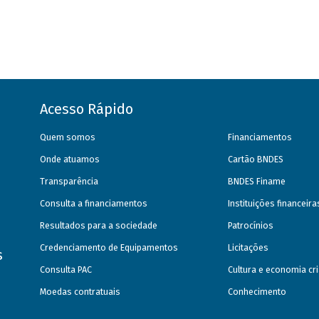
Acesso Rápido
Quem somos
Financiamentos
Onde atuamos
Cartão BNDES
Transparência
BNDES Finame
Consulta a financiamentos
Instituições financeir
Resultados para a sociedade
Patrocínios
Credenciamento de Equipamentos
Licitações
s
Consulta PAC
Cultura e economia cri
Moedas contratuais
Conhecimento