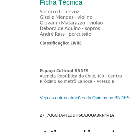
Ficha Técnica
Socorro Lira - voz
Giselle Mendes - violino
Giovanni Matarazzo - violão
Débora de Aquino - sopros
André Rass - percussão
Classificação: LIVRE
Espaço Cultural BNDES
Avenida República do Chile, 100 - Centro
Próximo ao metrô Carioca - Acesso B
Veja as outras atrações do Quintas no BNDES
Z7_7QGCHA41LODH60A3OQA8RN14L4