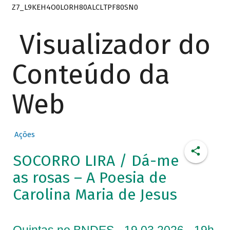
Z7_L9KEH4O0LORH80ALCLTPF80SN0
Visualizador do
Conteúdo da
Web
Ações
SOCORRO LIRA / Dá-me
as rosas – A Poesia de
Carolina Maria de Jesus