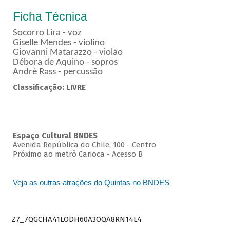
Ficha Técnica
Socorro Lira - voz
Giselle Mendes - violino
Giovanni Matarazzo - violão
Débora de Aquino - sopros
André Rass - percussão
Classificação: LIVRE
Espaço Cultural BNDES
Avenida República do Chile, 100 - Centro
Próximo ao metrô Carioca - Acesso B
Veja as outras atrações do Quintas no BNDES
Z7_7QGCHA41LODH60A3OQA8RN14L4