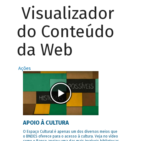
Visualizador
do Conteúdo
da Web
Ações
APOIO À CULTURA
O Espaço Cultural é apenas um dos diversos meios que
o BNDES oferece para o acesso à cultura. Veja no vídeo