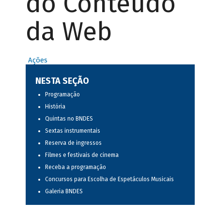
do Conteúdo
da Web
Ações
NESTA SEÇÃO
Programação
História
Quintas no BNDES
Sextas instrumentais
Reserva de ingressos
Filmes e festivais de cinema
Receba a programação
Concursos para Escolha de Espetáculos Musicais
Galeria BNDES