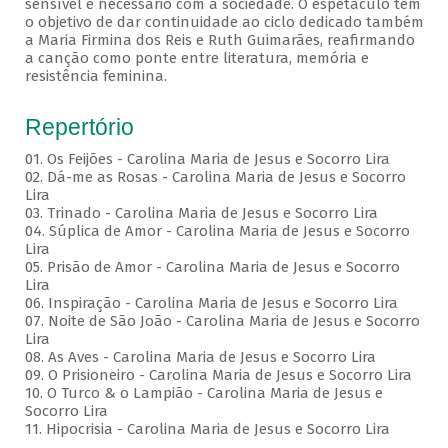
sensível e necessário com a sociedade. O espetáculo tem
o objetivo de dar continuidade ao ciclo dedicado também
a Maria Firmina dos Reis e Ruth Guimarães, reafirmando
a canção como ponte entre literatura, memória e
resistência feminina.
Repertório
01. Os Feijões - Carolina Maria de Jesus e Socorro Lira
02. Dá-me as Rosas - Carolina Maria de Jesus e Socorro
Lira
03. Trinado - Carolina Maria de Jesus e Socorro Lira
04. Súplica de Amor - Carolina Maria de Jesus e Socorro
Lira
05. Prisão de Amor - Carolina Maria de Jesus e Socorro
Lira
06. Inspiração - Carolina Maria de Jesus e Socorro Lira
07. Noite de São João - Carolina Maria de Jesus e Socorro
Lira
08. As Aves - Carolina Maria de Jesus e Socorro Lira
09. O Prisioneiro - Carolina Maria de Jesus e Socorro Lira
10. O Turco & o Lampião - Carolina Maria de Jesus e
Socorro Lira
11. Hipocrisia - Carolina Maria de Jesus e Socorro Lira