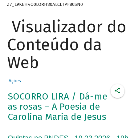
Z7_L9KEH4O0LORH80ALCLTPF80SN0
Visualizador do
Conteúdo da
Web
Ações
SOCORRO LIRA / Dá-me
as rosas – A Poesia de
Carolina Maria de Jesus