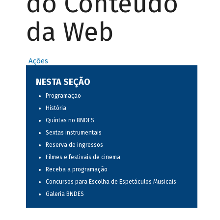
do Conteúdo
da Web
Ações
NESTA SEÇÃO
Programação
História
Quintas no BNDES
Sextas instrumentais
Reserva de ingressos
Filmes e festivais de cinema
Receba a programação
Concursos para Escolha de Espetáculos Musicais
Galeria BNDES