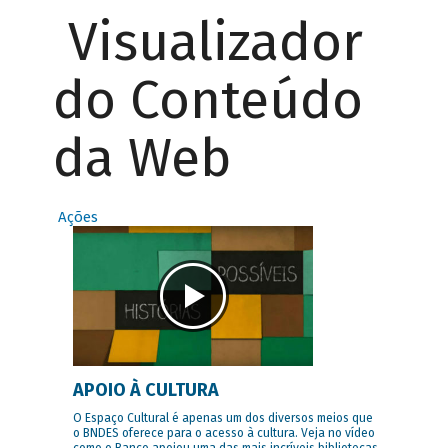
Visualizador
do Conteúdo
da Web
Ações
APOIO À CULTURA
O Espaço Cultural é apenas um dos diversos meios que
o BNDES oferece para o acesso à cultura. Veja no vídeo