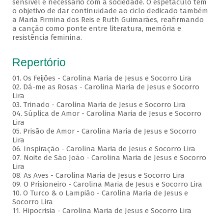
sensível e necessário com a sociedade. O espetáculo tem
o objetivo de dar continuidade ao ciclo dedicado também
a Maria Firmina dos Reis e Ruth Guimarães, reafirmando
a canção como ponte entre literatura, memória e
resistência feminina.
Repertório
01. Os Feijões - Carolina Maria de Jesus e Socorro Lira
02. Dá-me as Rosas - Carolina Maria de Jesus e Socorro
Lira
03. Trinado - Carolina Maria de Jesus e Socorro Lira
04. Súplica de Amor - Carolina Maria de Jesus e Socorro
Lira
05. Prisão de Amor - Carolina Maria de Jesus e Socorro
Lira
06. Inspiração - Carolina Maria de Jesus e Socorro Lira
07. Noite de São João - Carolina Maria de Jesus e Socorro
Lira
08. As Aves - Carolina Maria de Jesus e Socorro Lira
09. O Prisioneiro - Carolina Maria de Jesus e Socorro Lira
10. O Turco & o Lampião - Carolina Maria de Jesus e
Socorro Lira
11. Hipocrisia - Carolina Maria de Jesus e Socorro Lira