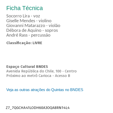
Ficha Técnica
Socorro Lira - voz
Giselle Mendes - violino
Giovanni Matarazzo - violão
Débora de Aquino - sopros
André Rass - percussão
Classificação: LIVRE
Espaço Cultural BNDES
Avenida República do Chile, 100 - Centro
Próximo ao metrô Carioca - Acesso B
Veja as outras atrações do Quintas no BNDES
Z7_7QGCHA41LODH60A3OQA8RN14L4