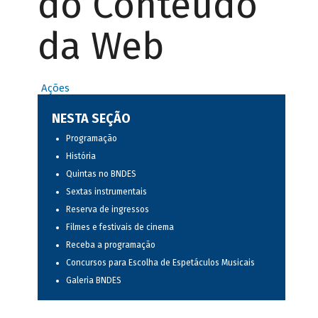
do Conteúdo
da Web
Ações
NESTA SEÇÃO
Programação
História
Quintas no BNDES
Sextas instrumentais
Reserva de ingressos
Filmes e festivais de cinema
Receba a programação
Concursos para Escolha de Espetáculos Musicais
Galeria BNDES