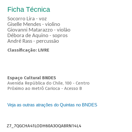
Ficha Técnica
Socorro Lira - voz
Giselle Mendes - violino
Giovanni Matarazzo - violão
Débora de Aquino - sopros
André Rass - percussão
Classificação: LIVRE
Espaço Cultural BNDES
Avenida República do Chile, 100 - Centro
Próximo ao metrô Carioca - Acesso B
Veja as outras atrações do Quintas no BNDES
Z7_7QGCHA41LODH60A3OQA8RN14L4