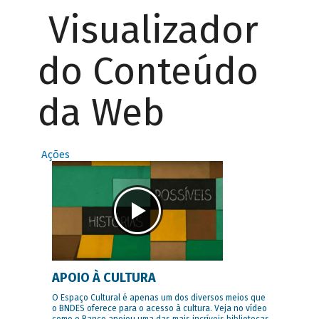
Visualizador
do Conteúdo
da Web
Ações
APOIO À CULTURA
O Espaço Cultural é apenas um dos diversos meios que
o BNDES oferece para o acesso à cultura. Veja no vídeo