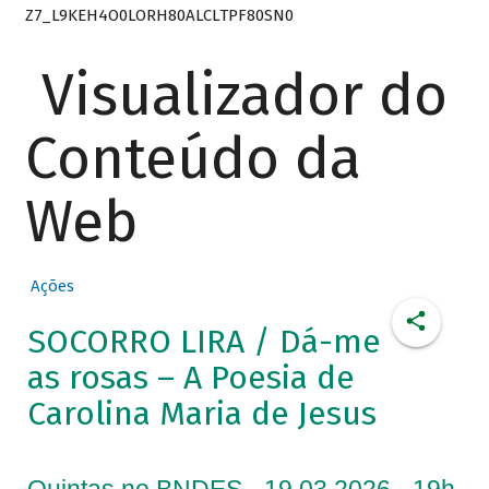
Z7_L9KEH4O0LORH80ALCLTPF80SN0
Visualizador do
Conteúdo da
Web
Ações
SOCORRO LIRA / Dá-me
as rosas – A Poesia de
Carolina Maria de Jesus