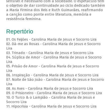
sensível e necessário com a sociedade. O espetáculo tem
o objetivo de dar continuidade ao ciclo dedicado também
a Maria Firmina dos Reis e Ruth Guimarães, reafirmando
a canção como ponte entre literatura, memória e
resistência feminina.
Repertório
01. Os Feijões - Carolina Maria de Jesus e Socorro Lira
02. Dá-me as Rosas - Carolina Maria de Jesus e Socorro
Lira
03. Trinado - Carolina Maria de Jesus e Socorro Lira
04. Súplica de Amor - Carolina Maria de Jesus e Socorro
Lira
05. Prisão de Amor - Carolina Maria de Jesus e Socorro
Lira
06. Inspiração - Carolina Maria de Jesus e Socorro Lira
07. Noite de São João - Carolina Maria de Jesus e Socorro
Lira
08. As Aves - Carolina Maria de Jesus e Socorro Lira
09. O Prisioneiro - Carolina Maria de Jesus e Socorro Lira
10. O Turco & o Lampião - Carolina Maria de Jesus e
Socorro Lira
11. Hipocrisia - Carolina Maria de Jesus e Socorro Lira