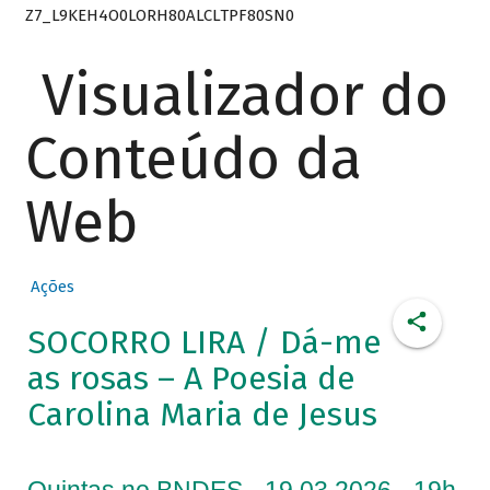
Z7_L9KEH4O0LORH80ALCLTPF80SN0
Visualizador do
Conteúdo da
Web
Ações
SOCORRO LIRA / Dá-me
as rosas – A Poesia de
Carolina Maria de Jesus