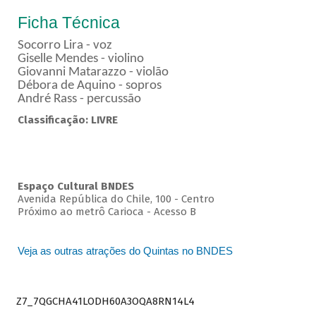
Ficha Técnica
Socorro Lira - voz
Giselle Mendes - violino
Giovanni Matarazzo - violão
Débora de Aquino - sopros
André Rass - percussão
Classificação: LIVRE
Espaço Cultural BNDES
Avenida República do Chile, 100 - Centro
Próximo ao metrô Carioca - Acesso B
Veja as outras atrações do Quintas no BNDES
Z7_7QGCHA41LODH60A3OQA8RN14L4