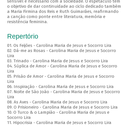
sensível e necessário com a sociedade. O espetáculo tem
o objetivo de dar continuidade ao ciclo dedicado também
a Maria Firmina dos Reis e Ruth Guimarães, reafirmando
a canção como ponte entre literatura, memória e
resistência feminina.
Repertório
01. Os Feijões - Carolina Maria de Jesus e Socorro Lira
02. Dá-me as Rosas - Carolina Maria de Jesus e Socorro
Lira
03. Trinado - Carolina Maria de Jesus e Socorro Lira
04. Súplica de Amor - Carolina Maria de Jesus e Socorro
Lira
05. Prisão de Amor - Carolina Maria de Jesus e Socorro
Lira
06. Inspiração - Carolina Maria de Jesus e Socorro Lira
07. Noite de São João - Carolina Maria de Jesus e Socorro
Lira
08. As Aves - Carolina Maria de Jesus e Socorro Lira
09. O Prisioneiro - Carolina Maria de Jesus e Socorro Lira
10. O Turco & o Lampião - Carolina Maria de Jesus e
Socorro Lira
11. Hipocrisia - Carolina Maria de Jesus e Socorro Lira