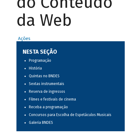
do Conteúdo
da Web
Ações
NESTA SEÇÃO
Programação
História
Quintas no BNDES
Sextas instrumentais
Reserva de ingressos
Filmes e festivais de cinema
Receba a programação
Concursos para Escolha de Espetáculos Musicais
Galeria BNDES