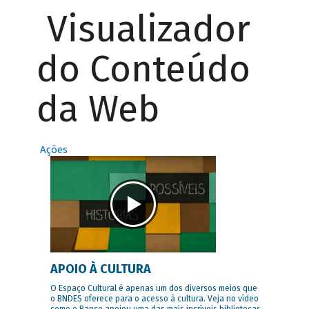
Visualizador
do Conteúdo
da Web
Ações
APOIO À CULTURA
O Espaço Cultural é apenas um dos diversos meios que
o BNDES oferece para o acesso à cultura. Veja no vídeo