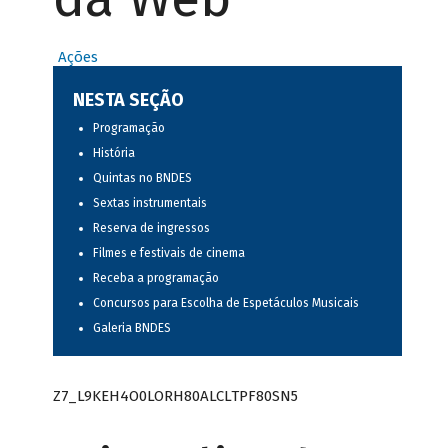
Ações
NESTA SEÇÃO
Programação
História
Quintas no BNDES
Sextas instrumentais
Reserva de ingressos
Filmes e festivais de cinema
Receba a programação
Concursos para Escolha de Espetáculos Musicais
Galeria BNDES
Z7_L9KEH4O0LORH80ALCLTPF80SN5