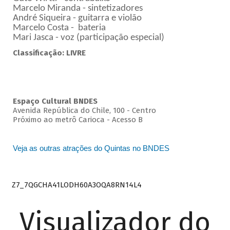
Marcelo Miranda - sintetizadores
André Siqueira - guitarra e violão
Marcelo Costa - bateria
Mari Jasca - voz (participação especial)
Classificação: LIVRE
Espaço Cultural BNDES
Avenida República do Chile, 100 - Centro
Próximo ao metrô Carioca - Acesso B
Veja as outras atrações do Quintas no BNDES
Z7_7QGCHA41LODH60A3OQA8RN14L4
Visualizador do