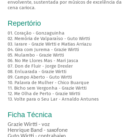
envolvente, sustentada por músicos de excelência da
cena carioca.
Repertório
01. Coração - Gonzaguinha
02. Memória de Valparaíso - Guto Wirtti
03. Iarare - Grazie Wirtti e Matias Arriazu
04. Gira com Jurema - Grazie Wirtti
05. Mulambo - Grazie Wirtti
06. No Me Llores Mas - Mari Jasca
07. Don de Fluir - Jorge Drexler
08. Enluarada - Grazie Wirtti
09. Campo Aberto - Guto Wirtti
10. Palavra de Mulher - Chico Buarque
11. Bicho sem Vergonha - Grazie Wirtti
12. Me Olha de Perto - Grazie Wirtti
13. Volte para o Seu Lar - Arnaldo Antunes
Ficha Técnica
Grazie Wirtti - voz
Henrique Band - saxofone
Guto Wirtti - contrabaixo