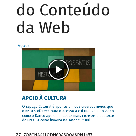
do Conteúdo
da Web
Ações
APOIO À CULTURA
O Espaço Cultural é apenas um dos diversos meios que
o BNDES oferece para o acesso à cultura. Veja no vídeo
como o Banco apoiou uma das mais incríveis bibliotecas
do Brasil e como investe no setor cultural.
Z7_7QGCHA41LODH60A3OQA8RN1457