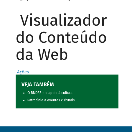
Visualizador
do Conteúdo
da Web
Ações
VEJA TAMBÉM
O BNDES e o apoio à cultura
Patrocínio a eventos culturais