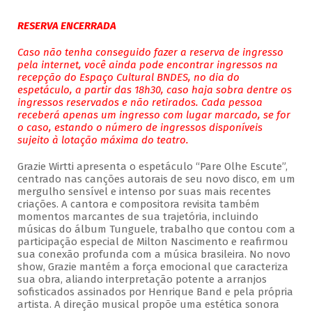
RESERVA ENCERRADA
Caso não tenha conseguido fazer a reserva de ingresso
pela internet, você ainda pode encontrar ingressos na
recepção do Espaço Cultural BNDES, no dia do
espetáculo, a partir das 18h30, caso haja sobra dentre os
ingressos reservados e não retirados. Cada pessoa
receberá apenas um ingresso com lugar marcado, se for
o caso, estando o número de ingressos disponíveis
sujeito à lotação máxima do teatro.
Grazie Wirtti apresenta o espetáculo “Pare Olhe Escute”,
centrado nas canções autorais de seu novo disco, em um
mergulho sensível e intenso por suas mais recentes
criações. A cantora e compositora revisita também
momentos marcantes de sua trajetória, incluindo
músicas do álbum Tunguele, trabalho que contou com a
participação especial de Milton Nascimento e reafirmou
sua conexão profunda com a música brasileira. No novo
show, Grazie mantém a força emocional que caracteriza
sua obra, aliando interpretação potente a arranjos
sofisticados assinados por Henrique Band e pela própria
artista. A direção musical propõe uma estética sonora