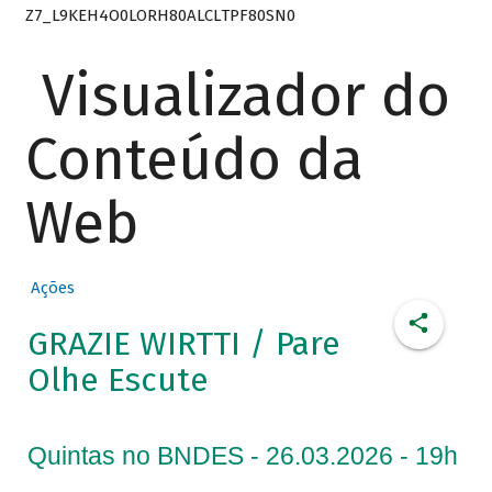
Z7_L9KEH4O0LORH80ALCLTPF80SN0
Visualizador do
Conteúdo da
Web
Ações
GRAZIE WIRTTI / Pare
Olhe Escute
Quintas no BNDES - 26.03.2026 - 19h