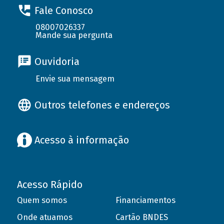
Fale Conosco
08007026337
Mande sua pergunta
Ouvidoria
Envie sua mensagem
Outros telefones e endereços
Acesso à informação
Acesso Rápido
Quem somos
Financiamentos
Onde atuamos
Cartão BNDES