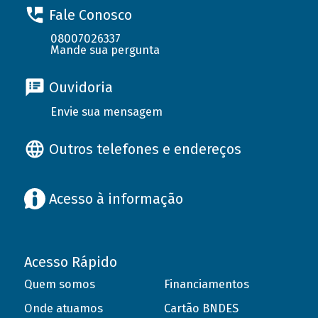
Fale Conosco
08007026337
Mande sua pergunta
Ouvidoria
Envie sua mensagem
Outros telefones e endereços
Acesso à informação
Acesso Rápido
Quem somos
Financiamentos
Onde atuamos
Cartão BNDES