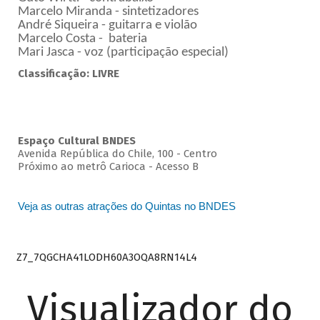
Marcelo Miranda - sintetizadores
André Siqueira - guitarra e violão
Marcelo Costa - bateria
Mari Jasca - voz (participação especial)
Classificação: LIVRE
Espaço Cultural BNDES
Avenida República do Chile, 100 - Centro
Próximo ao metrô Carioca - Acesso B
Veja as outras atrações do Quintas no BNDES
Z7_7QGCHA41LODH60A3OQA8RN14L4
Visualizador do