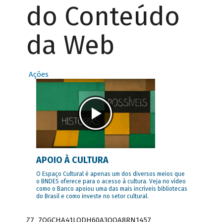
do Conteúdo
da Web
Ações
APOIO À CULTURA
O Espaço Cultural é apenas um dos diversos meios que
o BNDES oferece para o acesso à cultura. Veja no vídeo
como o Banco apoiou uma das mais incríveis bibliotecas
do Brasil e como investe no setor cultural.
Z7_7QGCHA41LODH60A3OQA8RN1457