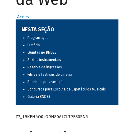
Ações
NESTA SEÇÃO
Programação
História
Quintas no BNDES
Sextas instrumentais
Reserva de ingressos
Filmes e festivais de cinema
Receba a programação
Concursos para Escolha de Espetáculos Musicais
Galeria BNDES
Z7_L9KEH4O0LORH80ALCLTPF80SN5