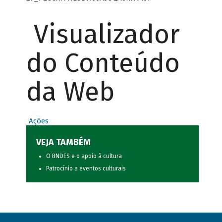
Visualizador
do Conteúdo
da Web
Ações
VEJA TAMBÉM
O BNDES e o apoio à cultura
Patrocínio a eventos culturais