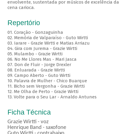
envolvente, sustentada por músicos de excelência da
cena carioca.
Repertório
01. Coração - Gonzaguinha
02. Memória de Valparaíso - Guto Wirtti
03. Iarare - Grazie Wirtti e Matias Arriazu
04. Gira com Jurema - Grazie Wirtti
05. Mulambo - Grazie Wirtti
06. No Me Llores Mas - Mari Jasca
07. Don de Fluir - Jorge Drexler
08. Enluarada - Grazie Wirtti
09. Campo Aberto - Guto Wirtti
10. Palavra de Mulher - Chico Buarque
11. Bicho sem Vergonha - Grazie Wirtti
12. Me Olha de Perto - Grazie Wirtti
13. Volte para o Seu Lar - Arnaldo Antunes
Ficha Técnica
Grazie Wirtti - voz
Henrique Band - saxofone
Guto Wirtti - contrabaixo