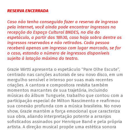
RESERVA ENCERRADA
Caso não tenha conseguido fazer a reserva de ingresso
pela internet, você ainda pode encontrar ingressos na
recepção do Espaço Cultural BNDES, no dia do
espetáculo, a partir das 18h30, caso haja sobra dentre os
ingressos reservados e não retirados. Cada pessoa
receberá apenas um ingresso com lugar marcado, se for
o caso, estando o número de ingressos disponíveis
sujeito à lotação máxima do teatro.
Grazie Wirtti apresenta o espetáculo “Pare Olhe Escute”,
centrado nas canções autorais de seu novo disco, em um
mergulho sensível e intenso por suas mais recentes
criações. A cantora e compositora revisita também
momentos marcantes de sua trajetória, incluindo
músicas do álbum Tunguele, trabalho que contou com a
participação especial de Milton Nascimento e reafirmou
sua conexão profunda com a música brasileira. No novo
show, Grazie mantém a força emocional que caracteriza
sua obra, aliando interpretação potente a arranjos
sofisticados assinados por Henrique Band e pela própria
artista. A direção musical propõe uma estética sonora