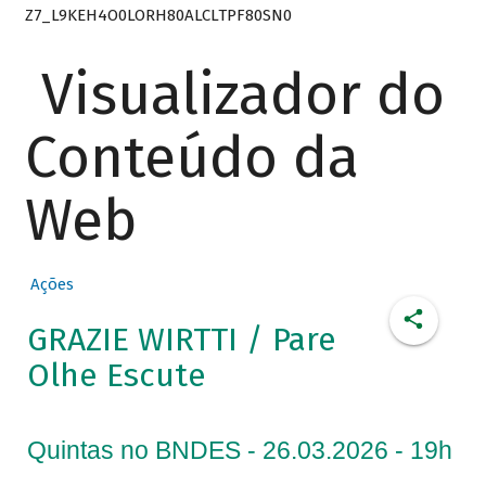
Z7_L9KEH4O0LORH80ALCLTPF80SN0
Visualizador do
Conteúdo da
Web
Ações
GRAZIE WIRTTI / Pare
Olhe Escute
Quintas no BNDES - 26.03.2026 - 19h