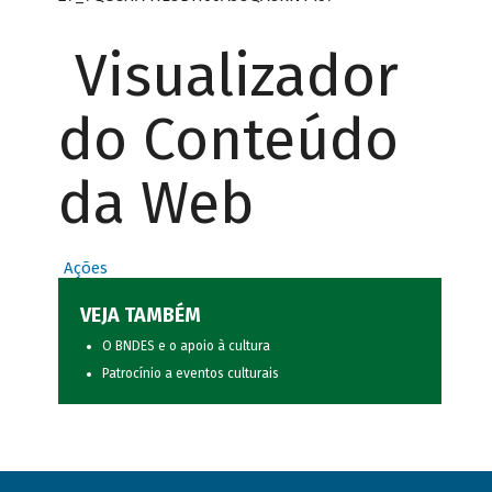
Visualizador
do Conteúdo
da Web
Ações
VEJA TAMBÉM
O BNDES e o apoio à cultura
Patrocínio a eventos culturais