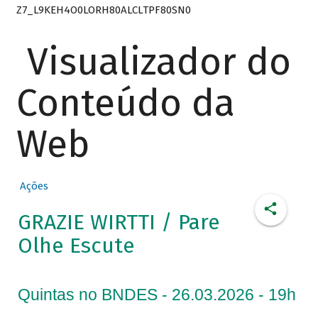
Z7_L9KEH4O0LORH80ALCLTPF80SN0
Visualizador do
Conteúdo da
Web
Ações
GRAZIE WIRTTI / Pare
Olhe Escute
Quintas no BNDES - 26.03.2026 - 19h