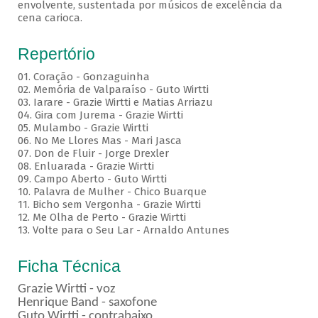
envolvente, sustentada por músicos de excelência da
cena carioca.
Repertório
01. Coração - Gonzaguinha
02. Memória de Valparaíso - Guto Wirtti
03. Iarare - Grazie Wirtti e Matias Arriazu
04. Gira com Jurema - Grazie Wirtti
05. Mulambo - Grazie Wirtti
06. No Me Llores Mas - Mari Jasca
07. Don de Fluir - Jorge Drexler
08. Enluarada - Grazie Wirtti
09. Campo Aberto - Guto Wirtti
10. Palavra de Mulher - Chico Buarque
11. Bicho sem Vergonha - Grazie Wirtti
12. Me Olha de Perto - Grazie Wirtti
13. Volte para o Seu Lar - Arnaldo Antunes
Ficha Técnica
Grazie Wirtti - voz
Henrique Band - saxofone
Guto Wirtti - contrabaixo