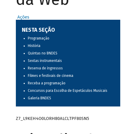
Ações
NESTA SEÇÃO
Programação
História
Quintas no BNDES
Sextas instrumentais
Reserva de ingressos
Filmes e festivais de cinema
Receba a programação
Concursos para Escolha de Espetáculos Musicais
Galeria BNDES
Z7_L9KEH4O0LORH80ALCLTPF80SN5