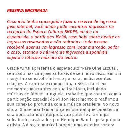
RESERVA ENCERRADA
Caso não tenha conseguido fazer a reserva de ingresso
pela internet, você ainda pode encontrar ingressos na
recepção do Espaço Cultural BNDES, no dia do
espetáculo, a partir das 18h30, caso haja sobra dentre os
ingressos reservados e não retirados. Cada pessoa
receberá apenas um ingresso com lugar marcado, se for
o caso, estando o número de ingressos disponíveis
sujeito à lotação máxima do teatro.
Grazie Wirtti apresenta o espetáculo “Pare Olhe Escute”,
centrado nas canções autorais de seu novo disco, em um
mergulho sensível e intenso por suas mais recentes
criações. A cantora e compositora revisita também
momentos marcantes de sua trajetória, incluindo
músicas do álbum Tunguele, trabalho que contou com a
participação especial de Milton Nascimento e reafirmou
sua conexão profunda com a música brasileira. No novo
show, Grazie mantém a força emocional que caracteriza
sua obra, aliando interpretação potente a arranjos
sofisticados assinados por Henrique Band e pela própria
artista. A direção musical propõe uma estética sonora