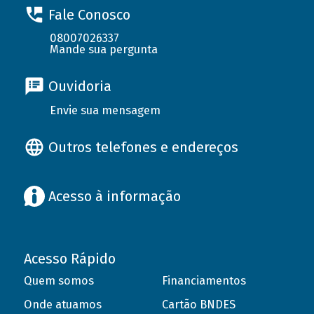
Fale Conosco
08007026337
Mande sua pergunta
Ouvidoria
Envie sua mensagem
Outros telefones e endereços
Acesso à informação
Acesso Rápido
Quem somos
Financiamentos
Onde atuamos
Cartão BNDES