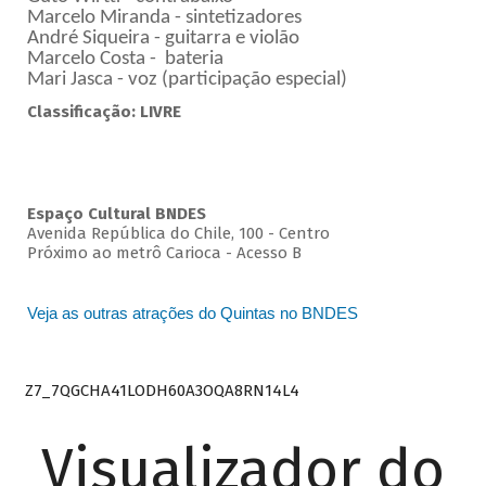
Marcelo Miranda - sintetizadores
André Siqueira - guitarra e violão
Marcelo Costa - bateria
Mari Jasca - voz (participação especial)
Classificação: LIVRE
Espaço Cultural BNDES
Avenida República do Chile, 100 - Centro
Próximo ao metrô Carioca - Acesso B
Veja as outras atrações do Quintas no BNDES
Z7_7QGCHA41LODH60A3OQA8RN14L4
Visualizador do