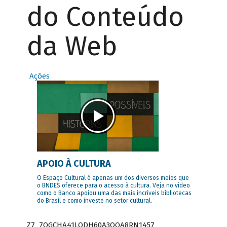
do Conteúdo
da Web
Ações
APOIO À CULTURA
O Espaço Cultural é apenas um dos diversos meios que
o BNDES oferece para o acesso à cultura. Veja no vídeo
como o Banco apoiou uma das mais incríveis bibliotecas
do Brasil e como investe no setor cultural.
Z7_7QGCHA41LODH60A3OQA8RN1457