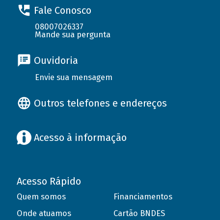
Fale Conosco
08007026337
Mande sua pergunta
Ouvidoria
Envie sua mensagem
Outros telefones e endereços
Acesso à informação
Acesso Rápido
Quem somos
Financiamentos
Onde atuamos
Cartão BNDES