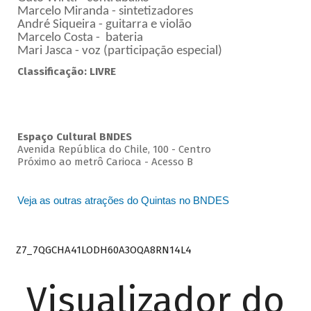
Marcelo Miranda - sintetizadores
André Siqueira - guitarra e violão
Marcelo Costa - bateria
Mari Jasca - voz (participação especial)
Classificação: LIVRE
Espaço Cultural BNDES
Avenida República do Chile, 100 - Centro
Próximo ao metrô Carioca - Acesso B
Veja as outras atrações do Quintas no BNDES
Z7_7QGCHA41LODH60A3OQA8RN14L4
Visualizador do