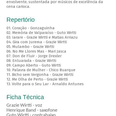
envolvente, sustentada por músicos de excelência da
cena carioca.
Repertório
01. Coração - Gonzaguinha
02. Memória de Valparaíso - Guto Wirtti
03. Iarare - Grazie Wirtti e Matias Arriazu
04. Gira com Jurema - Grazie Wirtti
05. Mulambo - Grazie Wirtti
06. No Me Llores Mas - Mari Jasca
07. Don de Fluir - Jorge Drexler
08. Enluarada - Grazie Wirtti
09. Campo Aberto - Guto Wirtti
10. Palavra de Mulher - Chico Buarque
11. Bicho sem Vergonha - Grazie Wirtti
12. Me Olha de Perto - Grazie Wirtti
13. Volte para o Seu Lar - Arnaldo Antunes
Ficha Técnica
Grazie Wirtti - voz
Henrique Band - saxofone
Guto Wirtti - contrabaixo