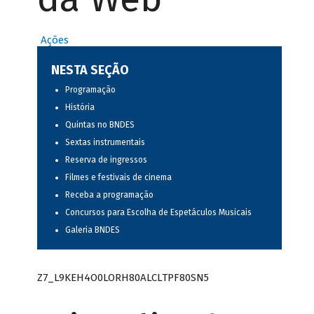
Ações
NESTA SEÇÃO
Programação
História
Quintas no BNDES
Sextas instrumentais
Reserva de ingressos
Filmes e festivais de cinema
Receba a programação
Concursos para Escolha de Espetáculos Musicais
Galeria BNDES
Z7_L9KEH4O0LORH80ALCLTPF80SN5