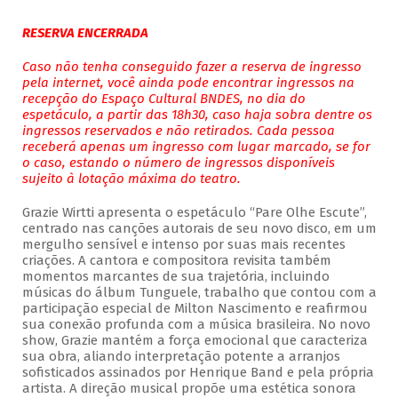
RESERVA ENCERRADA
Caso não tenha conseguido fazer a reserva de ingresso
pela internet, você ainda pode encontrar ingressos na
recepção do Espaço Cultural BNDES, no dia do
espetáculo, a partir das 18h30, caso haja sobra dentre os
ingressos reservados e não retirados. Cada pessoa
receberá apenas um ingresso com lugar marcado, se for
o caso, estando o número de ingressos disponíveis
sujeito à lotação máxima do teatro.
Grazie Wirtti apresenta o espetáculo “Pare Olhe Escute”,
centrado nas canções autorais de seu novo disco, em um
mergulho sensível e intenso por suas mais recentes
criações. A cantora e compositora revisita também
momentos marcantes de sua trajetória, incluindo
músicas do álbum Tunguele, trabalho que contou com a
participação especial de Milton Nascimento e reafirmou
sua conexão profunda com a música brasileira. No novo
show, Grazie mantém a força emocional que caracteriza
sua obra, aliando interpretação potente a arranjos
sofisticados assinados por Henrique Band e pela própria
artista. A direção musical propõe uma estética sonora