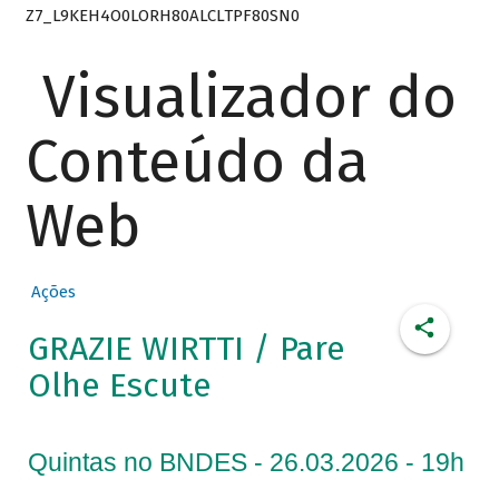
Z7_L9KEH4O0LORH80ALCLTPF80SN0
Visualizador do
Conteúdo da
Web
Ações
GRAZIE WIRTTI / Pare
Olhe Escute
Quintas no BNDES - 26.03.2026 - 19h