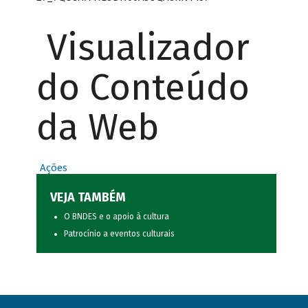
Visualizador
do Conteúdo
da Web
Ações
VEJA TAMBÉM
O BNDES e o apoio à cultura
Patrocínio a eventos culturais