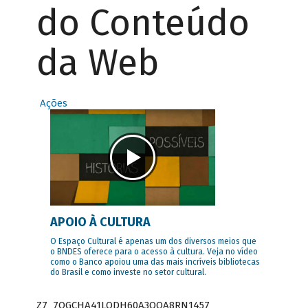
do Conteúdo
da Web
Ações
APOIO À CULTURA
O Espaço Cultural é apenas um dos diversos meios que
o BNDES oferece para o acesso à cultura. Veja no vídeo
como o Banco apoiou uma das mais incríveis bibliotecas
do Brasil e como investe no setor cultural.
Z7_7QGCHA41LODH60A3OQA8RN1457