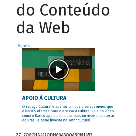
do Conteúdo
da Web
Ações
APOIO À CULTURA
O Espaço Cultural é apenas um dos diversos meios que
o BNDES oferece para o acesso à cultura. Veja no vídeo
como o Banco apoiou uma das mais incríveis bibliotecas
do Brasil e como investe no setor cultural.
Z7_7QGCHA41LODH60A3OQA8RN1457