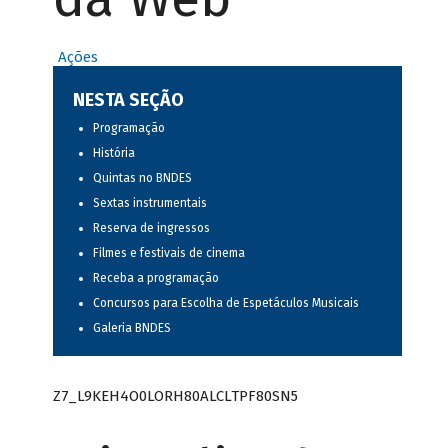
Ações
NESTA SEÇÃO
Programação
História
Quintas no BNDES
Sextas instrumentais
Reserva de ingressos
Filmes e festivais de cinema
Receba a programação
Concursos para Escolha de Espetáculos Musicais
Galeria BNDES
Z7_L9KEH4O0LORH80ALCLTPF80SN5