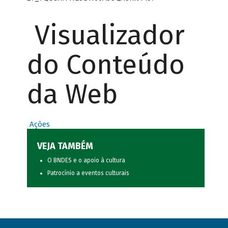
Visualizador
do Conteúdo
da Web
Ações
VEJA TAMBÉM
O BNDES e o apoio à cultura
Patrocínio a eventos culturais