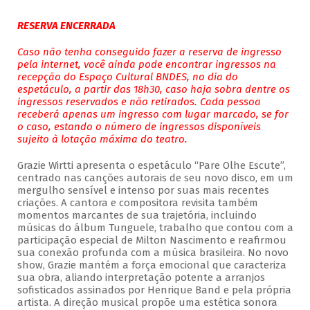
RESERVA ENCERRADA
Caso não tenha conseguido fazer a reserva de ingresso
pela internet, você ainda pode encontrar ingressos na
recepção do Espaço Cultural BNDES, no dia do
espetáculo, a partir das 18h30, caso haja sobra dentre os
ingressos reservados e não retirados. Cada pessoa
receberá apenas um ingresso com lugar marcado, se for
o caso, estando o número de ingressos disponíveis
sujeito à lotação máxima do teatro.
Grazie Wirtti apresenta o espetáculo “Pare Olhe Escute”,
centrado nas canções autorais de seu novo disco, em um
mergulho sensível e intenso por suas mais recentes
criações. A cantora e compositora revisita também
momentos marcantes de sua trajetória, incluindo
músicas do álbum Tunguele, trabalho que contou com a
participação especial de Milton Nascimento e reafirmou
sua conexão profunda com a música brasileira. No novo
show, Grazie mantém a força emocional que caracteriza
sua obra, aliando interpretação potente a arranjos
sofisticados assinados por Henrique Band e pela própria
artista. A direção musical propõe uma estética sonora