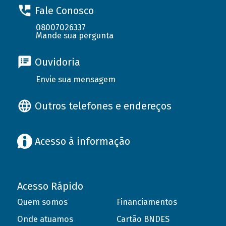
Fale Conosco
08007026337
Mande sua pergunta
Ouvidoria
Envie sua mensagem
Outros telefones e endereços
Acesso à informação
Acesso Rápido
Quem somos
Financiamentos
Onde atuamos
Cartão BNDES