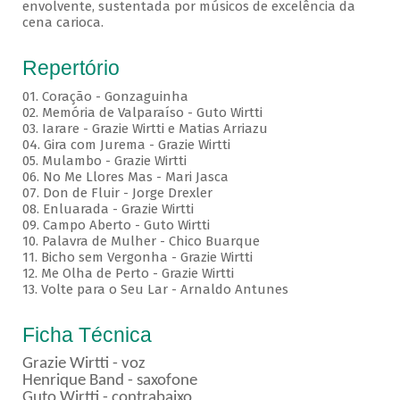
envolvente, sustentada por músicos de excelência da
cena carioca.
Repertório
01. Coração - Gonzaguinha
02. Memória de Valparaíso - Guto Wirtti
03. Iarare - Grazie Wirtti e Matias Arriazu
04. Gira com Jurema - Grazie Wirtti
05. Mulambo - Grazie Wirtti
06. No Me Llores Mas - Mari Jasca
07. Don de Fluir - Jorge Drexler
08. Enluarada - Grazie Wirtti
09. Campo Aberto - Guto Wirtti
10. Palavra de Mulher - Chico Buarque
11. Bicho sem Vergonha - Grazie Wirtti
12. Me Olha de Perto - Grazie Wirtti
13. Volte para o Seu Lar - Arnaldo Antunes
Ficha Técnica
Grazie Wirtti - voz
Henrique Band - saxofone
Guto Wirtti - contrabaixo