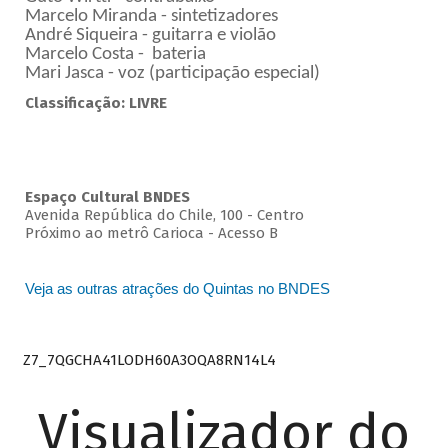
Marcelo Miranda - sintetizadores
André Siqueira - guitarra e violão
Marcelo Costa - bateria
Mari Jasca - voz (participação especial)
Classificação: LIVRE
Espaço Cultural BNDES
Avenida República do Chile, 100 - Centro
Próximo ao metrô Carioca - Acesso B
Veja as outras atrações do Quintas no BNDES
Z7_7QGCHA41LODH60A3OQA8RN14L4
Visualizador do