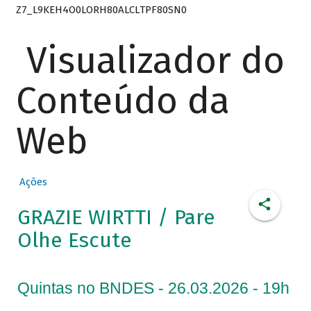
Z7_L9KEH4O0LORH80ALCLTPF80SN0
Visualizador do
Conteúdo da
Web
Ações
GRAZIE WIRTTI / Pare
Olhe Escute
Quintas no BNDES - 26.03.2026 - 19h