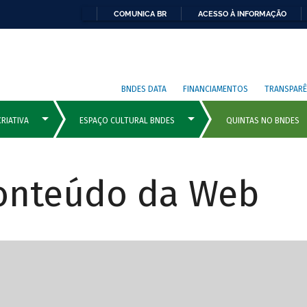
COMUNICA BR
ACESSO À INFORMAÇÃO
BNDES DATA
FINANCIAMENTOS
TRANSPARÊ
Conteúdo da Web
cipais com rola