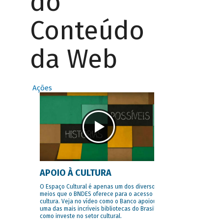
do
Conteúdo
da Web
Ações
APOIO À CULTURA
O Espaço Cultural é apenas um dos diversos
meios que o BNDES oferece para o acesso à
cultura. Veja no vídeo como o Banco apoiou
uma das mais incríveis bibliotecas do Brasil e
como investe no setor cultural.