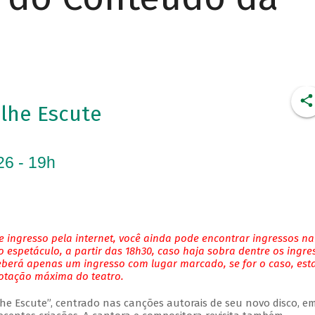
Olhe Escute
26 - 19h
 ingresso pela internet, você ainda pode encontrar ingressos na
 espetáculo, a partir das 18h30, caso haja sobra dentre os ingre
eberá apenas um ingresso com lugar marcado, se for o caso, es
lotação máxima do teatro.
Olhe Escute”, centrado nas canções autorais de seu novo disco, 