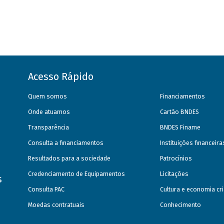
Acesso Rápido
Quem somos
Financiamentos
Onde atuamos
Cartão BNDES
Transparência
BNDES Finame
Consulta a financiamentos
Instituições financeir
Resultados para a sociedade
Patrocínios
Credenciamento de Equipamentos
Licitações
s
Consulta PAC
Cultura e economia cri
Moedas contratuais
Conhecimento