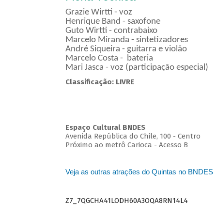
Grazie Wirtti - voz
Henrique Band - saxofone
Guto Wirtti - contrabaixo
Marcelo Miranda - sintetizadores
André Siqueira - guitarra e violão
Marcelo Costa - bateria
Mari Jasca - voz (participação especial)
Classificação: LIVRE
Espaço Cultural BNDES
Avenida República do Chile, 100 - Centro
Próximo ao metrô Carioca - Acesso B
Veja as outras atrações do Quintas no BNDES
Z7_7QGCHA41LODH60A3OQA8RN14L4