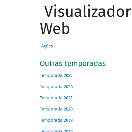
Visualizado
Web
Ações
Outras temporadas
Temporada 2025
Temporada 2024
Temporada 2023
Temporada 2020
Temporada 2019
Temporada 2018