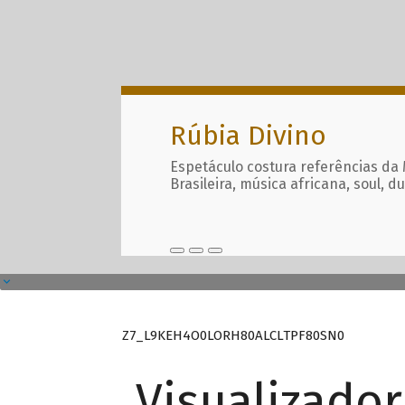
Rúbia Divino
Espetáculo costura referências da
Brasileira, música africana, soul, d
Z7_L9KEH4O0LORH80ALCLTPF80SN0
Visualizado