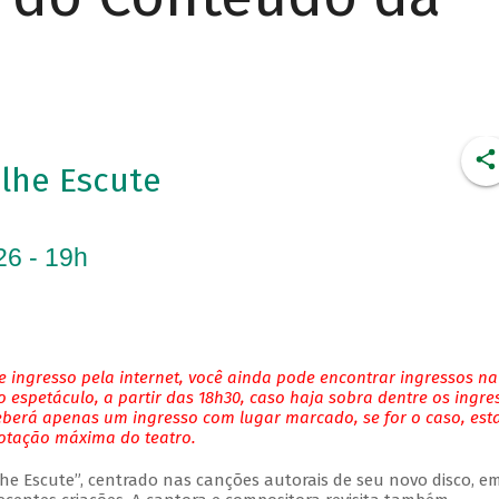
Olhe Escute
26 - 19h
 ingresso pela internet, você ainda pode encontrar ingressos na
 espetáculo, a partir das 18h30, caso haja sobra dentre os ingre
eberá apenas um ingresso com lugar marcado, se for o caso, es
lotação máxima do teatro.
Olhe Escute”, centrado nas canções autorais de seu novo disco, 