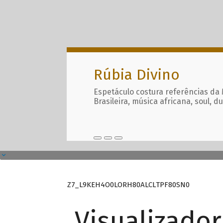
Rúbia Divino
Espetáculo costura referências da
Brasileira, música africana, soul, d
Z7_L9KEH4O0LORH80ALCLTPF80SN0
Visualizado