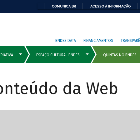
COMUNICA BR
ACESSO À INFORMAÇÃO
BNDES DATA
FINANCIAMENTOS
TRANSPARÊ
Conteúdo da Web
cipais com rola