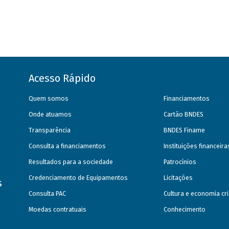
Acesso Rápido
Quem somos
Financiamentos
Onde atuamos
Cartão BNDES
Transparência
BNDES Finame
Consulta a financiamentos
Instituições financeir
Resultados para a sociedade
Patrocínios
Credenciamento de Equipamentos
Licitações
s
Consulta PAC
Cultura e economia cri
Moedas contratuais
Conhecimento