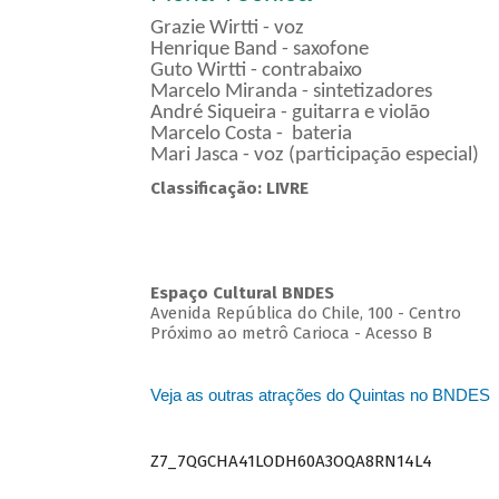
Grazie Wirtti - voz
Henrique Band - saxofone
Guto Wirtti - contrabaixo
Marcelo Miranda - sintetizadores
André Siqueira - guitarra e violão
Marcelo Costa - bateria
Mari Jasca - voz (participação especial)
Classificação: LIVRE
Espaço Cultural BNDES
Avenida República do Chile, 100 - Centro
Próximo ao metrô Carioca - Acesso B
Veja as outras atrações do Quintas no BNDES
Z7_7QGCHA41LODH60A3OQA8RN14L4