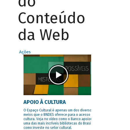
do
Conteúdo
da Web
Ações
APOIO À CULTURA
O Espaço Cultural é apenas um dos diversos
meios que o BNDES oferece para o acesso à
cultura. Veja no vídeo como o Banco apoiou
uma das mais incríveis bibliotecas do Brasil e
como investe no setor cultural.