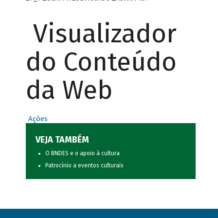
Visualizador
do Conteúdo
da Web
Ações
VEJA TAMBÉM
O BNDES e o apoio à cultura
Patrocínio a eventos culturais