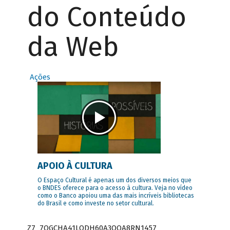
do Conteúdo
da Web
Ações
APOIO À CULTURA
O Espaço Cultural é apenas um dos diversos meios que
o BNDES oferece para o acesso à cultura. Veja no vídeo
como o Banco apoiou uma das mais incríveis bibliotecas
do Brasil e como investe no setor cultural.
Z7_7QGCHA41LODH60A3OQA8RN1457