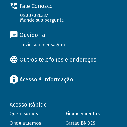
Fale Conosco
08007026337
Mande sua pergunta
Ouvidoria
Envie sua mensagem
Outros telefones e endereços
Acesso à informação
Acesso Rápido
Quem somos
Financiamentos
Onde atuamos
Cartão BNDES