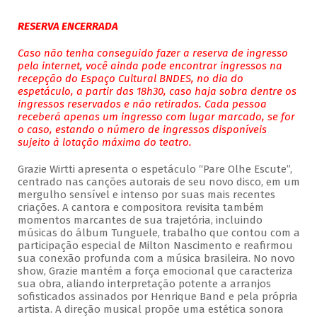
RESERVA ENCERRADA
Caso não tenha conseguido fazer a reserva de ingresso
pela internet, você ainda pode encontrar ingressos na
recepção do Espaço Cultural BNDES, no dia do
espetáculo, a partir das 18h30, caso haja sobra dentre os
ingressos reservados e não retirados. Cada pessoa
receberá apenas um ingresso com lugar marcado, se for
o caso, estando o número de ingressos disponíveis
sujeito à lotação máxima do teatro.
Grazie Wirtti apresenta o espetáculo “Pare Olhe Escute”,
centrado nas canções autorais de seu novo disco, em um
mergulho sensível e intenso por suas mais recentes
criações. A cantora e compositora revisita também
momentos marcantes de sua trajetória, incluindo
músicas do álbum Tunguele, trabalho que contou com a
participação especial de Milton Nascimento e reafirmou
sua conexão profunda com a música brasileira. No novo
show, Grazie mantém a força emocional que caracteriza
sua obra, aliando interpretação potente a arranjos
sofisticados assinados por Henrique Band e pela própria
artista. A direção musical propõe uma estética sonora