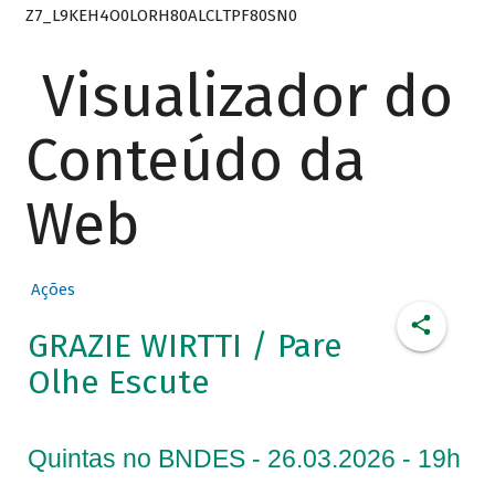
Z7_L9KEH4O0LORH80ALCLTPF80SN0
Visualizador do
Conteúdo da
Web
Ações
GRAZIE WIRTTI / Pare
Olhe Escute
Quintas no BNDES - 26.03.2026 - 19h