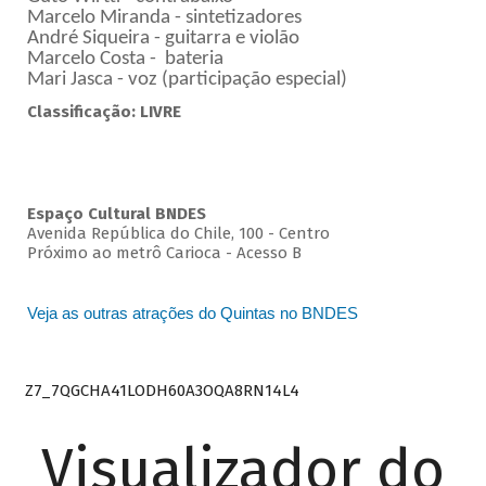
Marcelo Miranda - sintetizadores
André Siqueira - guitarra e violão
Marcelo Costa - bateria
Mari Jasca - voz (participação especial)
Classificação: LIVRE
Espaço Cultural BNDES
Avenida República do Chile, 100 - Centro
Próximo ao metrô Carioca - Acesso B
Veja as outras atrações do Quintas no BNDES
Z7_7QGCHA41LODH60A3OQA8RN14L4
Visualizador do