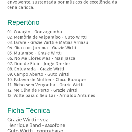
envolvente, sustentada por músicos de excelência da
cena carioca.
Repertório
01. Coração - Gonzaguinha
02. Memória de Valparaíso - Guto Wirtti
03. Iarare - Grazie Wirtti e Matias Arriazu
04. Gira com Jurema - Grazie Wirtti
05. Mulambo - Grazie Wirtti
06. No Me Llores Mas - Mari Jasca
07. Don de Fluir - Jorge Drexler
08. Enluarada - Grazie Wirtti
09. Campo Aberto - Guto Wirtti
10. Palavra de Mulher - Chico Buarque
11. Bicho sem Vergonha - Grazie Wirtti
12. Me Olha de Perto - Grazie Wirtti
13. Volte para o Seu Lar - Arnaldo Antunes
Ficha Técnica
Grazie Wirtti - voz
Henrique Band - saxofone
Guto Wirtti - contrabaixo