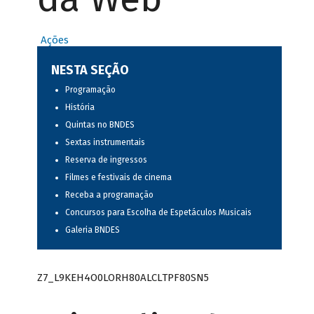
Ações
NESTA SEÇÃO
Programação
História
Quintas no BNDES
Sextas instrumentais
Reserva de ingressos
Filmes e festivais de cinema
Receba a programação
Concursos para Escolha de Espetáculos Musicais
Galeria BNDES
Z7_L9KEH4O0LORH80ALCLTPF80SN5