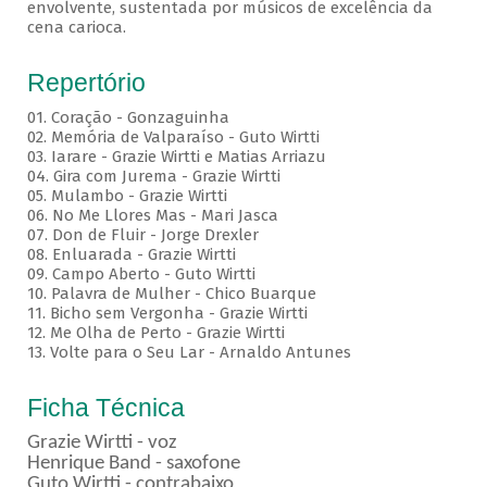
envolvente, sustentada por músicos de excelência da
cena carioca.
Repertório
01. Coração - Gonzaguinha
02. Memória de Valparaíso - Guto Wirtti
03. Iarare - Grazie Wirtti e Matias Arriazu
04. Gira com Jurema - Grazie Wirtti
05. Mulambo - Grazie Wirtti
06. No Me Llores Mas - Mari Jasca
07. Don de Fluir - Jorge Drexler
08. Enluarada - Grazie Wirtti
09. Campo Aberto - Guto Wirtti
10. Palavra de Mulher - Chico Buarque
11. Bicho sem Vergonha - Grazie Wirtti
12. Me Olha de Perto - Grazie Wirtti
13. Volte para o Seu Lar - Arnaldo Antunes
Ficha Técnica
Grazie Wirtti - voz
Henrique Band - saxofone
Guto Wirtti - contrabaixo