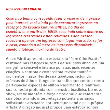
RESERVA ENCERRADA
Caso não tenha conseguido fazer a reserva de ingresso
pela internet, você ainda pode encontrar ingressos na
recepção do Espaço Cultural BNDES, no dia do
espetáculo, a partir das 18h30, caso haja sobra dentre os
ingressos reservados e não retirados. Cada pessoa
receberá apenas um ingresso com lugar marcado, se for
o caso, estando o número de ingressos disponíveis
sujeito à lotação máxima do teatro.
Grazie Wirtti apresenta o espetáculo “Pare Olhe Escute”,
centrado nas canções autorais de seu novo disco, em um
mergulho sensível e intenso por suas mais recentes
criações. A cantora e compositora revisita também
momentos marcantes de sua trajetória, incluindo
músicas do álbum Tunguele, trabalho que contou com a
participação especial de Milton Nascimento e reafirmou
sua conexão profunda com a música brasileira. No novo
show, Grazie mantém a força emocional que caracteriza
sua obra, aliando interpretação potente a arranjos
sofisticados assinados por Henrique Band e pela própria
artista. A direção musical propõe uma estética sonora