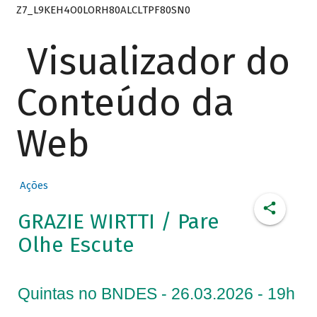
Z7_L9KEH4O0LORH80ALCLTPF80SN0
Visualizador do
Conteúdo da
Web
Ações
GRAZIE WIRTTI / Pare
Olhe Escute
Quintas no BNDES - 26.03.2026 - 19h