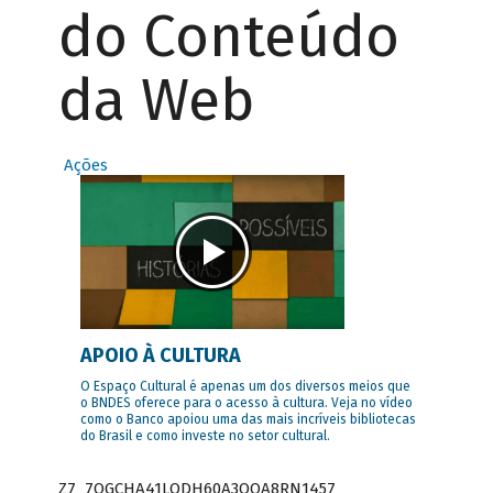
do Conteúdo
da Web
Ações
APOIO À CULTURA
O Espaço Cultural é apenas um dos diversos meios que
o BNDES oferece para o acesso à cultura. Veja no vídeo
como o Banco apoiou uma das mais incríveis bibliotecas
do Brasil e como investe no setor cultural.
Z7_7QGCHA41LODH60A3OQA8RN1457