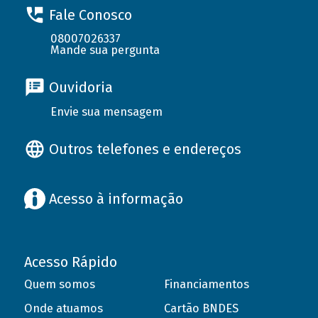
Fale Conosco
08007026337
Mande sua pergunta
Ouvidoria
Envie sua mensagem
Outros telefones e endereços
Acesso à informação
Acesso Rápido
Quem somos
Financiamentos
Onde atuamos
Cartão BNDES