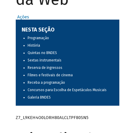
Ações
NESTA SEÇÃO
Programação
História
Quintas no BNDES
Sextas instrumentais
Reserva de ingressos
Filmes e festivais de cinema
Receba a programação
Concursos para Escolha de Espetáculos Musicais
Galeria BNDES
Z7_L9KEH4O0LORH80ALCLTPF80SN5