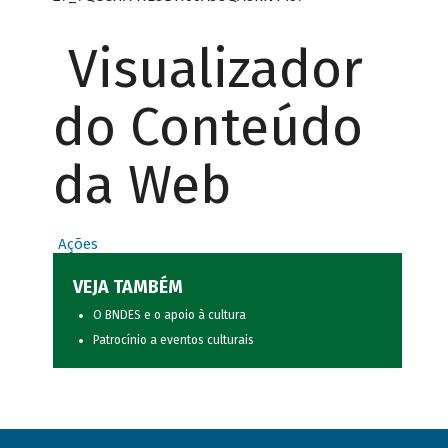
Visualizador
do Conteúdo
da Web
Ações
VEJA TAMBÉM
O BNDES e o apoio à cultura
Patrocínio a eventos culturais