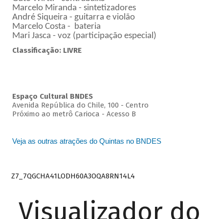
Marcelo Miranda - sintetizadores
André Siqueira - guitarra e violão
Marcelo Costa - bateria
Mari Jasca - voz (participação especial)
Classificação: LIVRE
Espaço Cultural BNDES
Avenida República do Chile, 100 - Centro
Próximo ao metrô Carioca - Acesso B
Veja as outras atrações do Quintas no BNDES
Z7_7QGCHA41LODH60A3OQA8RN14L4
Visualizador do