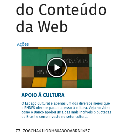
do Conteúdo
da Web
Ações
APOIO À CULTURA
O Espaço Cultural é apenas um dos diversos meios que
o BNDES oferece para o acesso à cultura. Veja no vídeo
como o Banco apoiou uma das mais incríveis bibliotecas
do Brasil e como investe no setor cultural.
Z7_7QGCHA41LODH60A3OQA8RN1457