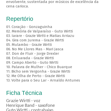
envolvente, sustentada por músicos de excelência da
cena carioca.
Repertório
01. Coração - Gonzaguinha
02. Memória de Valparaíso - Guto Wirtti
03. Iarare - Grazie Wirtti e Matias Arriazu
04. Gira com Jurema - Grazie Wirtti
05. Mulambo - Grazie Wirtti
06. No Me Llores Mas - Mari Jasca
07. Don de Fluir - Jorge Drexler
08. Enluarada - Grazie Wirtti
09. Campo Aberto - Guto Wirtti
10. Palavra de Mulher - Chico Buarque
11. Bicho sem Vergonha - Grazie Wirtti
12. Me Olha de Perto - Grazie Wirtti
13. Volte para o Seu Lar - Arnaldo Antunes
Ficha Técnica
Grazie Wirtti - voz
Henrique Band - saxofone
Guto Wirtti - contrabaixo