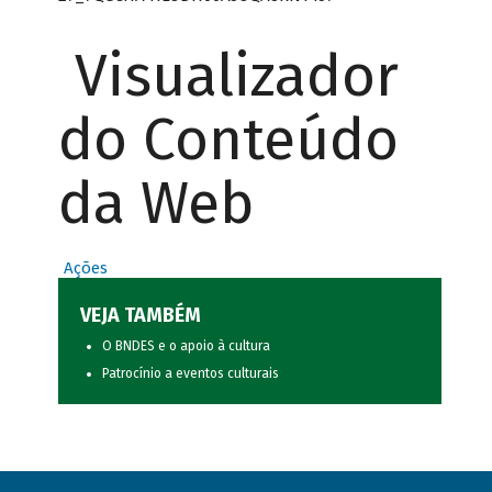
Visualizador
do Conteúdo
da Web
Ações
VEJA TAMBÉM
O BNDES e o apoio à cultura
Patrocínio a eventos culturais