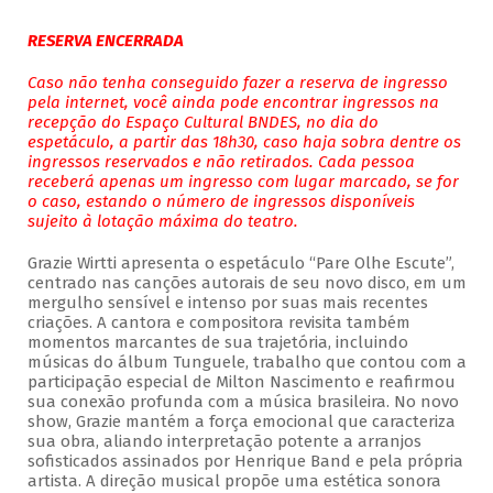
RESERVA ENCERRADA
Caso não tenha conseguido fazer a reserva de ingresso
pela internet, você ainda pode encontrar ingressos na
recepção do Espaço Cultural BNDES, no dia do
espetáculo, a partir das 18h30, caso haja sobra dentre os
ingressos reservados e não retirados. Cada pessoa
receberá apenas um ingresso com lugar marcado, se for
o caso, estando o número de ingressos disponíveis
sujeito à lotação máxima do teatro.
Grazie Wirtti apresenta o espetáculo “Pare Olhe Escute”,
centrado nas canções autorais de seu novo disco, em um
mergulho sensível e intenso por suas mais recentes
criações. A cantora e compositora revisita também
momentos marcantes de sua trajetória, incluindo
músicas do álbum Tunguele, trabalho que contou com a
participação especial de Milton Nascimento e reafirmou
sua conexão profunda com a música brasileira. No novo
show, Grazie mantém a força emocional que caracteriza
sua obra, aliando interpretação potente a arranjos
sofisticados assinados por Henrique Band e pela própria
artista. A direção musical propõe uma estética sonora