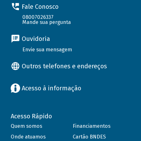
Fale Conosco
08007026337
Mande sua pergunta
Ouvidoria
Envie sua mensagem
Outros telefones e endereços
Acesso à informação
Acesso Rápido
Quem somos
Financiamentos
Onde atuamos
Cartão BNDES