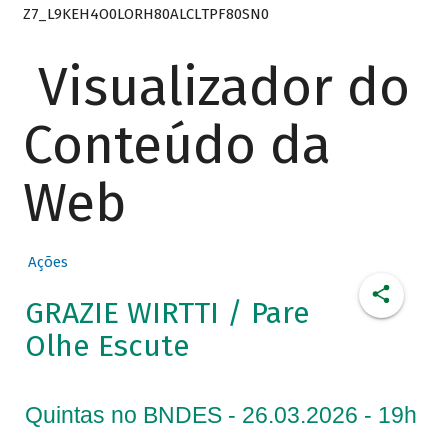
Z7_L9KEH4O0LORH80ALCLTPF80SN0
Visualizador do
Conteúdo da
Web
Ações
GRAZIE WIRTTI / Pare
Olhe Escute
Quintas no BNDES - 26.03.2026 - 19h