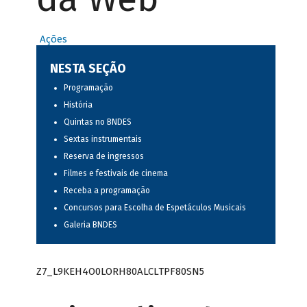
Ações
NESTA SEÇÃO
Programação
História
Quintas no BNDES
Sextas instrumentais
Reserva de ingressos
Filmes e festivais de cinema
Receba a programação
Concursos para Escolha de Espetáculos Musicais
Galeria BNDES
Z7_L9KEH4O0LORH80ALCLTPF80SN5