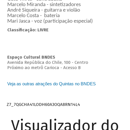
Marcelo Miranda - sintetizadores
André Siqueira - guitarra e violão
Marcelo Costa - bateria
Mari Jasca - voz (participação especial)
Classificação: LIVRE
Espaço Cultural BNDES
Avenida República do Chile, 100 - Centro
Próximo ao metrô Carioca - Acesso B
Veja as outras atrações do Quintas no BNDES
Z7_7QGCHA41LODH60A3OQA8RN14L4
Visualizador do