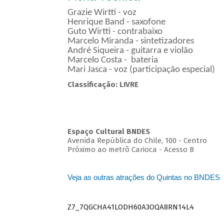
Grazie Wirtti - voz
Henrique Band - saxofone
Guto Wirtti - contrabaixo
Marcelo Miranda - sintetizadores
André Siqueira - guitarra e violão
Marcelo Costa - bateria
Mari Jasca - voz (participação especial)
Classificação: LIVRE
Espaço Cultural BNDES
Avenida República do Chile, 100 - Centro
Próximo ao metrô Carioca - Acesso B
Veja as outras atrações do Quintas no BNDES
Z7_7QGCHA41LODH60A3OQA8RN14L4