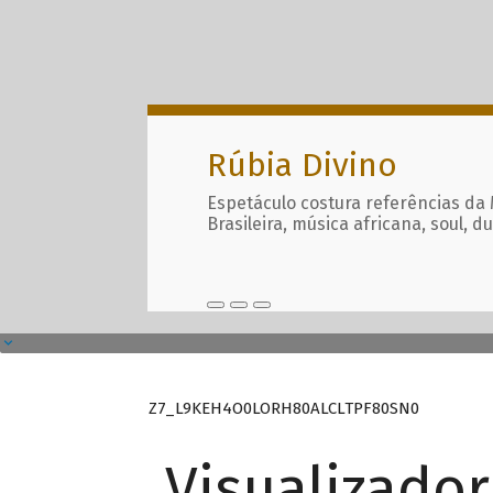
Rúbia Divino
Espetáculo costura referências da
Brasileira, música africana, soul, d
Z7_L9KEH4O0LORH80ALCLTPF80SN0
Visualizado