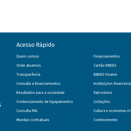
Acesso Rápido
Quem somos
Financiamentos
Onde atuamos
Cartão BNDES
Transparência
BNDES Finame
Consulta a financiamentos
Instituições financeir
Resultados para a sociedade
Patrocínios
Credenciamento de Equipamentos
Licitações
s
Consulta PAC
Cultura e economia cri
Moedas contratuais
Conhecimento