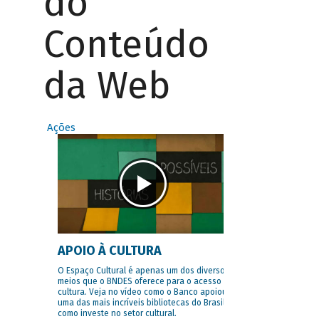
do
Conteúdo
da Web
Ações
APOIO À CULTURA
O Espaço Cultural é apenas um dos diversos
meios que o BNDES oferece para o acesso à
cultura. Veja no vídeo como o Banco apoiou
uma das mais incríveis bibliotecas do Brasil e
como investe no setor cultural.