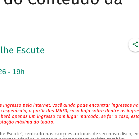
Olhe Escute
26 - 19h
 ingresso pela internet, você ainda pode encontrar ingressos na
 espetáculo, a partir das 18h30, caso haja sobra dentre os ingre
eberá apenas um ingresso com lugar marcado, se for o caso, es
lotação máxima do teatro.
Olhe Escute”, centrado nas canções autorais de seu novo disco, 