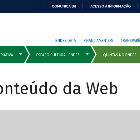
COMUNICA BR
ACESSO À INFORMAÇÃO
BNDES DATA
FINANCIAMENTOS
TRANSPARÊ
Conteúdo da Web
cipais com rola