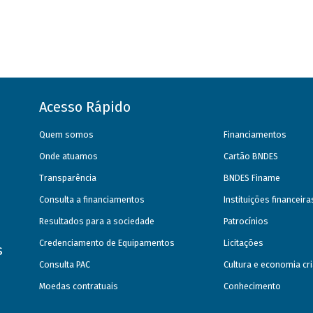
Acesso Rápido
Quem somos
Financiamentos
Onde atuamos
Cartão BNDES
Transparência
BNDES Finame
Consulta a financiamentos
Instituições financeir
Resultados para a sociedade
Patrocínios
Credenciamento de Equipamentos
Licitações
s
Consulta PAC
Cultura e economia cri
Moedas contratuais
Conhecimento