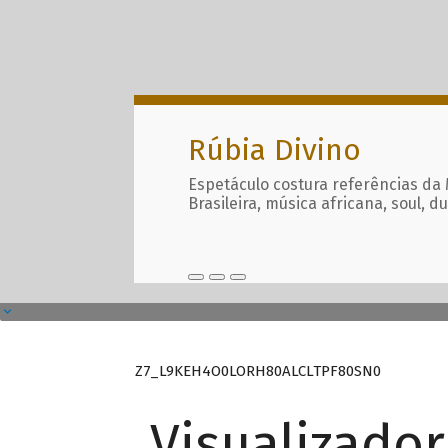
Rúbia Divino
Espetáculo costura referências da
Brasileira, música africana, soul, d
Z7_L9KEH4O0LORH80ALCLTPF80SN0
Visualizado