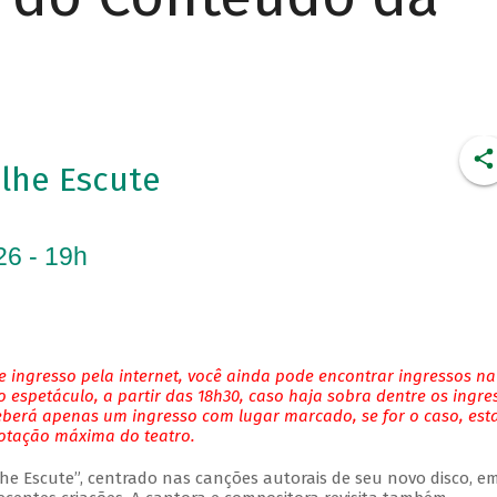
Olhe Escute
26 - 19h
 ingresso pela internet, você ainda pode encontrar ingressos na
 espetáculo, a partir das 18h30, caso haja sobra dentre os ingre
eberá apenas um ingresso com lugar marcado, se for o caso, es
lotação máxima do teatro.
Olhe Escute”, centrado nas canções autorais de seu novo disco, 