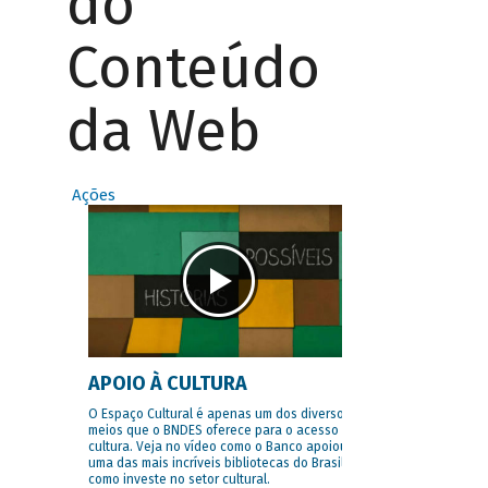
do
Conteúdo
da Web
Ações
APOIO À CULTURA
O Espaço Cultural é apenas um dos diversos
meios que o BNDES oferece para o acesso à
cultura. Veja no vídeo como o Banco apoiou
uma das mais incríveis bibliotecas do Brasil e
como investe no setor cultural.