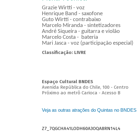
Grazie Wirtti - voz
Henrique Band - saxofone
Guto Wirtti - contrabaixo
Marcelo Miranda - sintetizadores
André Siqueira - guitarra e violão
Marcelo Costa - bateria
Mari Jasca - voz (participação especial)
Classificação: LIVRE
Espaço Cultural BNDES
Avenida República do Chile, 100 - Centro
Próximo ao metrô Carioca - Acesso B
Veja as outras atrações do Quintas no BNDES
Z7_7QGCHA41LODH60A3OQA8RN14L4