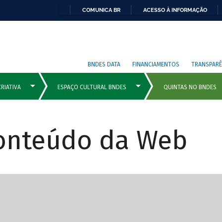
COMUNICA BR
ACESSO À INFORMAÇÃO
BNDES DATA
FINANCIAMENTOS
TRANSPARÊ
Conteúdo da Web
cipais com rola