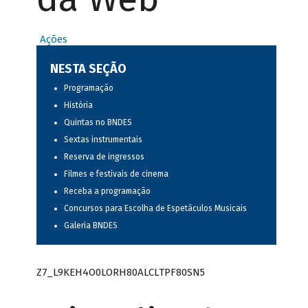
Ações
NESTA SEÇÃO
Programação
História
Quintas no BNDES
Sextas instrumentais
Reserva de ingressos
Filmes e festivais de cinema
Receba a programação
Concursos para Escolha de Espetáculos Musicais
Galeria BNDES
Z7_L9KEH4O0LORH80ALCLTPF80SN5