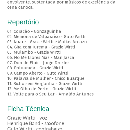
envolvente, sustentada por músicos de excelência da
cena carioca.
Repertório
01. Coração - Gonzaguinha
02. Memória de Valparaíso - Guto Wirtti
03. Iarare - Grazie Wirtti e Matias Arriazu
04. Gira com Jurema - Grazie Wirtti
05. Mulambo - Grazie Wirtti
06. No Me Llores Mas - Mari Jasca
07. Don de Fluir - Jorge Drexler
08. Enluarada - Grazie Wirtti
09. Campo Aberto - Guto Wirtti
10. Palavra de Mulher - Chico Buarque
11. Bicho sem Vergonha - Grazie Wirtti
12. Me Olha de Perto - Grazie Wirtti
13. Volte para o Seu Lar - Arnaldo Antunes
Ficha Técnica
Grazie Wirtti - voz
Henrique Band - saxofone
Guto Wirtti - contrabaixo