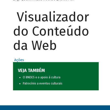
Visualizador
do Conteúdo
da Web
Ações
VEJA TAMBÉM
O BNDES e o apoio à cultura
Patrocínio a eventos culturais