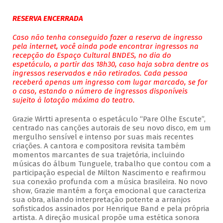
RESERVA ENCERRADA
Caso não tenha conseguido fazer a reserva de ingresso
pela internet, você ainda pode encontrar ingressos na
recepção do Espaço Cultural BNDES, no dia do
espetáculo, a partir das 18h30, caso haja sobra dentre os
ingressos reservados e não retirados. Cada pessoa
receberá apenas um ingresso com lugar marcado, se for
o caso, estando o número de ingressos disponíveis
sujeito à lotação máxima do teatro.
Grazie Wirtti apresenta o espetáculo “Pare Olhe Escute”,
centrado nas canções autorais de seu novo disco, em um
mergulho sensível e intenso por suas mais recentes
criações. A cantora e compositora revisita também
momentos marcantes de sua trajetória, incluindo
músicas do álbum Tunguele, trabalho que contou com a
participação especial de Milton Nascimento e reafirmou
sua conexão profunda com a música brasileira. No novo
show, Grazie mantém a força emocional que caracteriza
sua obra, aliando interpretação potente a arranjos
sofisticados assinados por Henrique Band e pela própria
artista. A direção musical propõe uma estética sonora