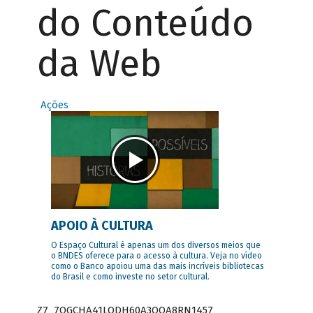
do Conteúdo
da Web
Ações
APOIO À CULTURA
O Espaço Cultural é apenas um dos diversos meios que
o BNDES oferece para o acesso à cultura. Veja no vídeo
como o Banco apoiou uma das mais incríveis bibliotecas
do Brasil e como investe no setor cultural.
Z7_7QGCHA41LODH60A3OQA8RN1457