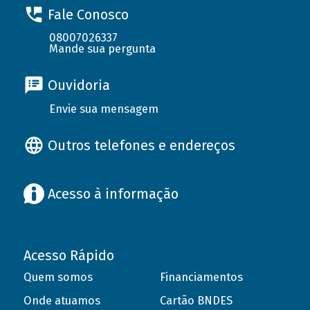
Fale Conosco
08007026337
Mande sua pergunta
Ouvidoria
Envie sua mensagem
Outros telefones e endereços
Acesso à informação
Acesso Rápido
Quem somos
Financiamentos
Onde atuamos
Cartão BNDES