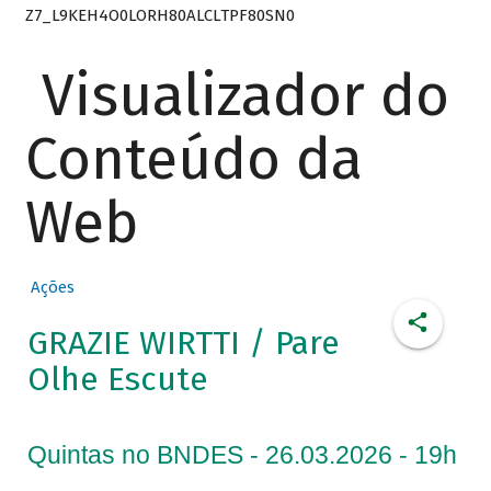
Z7_L9KEH4O0LORH80ALCLTPF80SN0
Visualizador do
Conteúdo da
Web
Ações
GRAZIE WIRTTI / Pare
Olhe Escute
Quintas no BNDES - 26.03.2026 - 19h