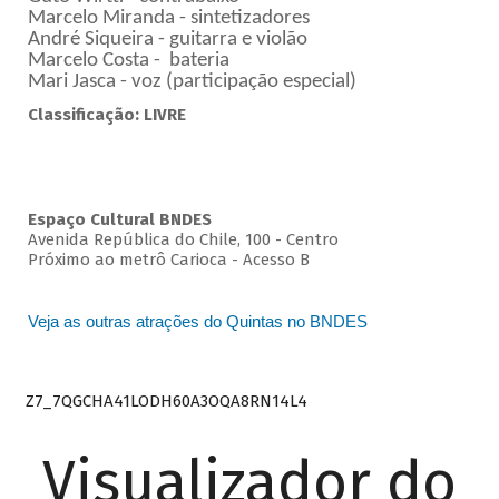
Marcelo Miranda - sintetizadores
André Siqueira - guitarra e violão
Marcelo Costa - bateria
Mari Jasca - voz (participação especial)
Classificação: LIVRE
Espaço Cultural BNDES
Avenida República do Chile, 100 - Centro
Próximo ao metrô Carioca - Acesso B
Veja as outras atrações do Quintas no BNDES
Z7_7QGCHA41LODH60A3OQA8RN14L4
Visualizador do