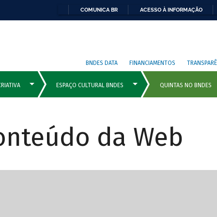
COMUNICA BR
ACESSO À INFORMAÇÃO
BNDES DATA
FINANCIAMENTOS
TRANSPARÊ
Conteúdo da Web
cipais com rola