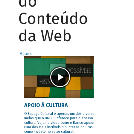
do
Conteúdo
da Web
Ações
APOIO À CULTURA
O Espaço Cultural é apenas um dos diversos
meios que o BNDES oferece para o acesso à
cultura. Veja no vídeo como o Banco apoiou
uma das mais incríveis bibliotecas do Brasil e
como investe no setor cultural.