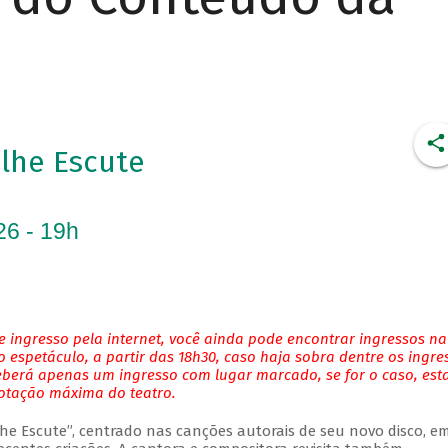
Olhe Escute
26 - 19h
 ingresso pela internet, você ainda pode encontrar ingressos na
 espetáculo, a partir das 18h30, caso haja sobra dentre os ingre
eberá apenas um ingresso com lugar marcado, se for o caso, es
lotação máxima do teatro.
Olhe Escute”, centrado nas canções autorais de seu novo disco, 