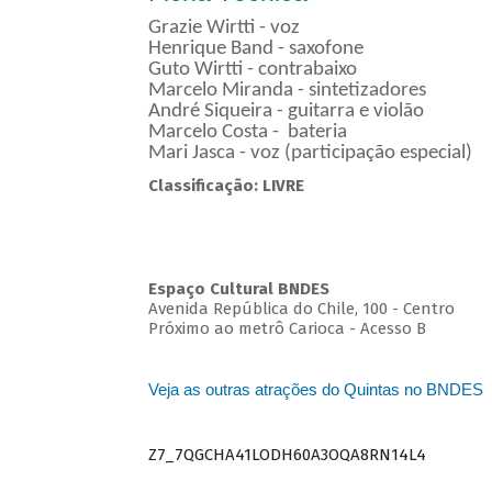
Grazie Wirtti - voz
Henrique Band - saxofone
Guto Wirtti - contrabaixo
Marcelo Miranda - sintetizadores
André Siqueira - guitarra e violão
Marcelo Costa - bateria
Mari Jasca - voz (participação especial)
Classificação: LIVRE
Espaço Cultural BNDES
Avenida República do Chile, 100 - Centro
Próximo ao metrô Carioca - Acesso B
Veja as outras atrações do Quintas no BNDES
Z7_7QGCHA41LODH60A3OQA8RN14L4