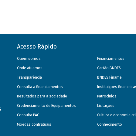
Acesso Rápido
Quem somos
Financiamentos
Onde atuamos
Cartão BNDES
Transparência
BNDES Finame
Consulta a financiamentos
Instituições financeir
Resultados para a sociedade
Patrocínios
Credenciamento de Equipamentos
Licitações
s
Consulta PAC
Cultura e economia cri
Moedas contratuais
Conhecimento