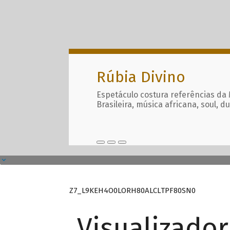
Rúbia Divino
Espetáculo costura referências da
Brasileira, música africana, soul, d
Z7_L9KEH4O0LORH80ALCLTPF80SN0
Visualizado