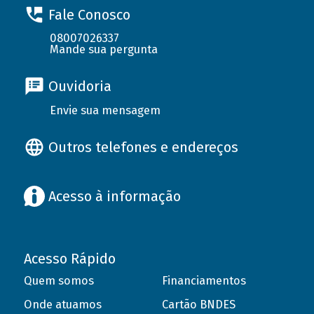
Fale Conosco
08007026337
Mande sua pergunta
Ouvidoria
Envie sua mensagem
Outros telefones e endereços
Acesso à informação
Acesso Rápido
Quem somos
Financiamentos
Onde atuamos
Cartão BNDES