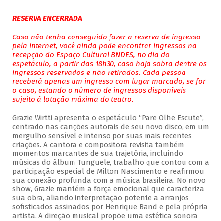
RESERVA ENCERRADA
Caso não tenha conseguido fazer a reserva de ingresso
pela internet, você ainda pode encontrar ingressos na
recepção do Espaço Cultural BNDES, no dia do
espetáculo, a partir das 18h30, caso haja sobra dentre os
ingressos reservados e não retirados. Cada pessoa
receberá apenas um ingresso com lugar marcado, se for
o caso, estando o número de ingressos disponíveis
sujeito à lotação máxima do teatro.
Grazie Wirtti apresenta o espetáculo “Pare Olhe Escute”,
centrado nas canções autorais de seu novo disco, em um
mergulho sensível e intenso por suas mais recentes
criações. A cantora e compositora revisita também
momentos marcantes de sua trajetória, incluindo
músicas do álbum Tunguele, trabalho que contou com a
participação especial de Milton Nascimento e reafirmou
sua conexão profunda com a música brasileira. No novo
show, Grazie mantém a força emocional que caracteriza
sua obra, aliando interpretação potente a arranjos
sofisticados assinados por Henrique Band e pela própria
artista. A direção musical propõe uma estética sonora