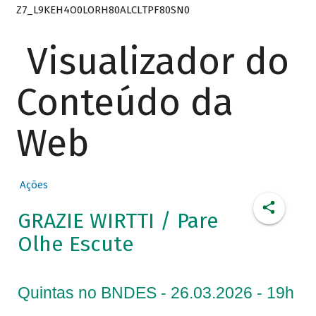
Z7_L9KEH4O0LORH80ALCLTPF80SN0
Visualizador do
Conteúdo da
Web
Ações
GRAZIE WIRTTI / Pare
Olhe Escute
Quintas no BNDES - 26.03.2026 - 19h