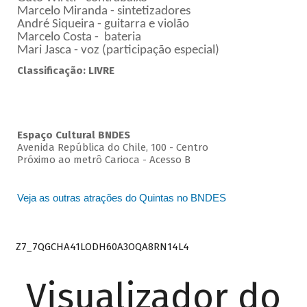
Marcelo Miranda - sintetizadores
André Siqueira - guitarra e violão
Marcelo Costa - bateria
Mari Jasca - voz (participação especial)
Classificação: LIVRE
Espaço Cultural BNDES
Avenida República do Chile, 100 - Centro
Próximo ao metrô Carioca - Acesso B
Veja as outras atrações do Quintas no BNDES
Z7_7QGCHA41LODH60A3OQA8RN14L4
Visualizador do