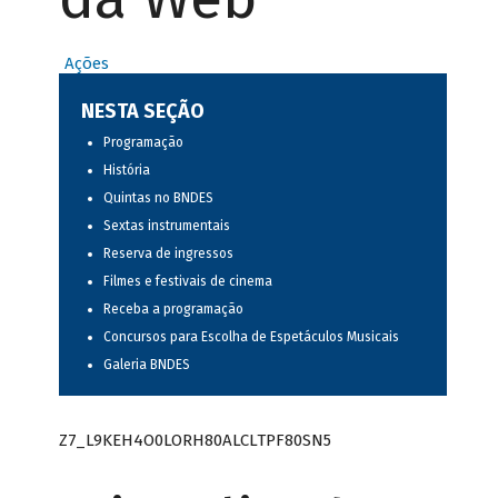
Ações
NESTA SEÇÃO
Programação
História
Quintas no BNDES
Sextas instrumentais
Reserva de ingressos
Filmes e festivais de cinema
Receba a programação
Concursos para Escolha de Espetáculos Musicais
Galeria BNDES
Z7_L9KEH4O0LORH80ALCLTPF80SN5