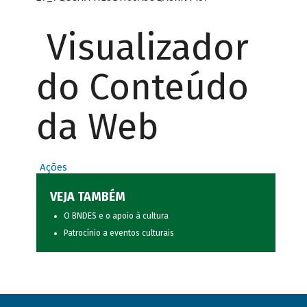
Visualizador
do Conteúdo
da Web
Ações
VEJA TAMBÉM
O BNDES e o apoio à cultura
Patrocínio a eventos culturais