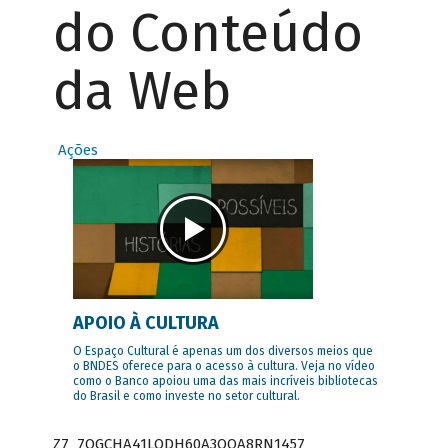
do Conteúdo
da Web
Ações
APOIO À CULTURA
O Espaço Cultural é apenas um dos diversos meios que
o BNDES oferece para o acesso à cultura. Veja no vídeo
como o Banco apoiou uma das mais incríveis bibliotecas
do Brasil e como investe no setor cultural.
Z7_7QGCHA41LODH60A3OQA8RN1457