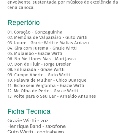
envolvente, sustentada por músicos de excelência da
cena carioca.
Repertório
01. Coração - Gonzaguinha
02. Memória de Valparaíso - Guto Wirtti
03. Iarare - Grazie Wirtti e Matias Arriazu
04. Gira com Jurema - Grazie Wirtti
05. Mulambo - Grazie Wirtti
06. No Me Llores Mas - Mari Jasca
07. Don de Fluir - Jorge Drexler
08. Enluarada - Grazie Wirtti
09. Campo Aberto - Guto Wirtti
10. Palavra de Mulher - Chico Buarque
11. Bicho sem Vergonha - Grazie Wirtti
12. Me Olha de Perto - Grazie Wirtti
13. Volte para o Seu Lar - Arnaldo Antunes
Ficha Técnica
Grazie Wirtti - voz
Henrique Band - saxofone
Guto Wirtti - contrabaixo