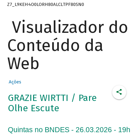
Z7_L9KEH4O0LORH80ALCLTPF80SN0
Visualizador do
Conteúdo da
Web
Ações
GRAZIE WIRTTI / Pare
Olhe Escute
Quintas no BNDES - 26.03.2026 - 19h