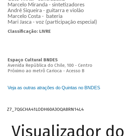
Marcelo Miranda - sintetizadores
André Siqueira - guitarra e violão
Marcelo Costa - bateria
Mari Jasca - voz (participação especial)
Classificação: LIVRE
Espaço Cultural BNDES
Avenida República do Chile, 100 - Centro
Próximo ao metrô Carioca - Acesso B
Veja as outras atrações do Quintas no BNDES
Z7_7QGCHA41LODH60A3OQA8RN14L4
Visualizador do