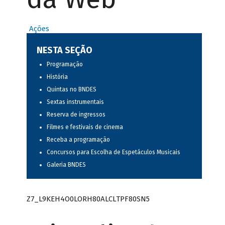
Ações
NESTA SEÇÃO
Programação
História
Quintas no BNDES
Sextas instrumentais
Reserva de ingressos
Filmes e festivais de cinema
Receba a programação
Concursos para Escolha de Espetáculos Musicais
Galeria BNDES
Z7_L9KEH4O0LORH80ALCLTPF80SN5