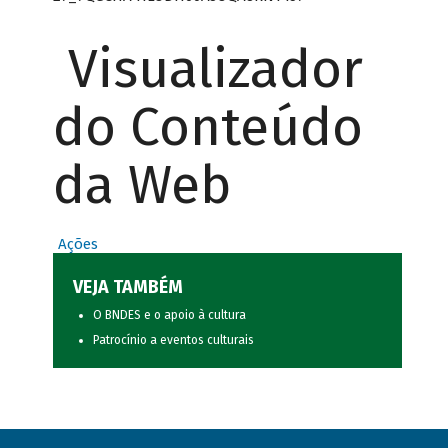
Visualizador
do Conteúdo
da Web
Ações
VEJA TAMBÉM
O BNDES e o apoio à cultura
Patrocínio a eventos culturais