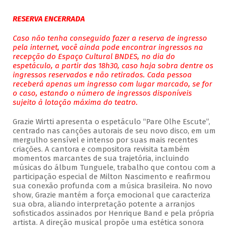
RESERVA ENCERRADA
Caso não tenha conseguido fazer a reserva de ingresso
pela internet, você ainda pode encontrar ingressos na
recepção do Espaço Cultural BNDES, no dia do
espetáculo, a partir das 18h30, caso haja sobra dentre os
ingressos reservados e não retirados. Cada pessoa
receberá apenas um ingresso com lugar marcado, se for
o caso, estando o número de ingressos disponíveis
sujeito à lotação máxima do teatro.
Grazie Wirtti apresenta o espetáculo “Pare Olhe Escute”,
centrado nas canções autorais de seu novo disco, em um
mergulho sensível e intenso por suas mais recentes
criações. A cantora e compositora revisita também
momentos marcantes de sua trajetória, incluindo
músicas do álbum Tunguele, trabalho que contou com a
participação especial de Milton Nascimento e reafirmou
sua conexão profunda com a música brasileira. No novo
show, Grazie mantém a força emocional que caracteriza
sua obra, aliando interpretação potente a arranjos
sofisticados assinados por Henrique Band e pela própria
artista. A direção musical propõe uma estética sonora