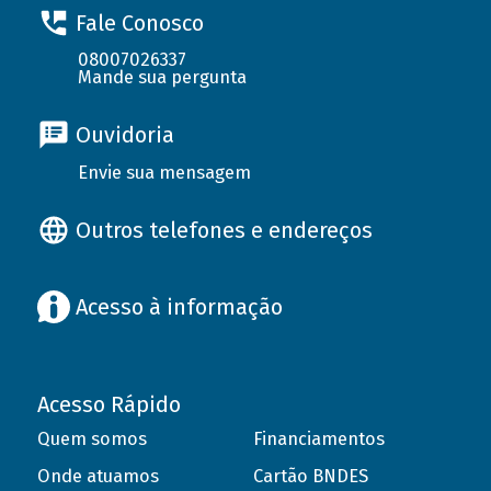
Fale Conosco
08007026337
Mande sua pergunta
Ouvidoria
Envie sua mensagem
Outros telefones e endereços
Acesso à informação
Acesso Rápido
Quem somos
Financiamentos
Onde atuamos
Cartão BNDES