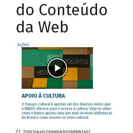
do Conteúdo
da Web
Ações
APOIO À CULTURA
O Espaço Cultural é apenas um dos diversos meios que
o BNDES oferece para o acesso à cultura. Veja no vídeo
como o Banco apoiou uma das mais incríveis bibliotecas
do Brasil e como investe no setor cultural.
Z7_7QGCHA41LODH60A3OQA8RN1457