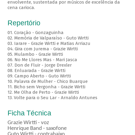
envolvente, sustentada por músicos de excelência da
cena carioca.
Repertório
01. Coração - Gonzaguinha
02. Memória de Valparaíso - Guto Wirtti
03. Iarare - Grazie Wirtti e Matias Arriazu
04. Gira com Jurema - Grazie Wirtti
05. Mulambo - Grazie Wirtti
06. No Me Llores Mas - Mari Jasca
07. Don de Fluir - Jorge Drexler
08. Enluarada - Grazie Wirtti
09. Campo Aberto - Guto Wirtti
10. Palavra de Mulher - Chico Buarque
11. Bicho sem Vergonha - Grazie Wirtti
12. Me Olha de Perto - Grazie Wirtti
13. Volte para o Seu Lar - Arnaldo Antunes
Ficha Técnica
Grazie Wirtti - voz
Henrique Band - saxofone
Guto Wirtti - contrabaixo