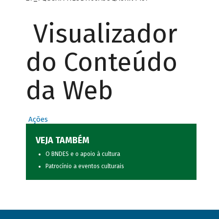
Visualizador
do Conteúdo
da Web
Ações
VEJA TAMBÉM
O BNDES e o apoio à cultura
Patrocínio a eventos culturais