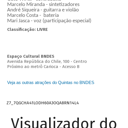
Marcelo Miranda - sintetizadores
André Siqueira - guitarra e violão
Marcelo Costa - bateria
Mari Jasca - voz (participação especial)
Classificação: LIVRE
Espaço Cultural BNDES
Avenida República do Chile, 100 - Centro
Próximo ao metrô Carioca - Acesso B
Veja as outras atrações do Quintas no BNDES
Z7_7QGCHA41LODH60A3OQA8RN14L4
Visualizador do