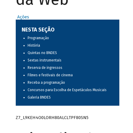
Ações
NESTA SEÇÃO
Programação
História
Quintas no BNDES
Sextas instrumentais
Reserva de ingressos
Filmes e festivais de cinema
Receba a programação
Concursos para Escolha de Espetáculos Musicais
Galeria BNDES
Z7_L9KEH4O0LORH80ALCLTPF80SN5