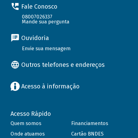
Fale Conosco
08007026337
Mande sua pergunta
Ouvidoria
Envie sua mensagem
Outros telefones e endereços
Acesso à informação
Acesso Rápido
Quem somos
Financiamentos
Onde atuamos
Cartão BNDES