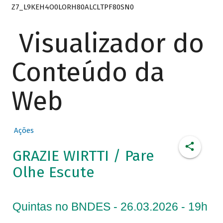
Z7_L9KEH4O0LORH80ALCLTPF80SN0
Visualizador do
Conteúdo da
Web
Ações
GRAZIE WIRTTI / Pare
Olhe Escute
Quintas no BNDES - 26.03.2026 - 19h