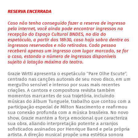
RESERVA ENCERRADA
Caso não tenha conseguido fazer a reserva de ingresso
pela internet, você ainda pode encontrar ingressos na
recepção do Espaço Cultural BNDES, no dia do
espetáculo, a partir das 18h30, caso haja sobra dentre os
ingressos reservados e não retirados. Cada pessoa
receberá apenas um ingresso com lugar marcado, se for
o caso, estando o número de ingressos disponíveis
sujeito à lotação máxima do teatro.
Grazie Wirtti apresenta o espetáculo “Pare Olhe Escute”,
centrado nas canções autorais de seu novo disco, em um
mergulho sensível e intenso por suas mais recentes
criações. A cantora e compositora revisita também
momentos marcantes de sua trajetória, incluindo
músicas do álbum Tunguele, trabalho que contou com a
participação especial de Milton Nascimento e reafirmou
sua conexão profunda com a música brasileira. No novo
show, Grazie mantém a força emocional que caracteriza
sua obra, aliando interpretação potente a arranjos
sofisticados assinados por Henrique Band e pela própria
artista. A direção musical propõe uma estética sonora