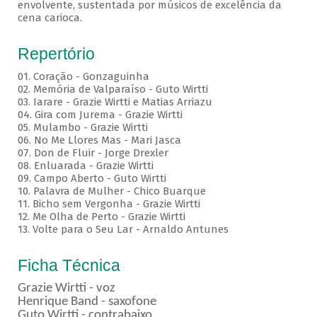
envolvente, sustentada por músicos de excelência da
cena carioca.
Repertório
01. Coração - Gonzaguinha
02. Memória de Valparaíso - Guto Wirtti
03. Iarare - Grazie Wirtti e Matias Arriazu
04. Gira com Jurema - Grazie Wirtti
05. Mulambo - Grazie Wirtti
06. No Me Llores Mas - Mari Jasca
07. Don de Fluir - Jorge Drexler
08. Enluarada - Grazie Wirtti
09. Campo Aberto - Guto Wirtti
10. Palavra de Mulher - Chico Buarque
11. Bicho sem Vergonha - Grazie Wirtti
12. Me Olha de Perto - Grazie Wirtti
13. Volte para o Seu Lar - Arnaldo Antunes
Ficha Técnica
Grazie Wirtti - voz
Henrique Band - saxofone
Guto Wirtti - contrabaixo