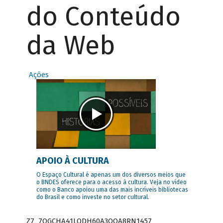
do Conteúdo
da Web
Ações
APOIO À CULTURA
O Espaço Cultural é apenas um dos diversos meios que
o BNDES oferece para o acesso à cultura. Veja no vídeo
como o Banco apoiou uma das mais incríveis bibliotecas
do Brasil e como investe no setor cultural.
Z7_7QGCHA41LODH60A3OQA8RN1457