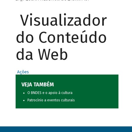
Visualizador
do Conteúdo
da Web
Ações
VEJA TAMBÉM
O BNDES e o apoio à cultura
Patrocínio a eventos culturais