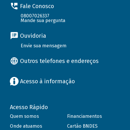
Fale Conosco
08007026337
Mande sua pergunta
Ouvidoria
Envie sua mensagem
Outros telefones e endereços
Acesso à informação
Acesso Rápido
Quem somos
Financiamentos
Onde atuamos
Cartão BNDES