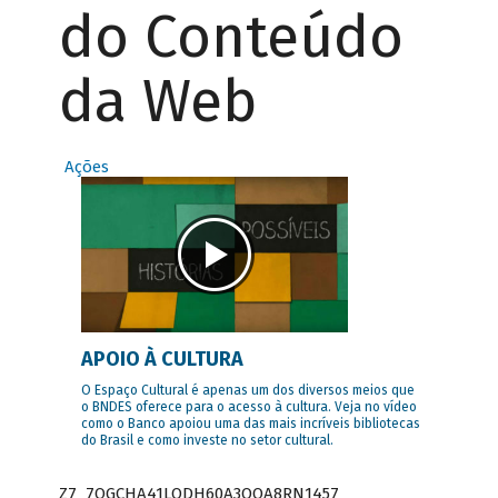
do Conteúdo
da Web
Ações
APOIO À CULTURA
O Espaço Cultural é apenas um dos diversos meios que
o BNDES oferece para o acesso à cultura. Veja no vídeo
como o Banco apoiou uma das mais incríveis bibliotecas
do Brasil e como investe no setor cultural.
Z7_7QGCHA41LODH60A3OQA8RN1457