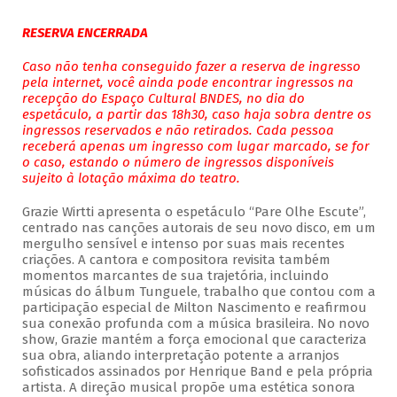
RESERVA ENCERRADA
Caso não tenha conseguido fazer a reserva de ingresso
pela internet, você ainda pode encontrar ingressos na
recepção do Espaço Cultural BNDES, no dia do
espetáculo, a partir das 18h30, caso haja sobra dentre os
ingressos reservados e não retirados. Cada pessoa
receberá apenas um ingresso com lugar marcado, se for
o caso, estando o número de ingressos disponíveis
sujeito à lotação máxima do teatro.
Grazie Wirtti apresenta o espetáculo “Pare Olhe Escute”,
centrado nas canções autorais de seu novo disco, em um
mergulho sensível e intenso por suas mais recentes
criações. A cantora e compositora revisita também
momentos marcantes de sua trajetória, incluindo
músicas do álbum Tunguele, trabalho que contou com a
participação especial de Milton Nascimento e reafirmou
sua conexão profunda com a música brasileira. No novo
show, Grazie mantém a força emocional que caracteriza
sua obra, aliando interpretação potente a arranjos
sofisticados assinados por Henrique Band e pela própria
artista. A direção musical propõe uma estética sonora