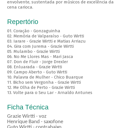
envolvente, sustentada por músicos de excelência da
cena carioca.
Repertório
01. Coração - Gonzaguinha
02. Memória de Valparaíso - Guto Wirtti
03. Iarare - Grazie Wirtti e Matias Arriazu
04. Gira com Jurema - Grazie Wirtti
05. Mulambo - Grazie Wirtti
06. No Me Llores Mas - Mari Jasca
07. Don de Fluir - Jorge Drexler
08. Enluarada - Grazie Wirtti
09. Campo Aberto - Guto Wirtti
10. Palavra de Mulher - Chico Buarque
11. Bicho sem Vergonha - Grazie Wirtti
12. Me Olha de Perto - Grazie Wirtti
13. Volte para o Seu Lar - Arnaldo Antunes
Ficha Técnica
Grazie Wirtti - voz
Henrique Band - saxofone
Guto Wirtti - contrabaixo