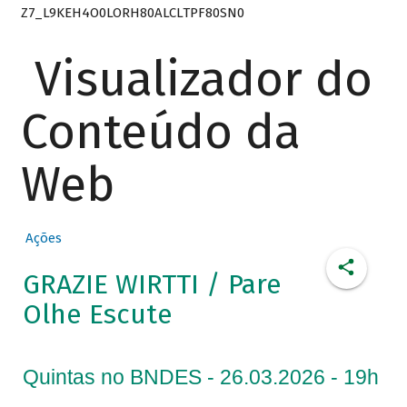
Z7_L9KEH4O0LORH80ALCLTPF80SN0
Visualizador do
Conteúdo da
Web
Ações
GRAZIE WIRTTI / Pare
Olhe Escute
Quintas no BNDES - 26.03.2026 - 19h