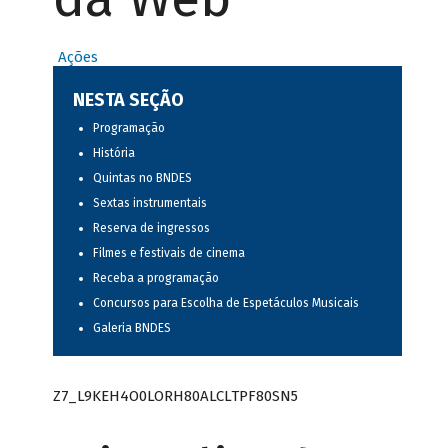
Ações
NESTA SEÇÃO
Programação
História
Quintas no BNDES
Sextas instrumentais
Reserva de ingressos
Filmes e festivais de cinema
Receba a programação
Concursos para Escolha de Espetáculos Musicais
Galeria BNDES
Z7_L9KEH4O0LORH80ALCLTPF80SN5