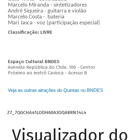
Marcelo Miranda - sintetizadores
André Siqueira - guitarra e violão
Marcelo Costa - bateria
Mari Jasca - voz (participação especial)
Classificação: LIVRE
Espaço Cultural BNDES
Avenida República do Chile, 100 - Centro
Próximo ao metrô Carioca - Acesso B
Veja as outras atrações do Quintas no BNDES
Z7_7QGCHA41LODH60A3OQA8RN14L4
Visualizador do